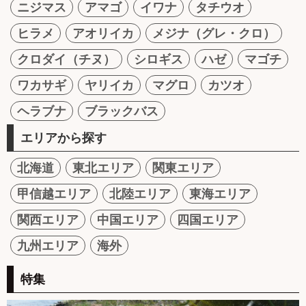
ニジマス
アマゴ
イワナ
タチウオ
ヒラメ
アオリイカ
メジナ（グレ・クロ）
クロダイ（チヌ）
シロギス
ハゼ
マゴチ
ワカサギ
ヤリイカ
マグロ
カツオ
ヘラブナ
ブラックバス
エリアから探す
北海道
東北エリア
関東エリア
甲信越エリア
北陸エリア
東海エリア
関西エリア
中国エリア
四国エリア
九州エリア
海外
特集