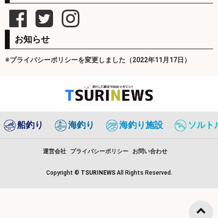
お知らせ
※プライバシーポリシーを変更しました（2022年11月17日）
船釣り
海釣り
海釣り施設
ソルト
運営会社
プライバシーポリシー
お問い合わせ
Copyright ©
TSURINEWS
All Rights Reserved.