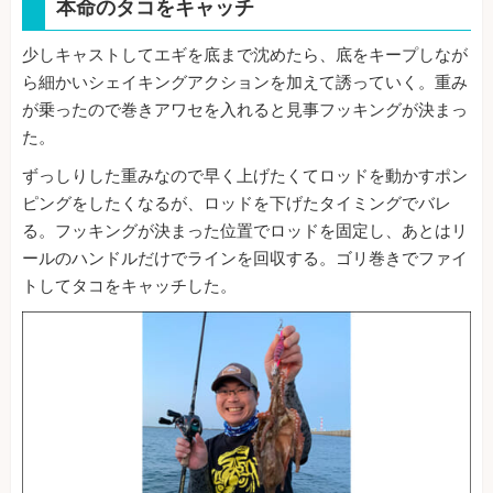
本命のタコをキャッチ
少しキャストしてエギを底まで沈めたら、底をキープしなが
ら細かいシェイキングアクションを加えて誘っていく。重み
が乗ったので巻きアワセを入れると見事フッキングが決まっ
た。
ずっしりした重みなので早く上げたくてロッドを動かすポン
ピングをしたくなるが、ロッドを下げたタイミングでバレ
る。フッキングが決まった位置でロッドを固定し、あとはリ
ールのハンドルだけでラインを回収する。ゴリ巻きでファイ
トしてタコをキャッチした。