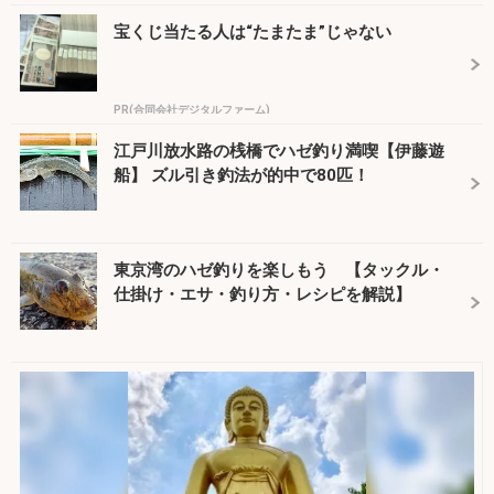
宝くじ当たる人は“たまたま”じゃない
PR(合同会社デジタルファーム)
江戸川放水路の桟橋でハゼ釣り満喫【伊藤遊
船】 ズル引き釣法が的中で80匹！
東京湾のハゼ釣りを楽しもう 【タックル・
仕掛け・エサ・釣り方・レシピを解説】