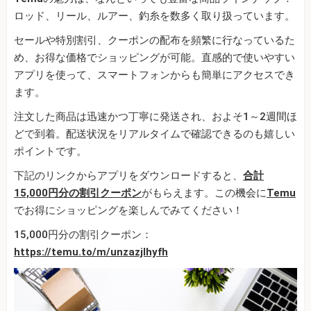
ロッド、リール、ルアー、釣糸を数多く取り扱っています。
セールや特別割引、クーポンの配布を頻繁に行なっているた
め、お得な価格でショッピングが可能。直感的で使いやすい
アプリを使って、スマートフォンからも簡単にアクセスでき
ます。
注文した商品は迅速かつ丁寧に発送され、およそ1～2週間ほ
どで到着。配送状況をリアルタイムで確認できるのも嬉しい
ポイントです。
下記のリンクからアプリをダウンロードすると、
合計
15,000円分の割引クーポン
がもらえます。この機会に
Temu
でお得にショッピングを楽しんでみてください！
15,000円分の割引クーポン：
https://temu.to/m/unzazjlhyfh