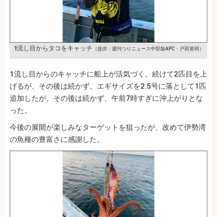
1流し目からタコをキャッチ
（提供：週刊つりニュース中部版APC・戸田英明）
1流し目からのキャッチに船上が活気づく。続けて2匹目を上
げるが、その後は続かず。エギサイズを2.5号に落として1匹
追加したが、その後は続かず、午前7時すぎに沖上がりとな
った。
今後の展開が楽しみなターゲットを狙ったが、改めて伊勢湾
の魚種の豊富さに感謝した。