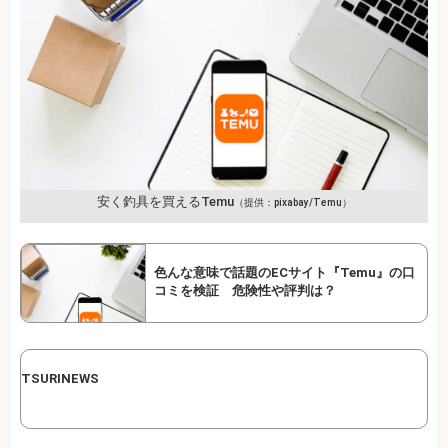
安く釣具を買えるTemu
（提供：pixabay/Temu）
色んな意味で話題のECサイト『Temu』の口
コミを検証 危険性や評判は？
TSURINEWS