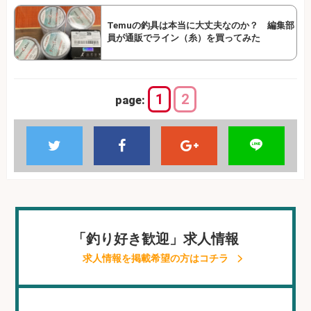
Temuの釣具は本当に大丈夫なのか？ 編集部
員が通販でライン（糸）を買ってみた
1
2
page:
「釣り好き歓迎」求人情報
求人情報を掲載希望の方はコチラ