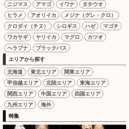
ニジマス
アマゴ
イワナ
タチウオ
ヒラメ
アオリイカ
メジナ（グレ・クロ）
クロダイ（チヌ）
シロギス
ハゼ
マゴチ
ワカサギ
ヤリイカ
マグロ
カツオ
ヘラブナ
ブラックバス
エリアから探す
北海道
東北エリア
関東エリア
甲信越エリア
北陸エリア
東海エリア
関西エリア
中国エリア
四国エリア
九州エリア
海外
特集