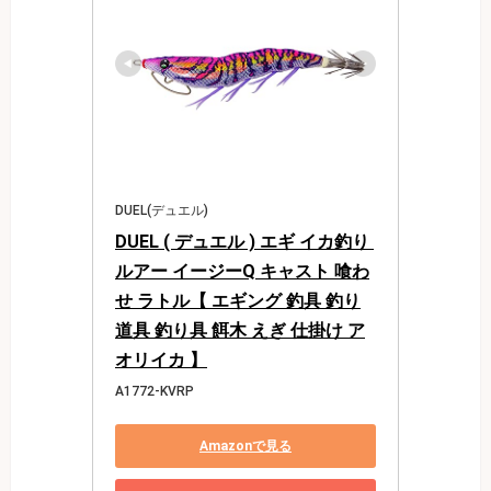
DUEL(デュエル)
DUEL ( デュエル ) エギ イカ釣り 
ルアー イージーQ キャスト 喰わ
せ ラトル【 エギング 釣具 釣り
道具 釣り具 餌木 えぎ 仕掛け ア
オリイカ 】
A1772-KVRP
Amazonで見る