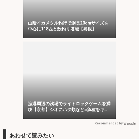
山陰イカメタル釣行で胴長20cmサイズを
中心に118匹と数釣り堪能【島根】
漁港周辺の浅場でライトロックゲームを満
喫【京都】シオにハタ類など5魚種をキャ
ッチ！
Recommended by