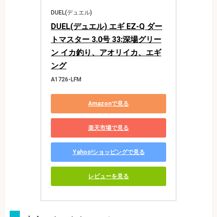
DUEL(デュエル)
DUEL(デュエル) エギ EZ-Q ダー
トマスター 3.0号 33:深場グリー
ン イカ釣り、アオリイカ、エギ
ング
A1726-LFM
Amazonで見る
楽天市場で見る
Yahoo!ショッピングで見る
レビューを見る