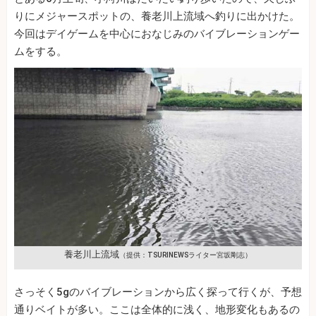
りにメジャースポットの、養老川上流域へ釣りに出かけた。
今回はデイゲームを中心におなじみのバイブレーションゲー
ムをする。
養老川上流域
（提供：TSURINEWSライター宮坂剛志）
さっそく5gのバイブレーションから広く探って行くが、予想
通りベイトが多い。ここは全体的に浅く、地形変化もあるの