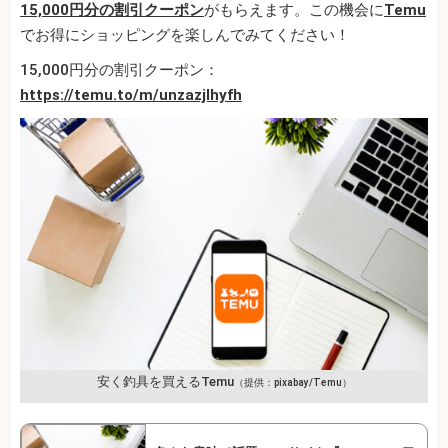
15,000円分の割引クーポン
がもらえます。この機会に
Temu
でお得にショッピングを楽しんでみてください！
15,000円分の割引クーポン：
https://temu.to/m/unzazjlhyfh
安く釣具を買えるTemu
（提供：pixabay/Temu）