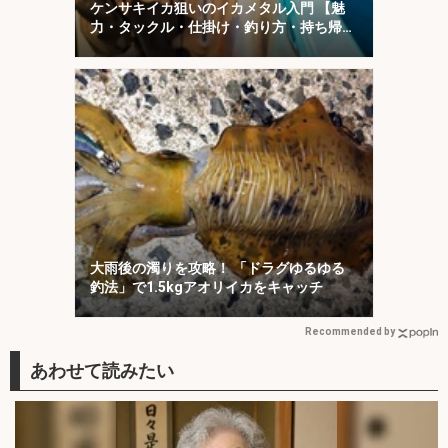
ケンサキイカ狙いのイカメタル入門 【魅
力・タックル・仕掛け・釣り方・持ち帰り
方を解説】
大雨後の濁りを攻略！ 「ドラグゆるゆる
釣法」で1.5kgアオリイカをキャッチ
Recommended by