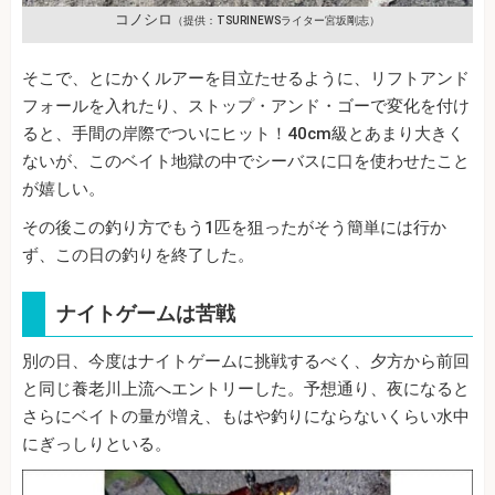
コノシロ
（提供：TSURINEWSライター宮坂剛志）
そこで、とにかくルアーを目立たせるように、リフトアンド
フォールを入れたり、ストップ・アンド・ゴーで変化を付け
ると、手間の岸際でついにヒット！40cm級とあまり大きく
ないが、このベイト地獄の中でシーバスに口を使わせたこと
が嬉しい。
その後この釣り方でもう1匹を狙ったがそう簡単には行か
ず、この日の釣りを終了した。
ナイトゲームは苦戦
別の日、今度はナイトゲームに挑戦するべく、夕方から前回
と同じ養老川上流へエントリーした。予想通り、夜になると
さらにベイトの量が増え、もはや釣りにならないくらい水中
にぎっしりといる。