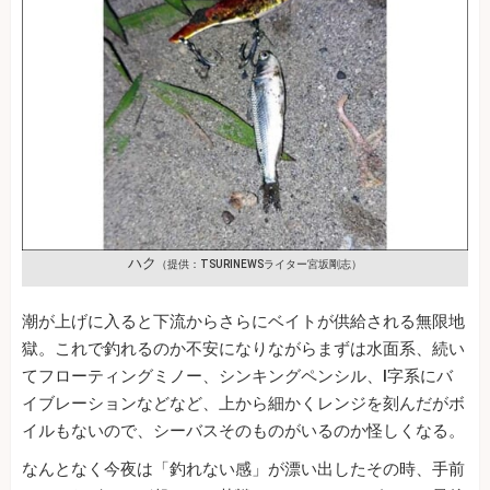
ハク
（提供：TSURINEWSライター宮坂剛志）
潮が上げに入ると下流からさらにベイトが供給される無限地
獄。これで釣れるのか不安になりながらまずは水面系、続い
てフローティングミノー、シンキングペンシル、I字系にバ
イブレーションなどなど、上から細かくレンジを刻んだがボ
イルもないので、シーバスそのものがいるのか怪しくなる。
なんとなく今夜は「釣れない感」が漂い出したその時、手前