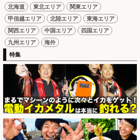
北海道
東北エリア
関東エリア
甲信越エリア
北陸エリア
東海エリア
関西エリア
中国エリア
四国エリア
九州エリア
海外
特集