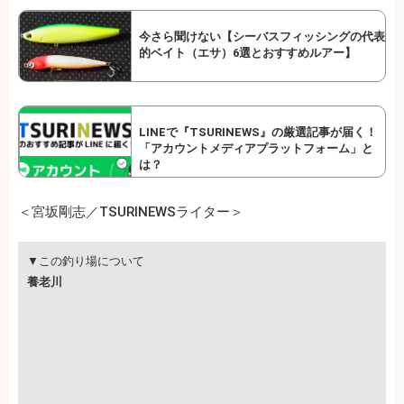
今さら聞けない【シーバスフィッシングの代表
的ベイト（エサ）6選とおすすめルアー】
LINEで『TSURINEWS』の厳選記事が届く！
「アカウントメディアプラットフォーム」と
は？
＜宮坂剛志／TSURINEWSライター＞
▼この釣り場について
養老川