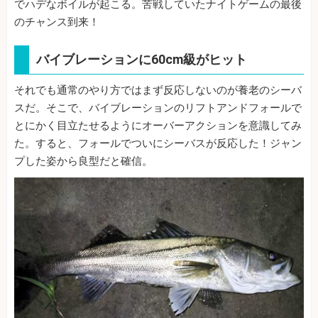
でハデなボイルが起こる。苦戦していたナイトゲームの最後
のチャンス到来！
バイブレーションに60cm級がヒット
それでも通常のやり方ではまず反応しないのが養老のシーバ
スだ。そこで、バイブレーションのリフトアンドフォールで
とにかく目立たせるようにオーバーアクションを意識してみ
た。すると、フォールでついにシーバスが反応した！ジャン
プした姿から良型だと確信。