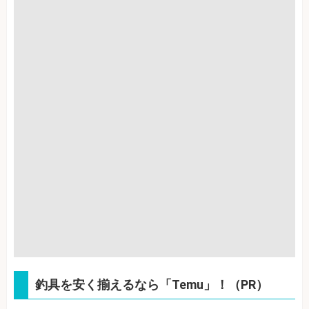
釣具を安く揃えるなら「Temu」！（PR）