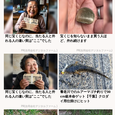
同じ宝くじなのに、当たる人と外
宝くじを知らないまま買う人ほ
れる人の違い実は“ここ”でした
ど、外れ続けます
PR(合同会社デジタルファーム )
PR(合同会社デジタルファーム)
同じ宝くじなのに、当たる人と外
養老川でのルアーマゴチ釣りで30
れる人の違い実は“ここ”でした
cm級本命ゲット【千葉】クロダ
イ用仕掛けにヒット
PR(合同会社デジタルファーム )