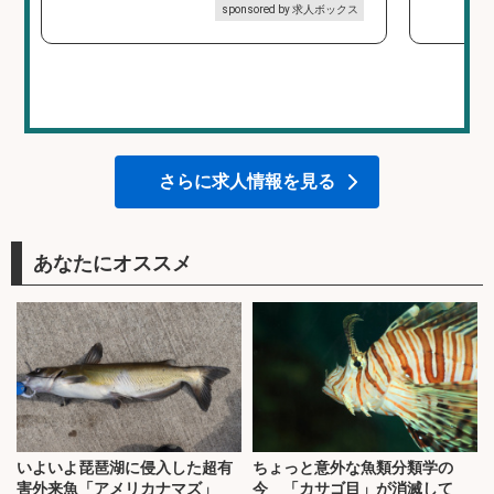
sponsored by 求人ボックス
さらに求人情報を見る
あなたにオススメ
いよいよ琵琶湖に侵入した超有
ちょっと意外な魚類分類学の
害外来魚「アメリカナマズ」
今 「カサゴ目」が消滅して