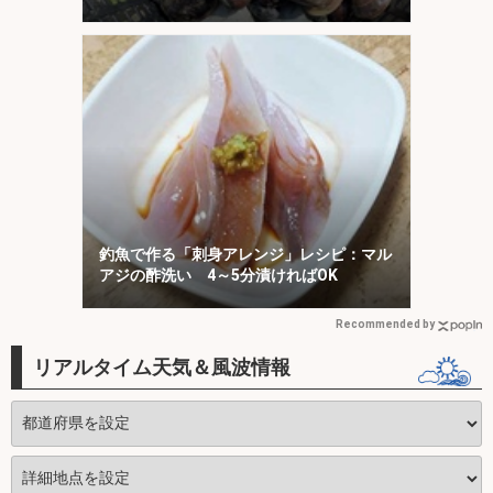
釣魚で作る「刺身アレンジ」レシピ：マル
アジの酢洗い 4～5分漬ければOK
Recommended by
リアルタイム天気＆風波情報