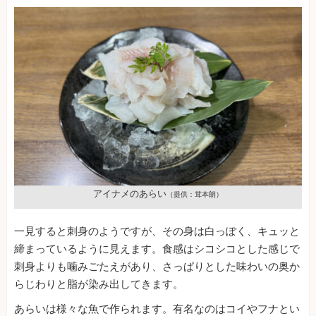
アイナメのあらい
（提供：茸本朗）
一見すると刺身のようですが、その身は白っぽく、キュッと
締まっているように見えます。食感はシコシコとした感じで
刺身よりも噛みごたえがあり、さっぱりとした味わいの奥か
らじわりと脂が染み出してきます。
あらいは様々な魚で作られます。有名なのはコイやフナとい