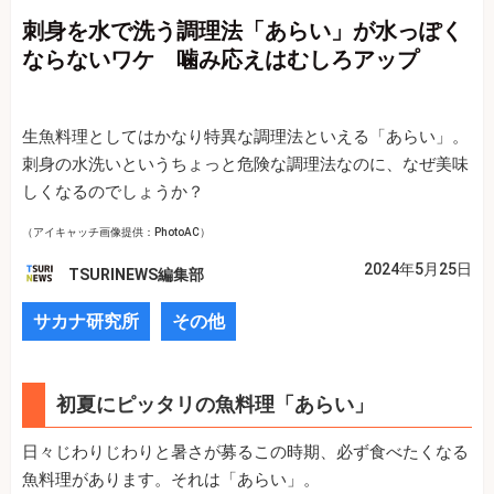
刺身を水で洗う調理法「あらい」が水っぽく
ならないワケ 噛み応えはむしろアップ
生魚料理としてはかなり特異な調理法といえる「あらい」。
刺身の水洗いというちょっと危険な調理法なのに、なぜ美味
しくなるのでしょうか？
（アイキャッチ画像提供：PhotoAC）
2024年5月25日
TSURINEWS編集部
サカナ研究所
その他
初夏にピッタリの魚料理「あらい」
日々じわりじわりと暑さが募るこの時期、必ず食べたくなる
魚料理があります。それは「あらい」。