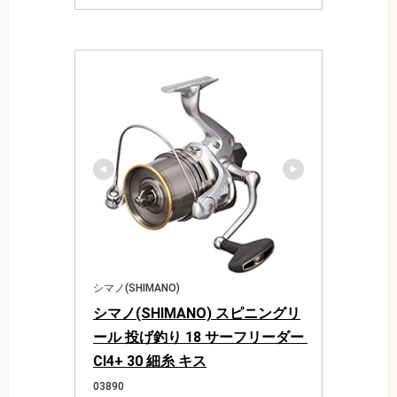
シマノ(SHIMANO)
シマノ(SHIMANO) スピニングリ
ール 投げ釣り 18 サーフリーダー 
CI4+ 30 細糸 キス
03890