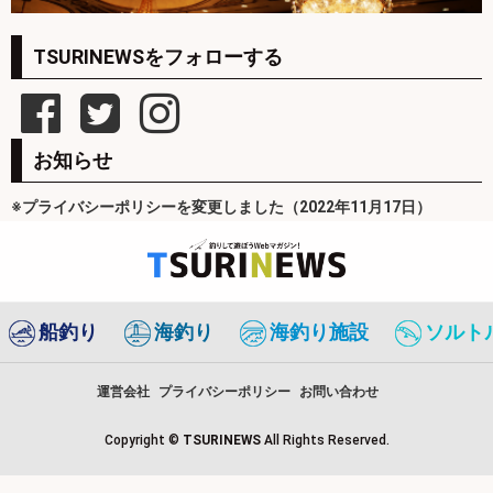
TSURINEWSをフォローする
お知らせ
※プライバシーポリシーを変更しました（2022年11月17日）
船釣り
海釣り
海釣り施設
ソルト
運営会社
プライバシーポリシー
お問い合わせ
Copyright ©
TSURINEWS
All Rights Reserved.