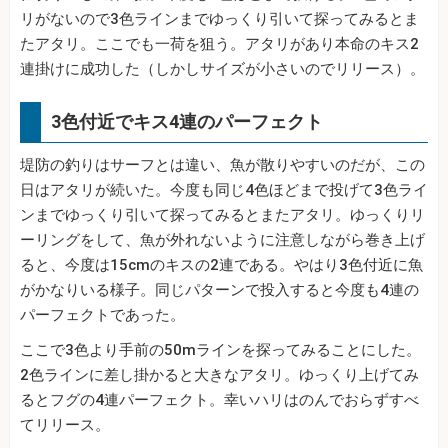
リがないので3色ラインまでゆっくり引いて探ってみるとま
たアタリ。ここでも一荷を狙う。アタリがあり本命のキス2
連掛けに成功した（しかしサイズが小さいのでリリース）。
3色付近でキス4連のパーフェクト
堤防の釣りはサーフとは違い、魚が散りやすいのだが、この
日はアタリが続いた。今度も同じ4色ほどまで投げて3色ライ
ンまでゆっくり引いて探ってみるとまたアタリ。ゆっくりリ
ーリングをして、魚が外れないように注意しながら巻き上げ
ると、今度は15cmのキスの2連である。やはり3色付近に魚
がかなりいる様子。同じパターンで投入すると今度も4連の
パーフェクトであった。
ここで3色より手前の50mラインを探ってみることにした。
2色ラインに差し掛かると大きなアタリ。ゆっくり上げてみ
るとフグの4連パーフェクト。幸いハリはのんでおらずすべ
てリリース。