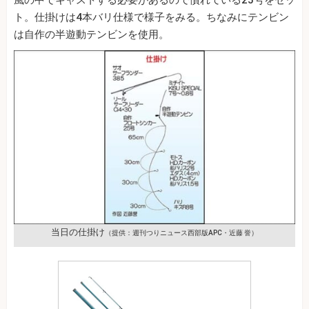
ト。仕掛けは4本バリ仕様で様子をみる。ちなみにテンビン
は自作の半遊動テンビンを使用。
当日の仕掛け
（提供：週刊つりニュース西部版APC・近藤 誉）