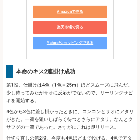
Amazonで見る
楽天市場で見る
Yahoo!ショッピングで見る
本命のキス2連掛け成功
第1投、仕掛けは4色（1色＝25m）ほどスムーズに飛んだ。
少し待ってみたがサオに反応がでないので、リーリングサビ
キを開始する。
4色から3色に差し掛かったときに、コンコンとサオにアタリ
がきた。一荷を狙いしばらく待つとさらにアタリ。なんとク
サフグの一荷であった。さすがにこれは即リリース。
仕切り直しの第2投。今度も4色ほどまで投げる。4色でアタ