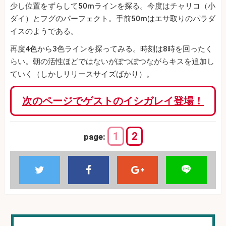
少し位置をずらして50mラインを探る。今度はチャリコ（小
ダイ）とフグのパーフェクト。手前50mはエサ取りのパラダ
イスのようである。
再度4色から3色ラインを探ってみる。時刻は8時を回ったく
らい。朝の活性ほどではないがぽつぽつながらキスを追加し
ていく（しかしリリースサイズばかり）。
次のページでゲストのイシガレイ登場！
1
2
page: