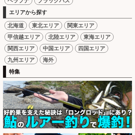
ヘラブナ
ブラックバス
エリアから探す
北海道
東北エリア
関東エリア
甲信越エリア
北陸エリア
東海エリア
関西エリア
中国エリア
四国エリア
九州エリア
海外
特集