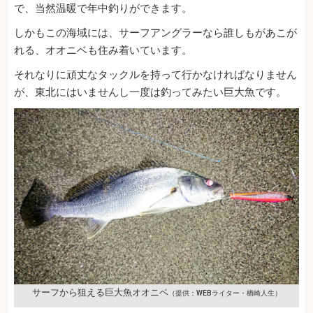
で、当然温暖で年中釣りができます。
しかもこの海域には、サーフアングラーなら誰しもがあこが
れる、オオニベも住み着いています。
それなりに頑丈なタックルを持って行かなければなりません
が、東北にはいませんし一度は釣ってみたい巨大魚です。
サーフから狙える巨大魚オオニベ
（提供：WEBライター・楢崎人生）