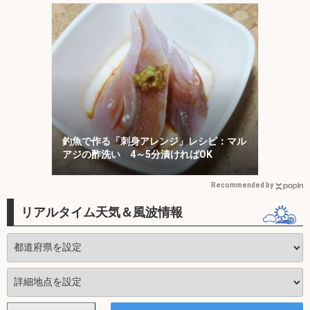
釣魚で作る「刺身アレンジ」レシピ：マル
アジの酢洗い 4～5分漬ければOK
Recommended by
リアルタイム天気＆風波情報