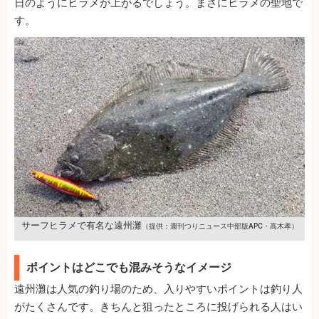
日のようにヒラメが上がるでしょう。まさにヒラメの聖地で
す。
サーフヒラメで有名な遠州灘
（提供：週刊つりニュース中部版APC・高木孝）
ポイントはどこでも混みそうなイメージ
遠州灘は人気の釣り場のため、入りやすいポイントは釣り人
がたくさんです。きちんと狙ったところに投げられる人はい