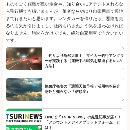
ものすごく距離が遠い場合や、知り合いにアテンドされるな
ら飛行機でも構いませんが、筆者ならやはり自家用車で現地
まで行きたいと思います。レンタカーを借りたら、悪路を走
るのも気が引けますし、社内も汚さぬよう気を遣わなければ
なりません。時間をかけてでも、絶対自家用車で向かいたい
です。
「釣りより断然大事！」マイカー釣行アングラ
ーが実践する【運転中の眠気を撃退する6つの
方法】
気象庁発表の「週間天気予報」活用術を紹介
意外と知らない『信頼度』
LINEで『TSURINEWS』の厳選記事が届く！
「アカウントメディアプラットフォーム」と
は？