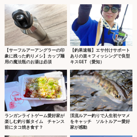
【サーフルアーアングラーの印
【釣果速報】エサ付けサポート
象に残った釣りメシ】カップ麺
ありの楽々フィッシングで良型
用の魔法瓶のお湯は必須
キスGET（愛知）
ランガンライトゲーム愛好家が
渓流ルアー釣りで人生初ヤマメ
楽しむ釣り飯タイム チャンス
をキャッチ ソルトルアー愛好
前にタコ焼き食す？
家が感動