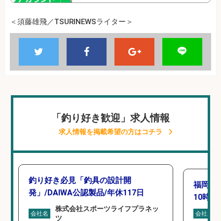
＜須藤雄飛／TSURINEWSライター＞
「釣り好き歓迎」求人情報
求人情報を掲載希望の方はコチラ
釣り好き必見「釣具の設計開
福岡「
発」/DAIWA公認製品/年休117日
10時間
株式会社スポーツライフプラネッ
会社名
会社名
ツ