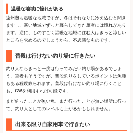
温暖な地域に憧れがある
遠州灘も温暖な地域ですが、冬はそれなりに冷え込むと聞き
ますし、寒い地域でずっと暮らしてきた筆者には憧れがあり
ます。逆に、ものすごく温暖な地域に住む人はきっと涼しい
ところを求めるのでしょうから、不思議なものです。
普段は行けない釣り場に行きたい
釣り人ならきっと一度は行ってみたい釣り場があるでしょ
う。筆者もそうですが、普段釣りをしているポイントは魚種
もある程度絞られます。普段は行けない釣り場に行くこと
も、GWを利用すれば可能です。
まだ釣ったことが無い魚、まだ行ったことが無い場所に行っ
て、釣り人としてのレベルも上がるかもしれません。
出来る限り自家用車で行きたい