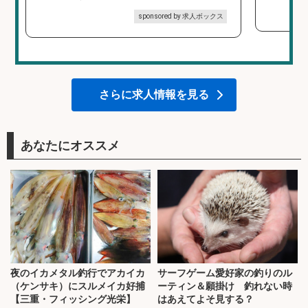
sponsored by 求人ボックス
さらに求人情報を見る
あなたにオススメ
夜のイカメタル釣行でアカイカ
サーフゲーム愛好家の釣りのル
（ケンサキ）にスルメイカ好捕
ーティン＆願掛け 釣れない時
【三重・フィッシング光栄】
はあえてよそ見する？