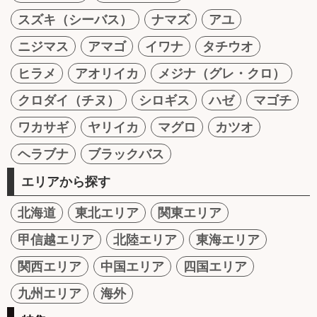
スズキ（シーバス）
ナマズ
アユ
ニジマス
アマゴ
イワナ
タチウオ
ヒラメ
アオリイカ
メジナ（グレ・クロ）
クロダイ（チヌ）
シロギス
ハゼ
マゴチ
ワカサギ
ヤリイカ
マグロ
カツオ
ヘラブナ
ブラックバス
エリアから探す
北海道
東北エリア
関東エリア
甲信越エリア
北陸エリア
東海エリア
関西エリア
中国エリア
四国エリア
九州エリア
海外