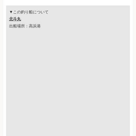
▼この釣り船について
北斗丸
出船場所：高浜港