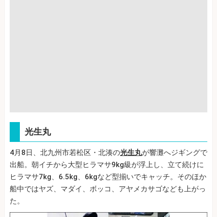
光生丸
4月8日、北九州市若松区・北湊の
光生丸
が響灘へジギングで
出船。朝イチから大型ヒラマサ9kg級が浮上し、立て続けに
ヒラマサ7kg、6.5kg、6kgなど型揃いでキャッチ。そのほか
船中ではヤズ、マダイ、ボッコ、アヤメカサゴなども上がっ
た。