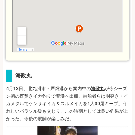
海政丸
4月13日、北九州市・戸畑港から案内中の
海政丸
が今シーズ
ン初の夜焚きイカ釣りで響灘へ出船。乗船者らは胴突き・イ
カメタルでケンサキイカ＆スルメイカを1人30尾キープ。う
れしいパラソル級も交じり、この時期としては良い釣果が上
がった。今後の展開が楽しみだ。