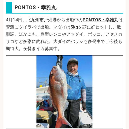
PONTOS・幸雅丸
4月14日、北九州市戸畑港から出船中の
PONTOS・幸雅丸
は
響灘にタイラバで出船。マダイは5kgを頭に好ヒットし、数
順調。ほかにも、良型レンコやアマダイ、ボッコ、アヤメカ
サゴなど多彩に釣れた。大ダイのバラシも多発中で、今後も
期待大。夜焚きイカ募集中。