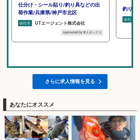
仕分け・シール貼り/釣り具などの出
釣り具
荷作業/兵庫県/神戸市北区
会社名
UTエージェント株式会社
会社名
sponsored by 求人ボックス
さらに求人情報を見る
あなたにオススメ