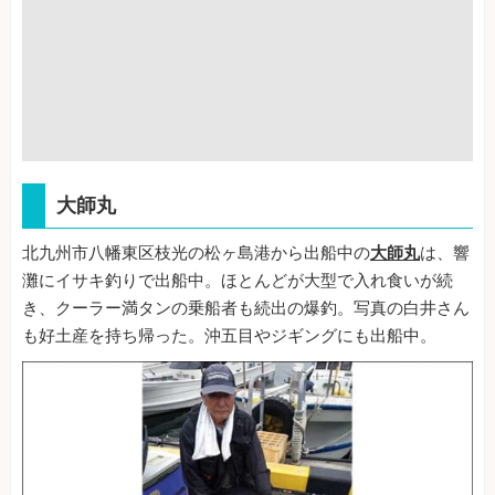
大師丸
北九州市八幡東区枝光の松ヶ島港から出船中の
大師丸
は、響
灘にイサキ釣りで出船中。ほとんどが大型で入れ食いが続
き、クーラー満タンの乗船者も続出の爆釣。写真の白井さん
も好土産を持ち帰った。沖五目やジギングにも出船中。