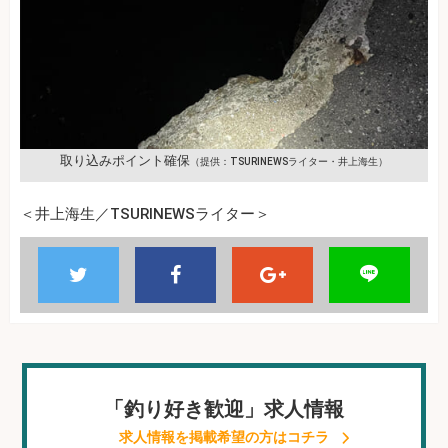
取り込みポイント確保
（提供：TSURINEWSライター・井上海生）
＜井上海生／TSURINEWSライター＞
「釣り好き歓迎」求人情報
求人情報を掲載希望の方はコチラ