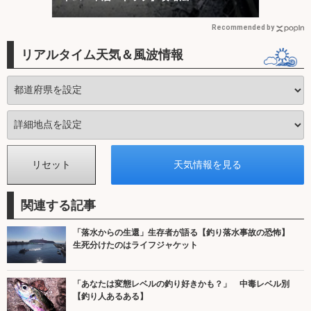
Recommended by
リアルタイム天気＆風波情報
関連する記事
「落水からの生還」生存者が語る【釣り落水事故の恐怖】
生死分けたのはライフジャケット
「あなたは変態レベルの釣り好きかも？」 中毒レベル別
【釣り人あるある】