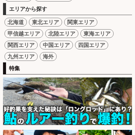
エリアから探す
北海道
東北エリア
関東エリア
甲信越エリア
北陸エリア
東海エリア
関西エリア
中国エリア
四国エリア
九州エリア
海外
特集