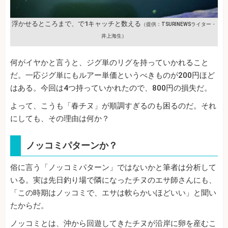
浮かせるところまで、で1キャッチと数える
（提供：TSURINEWSライター・
井上海生）
何がイヤかと言うと、ジグ単のリグを持っていかれること
だ。一応ジグ単にもルアー単価というべきものが200円ほど
はある。今回は4つ持っていかれたので、800円の損失だ。
よって、こうも「春チヌ」が順調すぎるのも困るのだ。それ
にしても、その理由は何か？
ノッコミパターンか？
俗に言う「ノッコミパターン」ではないかと筆者は分析して
いる。実は先日釣り場で隣になったチヌのエサ師さんにも、
「この時期はノッコミで、エサは軟らかいほどいい」と聞い
たからだ。
ノッコミとは、沖から回遊してきたチヌが沿岸に卵を産むこ