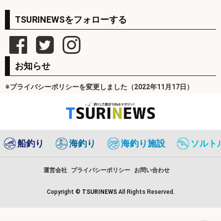
TSURINEWSをフォローする
お知らせ
※プライバシーポリシーを変更しました（2022年11月17日）
船釣り
海釣り
海釣り施設
ソルト
運営会社
プライバシーポリシー
お問い合わせ
Copyright ©
TSURINEWS
All Rights Reserved.