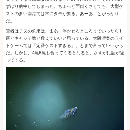
ずばり的中してしまった。ちょっと面倒くさくても、大型ゲ
ストの多い南港では常にタモが要る。あーあ、とがっかり
だ。
筆者はチヌの釣果は、まあ、浮かせるところまでいったら1
尾とキャッチ数と数えていいと思っている。大阪湾奥のライ
トゲームでは「定番ゲストすぎる」、とまで言っていいから
だ。しかし、4尾5尾も食ってくるとなると、さすがに話が違
ってくる。