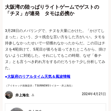
大阪湾の陸っぱりライトゲームでゲストの
「チヌ」が連発 タモは必携か
3月28日のメバリングで、チヌを大量にかけた。「かけてし
まった」という、少々残念な言い方をした方がいい。タモを
持参しなかったせいで一切獲れなかったからだ。この日はチ
ヌを4尾掛けて、5尾目が後ろを追ってきたところから、掛け
ないように対処した。それにしてもこの時期、なぜ「春チ
ヌ」とも言うべき釣れ方をするのだろうか？少し分析してみ
た。
●
大阪府のリアルタイム天気＆風波情報
（アイキャッチ画像提供：TSURINEWSライター・井上海生）
2024年4月21日
井上海生