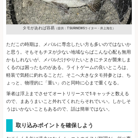
タモがあれば容易
（提供：TSURINEWSライター・井上海生）
ただこの時期は、メバルに専念したい方も多いのではないか
と思う。そもそもチヌが少ない地域ならばこんな心配も無用
かもしれないが、メバルだけやりたいときにチヌが襲来しま
くるのは困ったものがある。ライトゲームの良いところは、
軽装で気軽に釣れることだ。そこへ大きなタモ持参とは、ち
ょっと、物理的に「重い」のと同時に心まで重くなる。
筆者は浮上までさせてオートリリースで1キャッチと数える
ので、まあうまいこと外れてくれたらそれでいい。しかしそ
うはいかないこともあるので、話は簡単ではない。
取り込みポイントを確保しよう