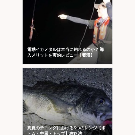
電動イカメタルは本当に釣れるのか？ 導
入メリットを実釣レビュー【響灘】
真夏のチニングにおける3つのレンジ【ボ
トム・中層・トップ】攻略法