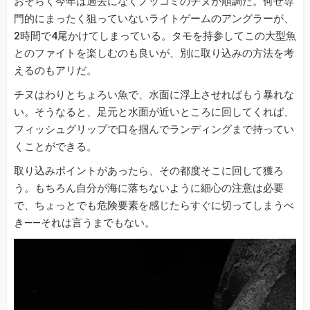
おそらく今年は過去になくノッコミのチヌが順調だ。何せ専
門的にまったく狙っていないライトゲームのアングラーが、
2時間で4尾かけてしまっている。タモを持参してこの大型魚
とのファイトを楽しむのも良いが、別に取り込みの方法を考
えるのもアリだ。
チヌはわりとちょろい魚で、水面に浮上させればもう暴れな
い。そうなると、足元と水面が近いところに回してくれば、
フィッシュグリップで口を掴んでランディングまで持ってい
くことができる。
取り込みポイントがあったら、その都度そこに回して獲ろ
う。もちろん自分が海に落ちないように細心の注意は必要
で、ちょっとでも危険要素を感じたらすぐに切ってしまうべ
き――それは言うまでもない。