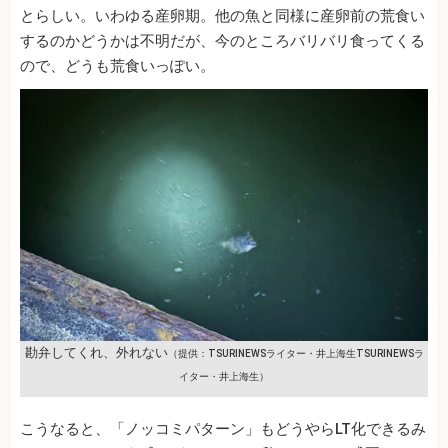
とらしい。いわゆる産卵期。他の魚と同様に産卵前の荒食い
するのかどうかは不明だが、今のところバリバリ食ってくる
ので、どうも荒食いっぽい。
勘弁してくれ、外れない
（提供：TSURINEWSライター・井上海生TSURINEWSラ
イター・井上海生）
こうなると、「ノッコミパターン」もどうやらLT化できるみ