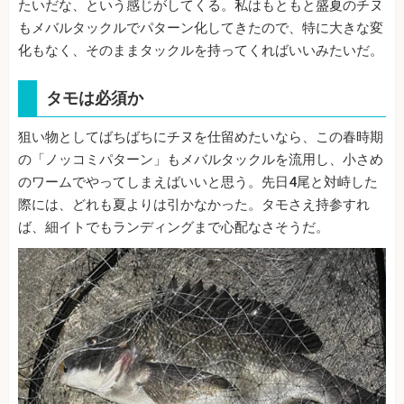
たいだな、という感じがしてくる。私はもともと盛夏のチヌ
もメバルタックルでパターン化してきたので、特に大きな変
化もなく、そのままタックルを持ってくればいいみたいだ。
タモは必須か
狙い物としてばちばちにチヌを仕留めたいなら、この春時期
の「ノッコミパターン」もメバルタックルを流用し、小さめ
のワームでやってしまえばいいと思う。先日4尾と対峙した
際には、どれも夏よりは引かなかった。タモさえ持参すれ
ば、細イトでもランディングまで心配なさそうだ。