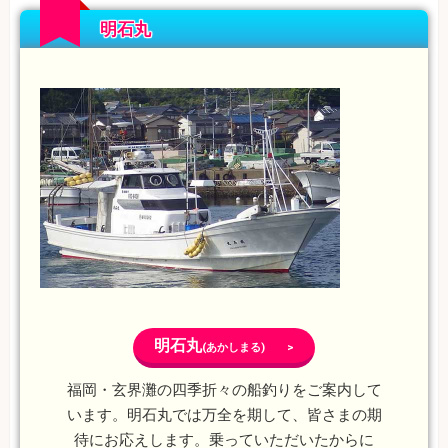
明石丸
明石丸
(あかしまる) >
福岡・玄界灘の四季折々の船釣りをご案内して
います。明石丸では万全を期して、皆さまの期
待にお応えします。乗っていただいたからに