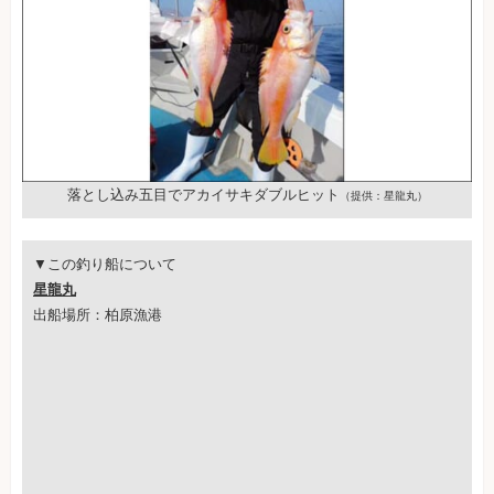
落とし込み五目でアカイサキダブルヒット
（提供：星龍丸）
▼この釣り船について
星龍丸
出船場所：柏原漁港