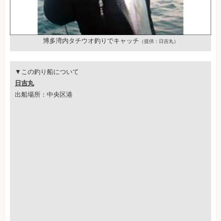
博多湾内タチウオ釣りでキャッチ
（提供：日吉丸）
▼この釣り船について
日吉丸
出船場所：中央区港