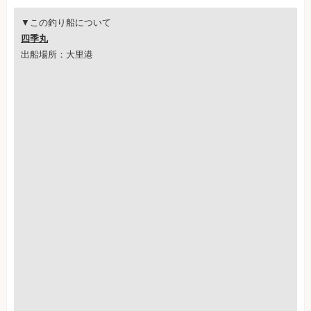
▼この釣り船について
四季丸
出船場所：大里港