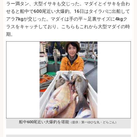
ラー満タン、大型イサキも交じった。マダイとイサキを合わ
せると船中で600尾近い大爆釣。16日はタイラバに出船して
アラ7kgが交じった。マダイは手の平～足裏サイズに4kgク
ラスをキャッチしており、こちらもこれから大型マダイの時
期。
船中600尾近い大爆釣を堪能
（提供：第一ゆひな丸・どらごん）