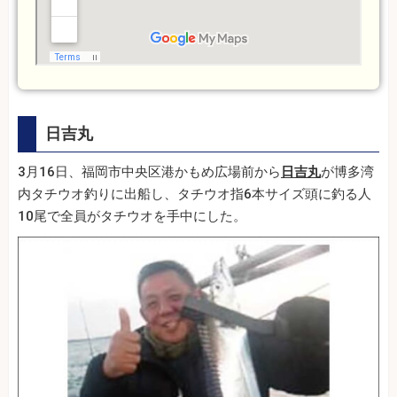
日吉丸
3月16日、福岡市中央区港かもめ広場前から
日吉丸
が博多湾
内タチウオ釣りに出船し、タチウオ指6本サイズ頭に釣る人
10尾で全員がタチウオを手中にした。