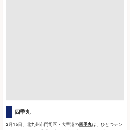
四季丸
3月16日、北九州市門司区・大里港の
四季丸
は、ひとつテン