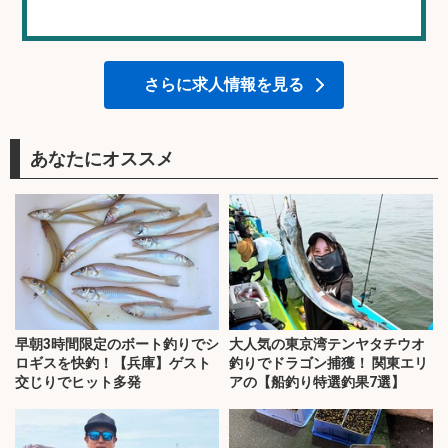
さらに求人情報を見る
あなたにオススメ
早朝3時間限定のボート釣りでシ
大人気の東京湾テンヤタチウオ
ロギスを快釣！【兵庫】ゲスト
釣りでドラゴン捕獲！ 関東エリ
交じりでヒット多発
アの【船釣り特選釣果7選】