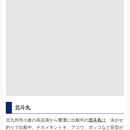
北斗丸
北九州市小倉の高浜港から響灘に出船中の
北斗丸
は、泳がせ
釣りで出船中。チカメキントキ、アコウ、ボッコなど良型が