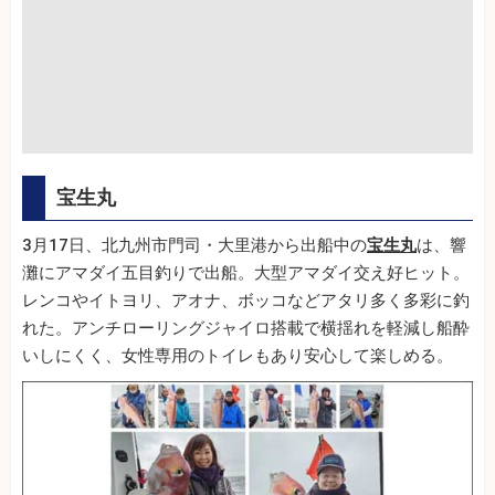
宝生丸
3月17日、北九州市門司・大里港から出船中の
宝生丸
は、響
灘にアマダイ五目釣りで出船。大型アマダイ交え好ヒット。
レンコやイトヨリ、アオナ、ボッコなどアタリ多く多彩に釣
れた。アンチローリングジャイロ搭載で横揺れを軽減し船酔
いしにくく、女性専用のトイレもあり安心して楽しめる。