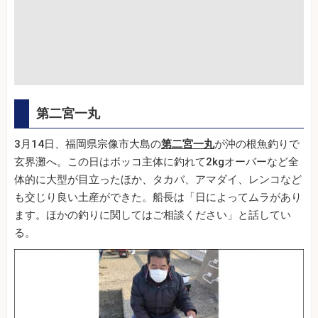
第二宮一丸
3月14日、福岡県宗像市大島の
第二宮一丸
が沖の根魚釣りで
玄界灘へ。この日はボッコ主体に釣れて2kgオーバーなど全
体的に大型が目立ったほか、タカバ、アマダイ、レンコなど
も交じり良い土産ができた。船長は「日によってムラがあり
ます。ほかの釣りに関してはご相談ください」と話してい
る。