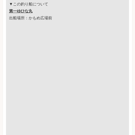
▼この釣り船について
第一ゆひな丸
出船場所：かもめ広場前