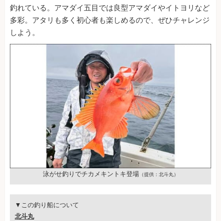
釣れている。アマダイ五目では良型アマダイやイトヨリなど
多彩。アタリも多く初心者も楽しめるので、ぜひチャレンジ
しよう。
泳がせ釣りでチカメキントキ登場
（提供：北斗丸）
▼この釣り船について
北斗丸