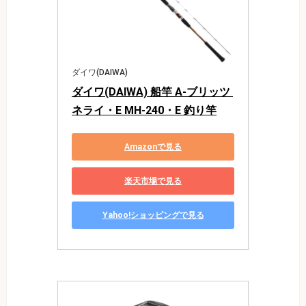
ダイワ(DAIWA)
ダイワ(DAIWA) 船竿 A-ブリッツ 
ネライ・E MH-240・E 釣り竿
Amazonで見る
楽天市場で見る
Yahoo!ショッピングで見る