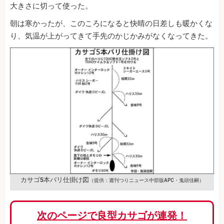
大きさに切って使った。
朝は寒かったが、このころになると快晴の日差しも暖かくな
り、気温が上がってきて手先のかじかみがなくなってきた。
カサゴ5本バリ仕掛け図
（提供：週刊つりニュース中部版APC・鬼頭佳嗣）
次のページで良型カサゴが連発！