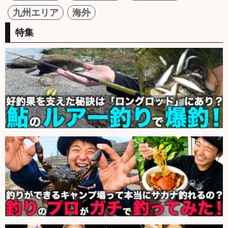
九州エリア
海外
特集