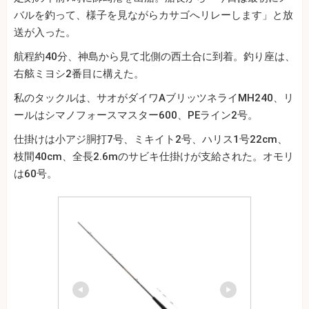
バルを釣って、様子を見ながらカサゴへリレーします」と放
送が入った。
航程約40分、神島から見て北側の西土合に到着。釣り座は、
右舷ミヨシ2番目に構えた。
私のタックルは、サオがダイワAブリッツネライMH240、リ
ールはシマノフォースマスター600、PEライン2号。
仕掛けは小アジ胴打7号、ミキイト2号、ハリス1号22cm、
枝間40cm、全長2.6mのサビキ仕掛けが支給された。オモリ
は60号。