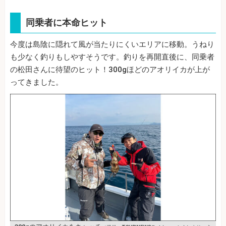
同乗者に本命ヒット
今度は島陰に隠れて風が当たりにくいエリアに移動。うねり
も少なく釣りもしやすそうです。釣りを再開直後に、同乗者
の松田さんに待望のヒット！300gほどのアオリイカが上が
ってきました。