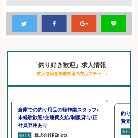
「釣り好き歓迎」求人情報
求人情報を掲載希望の方はコチラ
倉庫での釣り用品の軽作業スタッフ/
釣り具
未経験歓迎/交通費支給/制服貸与/正
費支給
社員登用あり
会社名
株式会社REnista
会社名