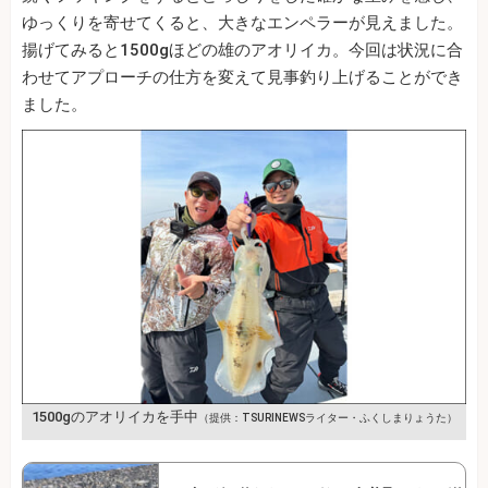
ゆっくりを寄せてくると、大きなエンペラーが見えました。
揚げてみると1500gほどの雄のアオリイカ。今回は状況に合
わせてアプローチの仕方を変えて見事釣り上げることができ
ました。
1500gのアオリイカを手中
（提供：TSURINEWSライター・ふくしまりょうた）