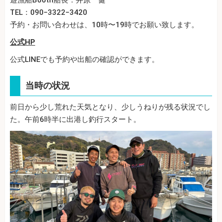
遊漁船Booth船長：井原 健
TEL：090−3322−3420
予約・お問い合わせは、10時〜19時でお願い致します。
公式HP
公式LINEでも予約や出船の確認ができます。
当時の状況
前日から少し荒れた天気となり、少しうねりが残る状況でし
た。午前6時半に出港し釣行スタート。