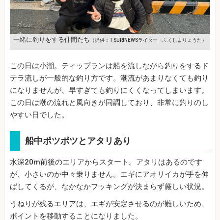
一緒に釣りをする仲間たち
（提供：TSURINEWSライター・ふくしまりょうた）
この日は小潮。ティップランは船を流しながら釣りをするド
テラ流しが一般的な釣り方です。潮流があまりなくても釣り
になりませんが、早すぎても釣りにくくなってしまいます。
この日は潮の流れと風向きが同調しており、非常に釣りのし
やすい日でした。
船中ポツポツとアタリあり
水深20m前後のエリアからスタート。アタリはあるのです
が、小さいのか中々乗りません。エギにアオリイカが手を伸
ばしてくるが、なかなかフッキングが決まらず厳しい状況。
うねりが残るエリアは、エギが安定させるのが難しいため、
ポイントを移動することになりました。