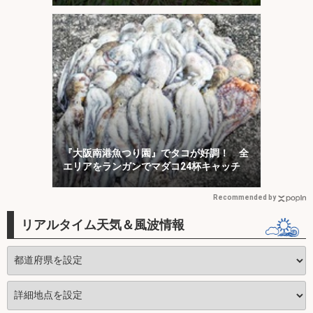
『大阪南港魚つり園』でタコが好調！ 全
エリアをランガンでマダコ24杯キャッチ
Recommended by
リアルタイム天気＆風波情報