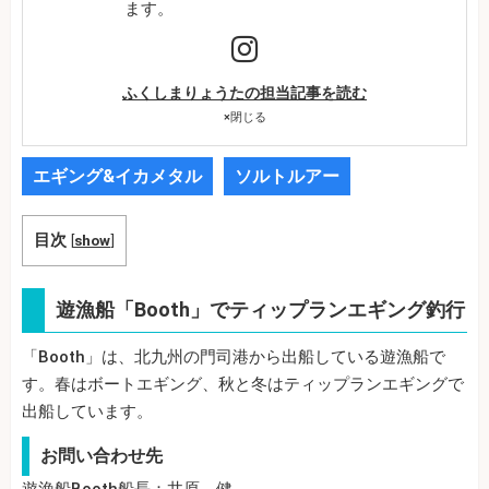
ます。
ふくしまりょうたの担当記事を読む
×
閉じる
エギング&イカメタル
ソルトルアー
目次
[
show
]
遊漁船「Booth」でティップランエギング釣行
「Booth」は、北九州の門司港から出船している遊漁船で
す。春はボートエギング、秋と冬はティップランエギングで
出船しています。
お問い合わせ先