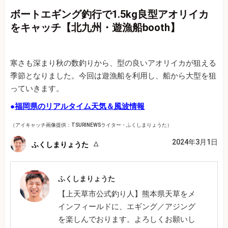
ボートエギング釣行で1.5kg良型アオリイカ
をキャッチ【北九州・遊漁船booth】
寒さも深まり秋の数釣りから、型の良いアオリイカが狙える
季節となりました。今回は遊漁船を利用し、船から大型を狙
っていきます。
●
福岡県のリアルタイム天気＆風波情報
（アイキャッチ画像提供：TSURINEWSライター・ふくしまりょうた）
2024年3月1日
ふくしまりょうた
ふくしまりょうた
【上天草市公式釣り人】熊本県天草をメ
インフィールドに、エギング／アジング
を楽しんでおります。よろしくお願いし