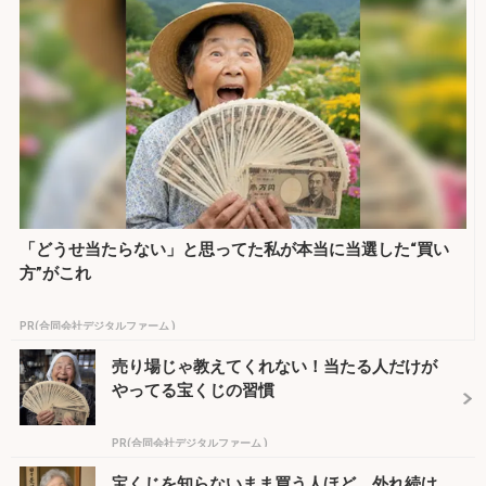
「どうせ当たらない」と思ってた私が本当に当選した“買い
方”がこれ
PR(合同会社デジタルファーム )
売り場じゃ教えてくれない！当たる人だけが
やってる宝くじの習慣
PR(合同会社デジタルファーム )
宝くじを知らないまま買う人ほど、外れ続け