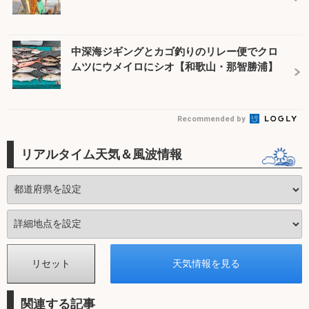
中深海ジギングとカゴ釣りのリレー便でクロ
ムツにウメイロにシオ【和歌山・那智勝浦】
Recommended by
リアルタイム天気＆風波情報
関連する記事