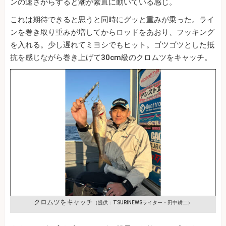
ンの速さからすると潮が素直に動いている感じ。
これは期待できると思うと同時にグッと重みが乗った。ライ
ンを巻き取り重みが増してからロッドをあおり、フッキング
を入れる。少し遅れてミヨシでもヒット。ゴツゴツとした抵
抗を感じながら巻き上げて30cm級のクロムツをキャッチ。
クロムツをキャッチ
（提供：TSURINEWSライター・田中耕二）