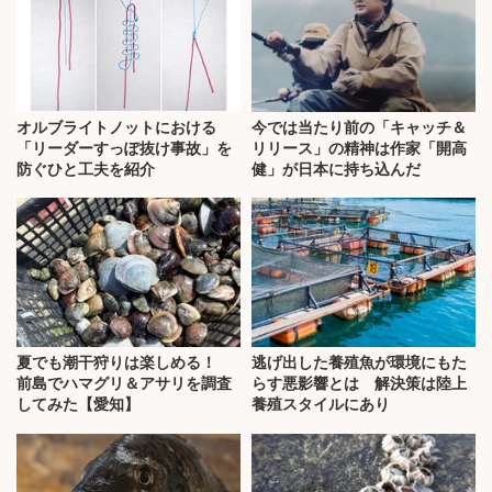
オルブライトノットにおける
今では当たり前の「キャッチ＆
「リーダーすっぽ抜け事故」を
リリース」の精神は作家「開高
防ぐひと工夫を紹介
健」が日本に持ち込んだ
夏でも潮干狩りは楽しめる！
逃げ出した養殖魚が環境にもた
前島でハマグリ＆アサリを調査
らす悪影響とは 解決策は陸上
してみた【愛知】
養殖スタイルにあり