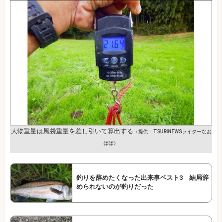
大物重量は風袋重量を差し引いて算出する
（提供：TSURINEWSライターなお
ぱぱ）
釣りを辞めたくなった出来事ベスト3 結局辞
められないのが釣りだった