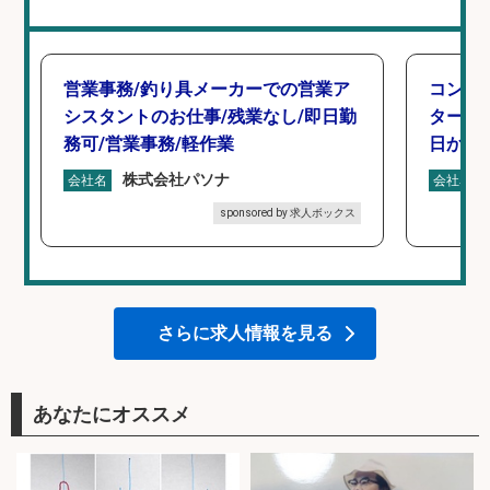
営業事務/釣り具メーカーでの営業ア
コンビ
シスタントのお仕事/残業なし/即日勤
タート 
務可/営業事務/軽作業
日から
株式会社パソナ
会社名
会社名
sponsored by 求人ボックス
さらに求人情報を見る
あなたにオススメ