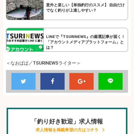
意外と楽しい【単独釣行のススメ】 自由だけ
でなく釣りが上達しやすい？
LINEで『TSURINEWS』の厳選記事が届く！
「アカウントメディアプラットフォーム」と
は？
＜なおぱぱ／TSURINEWSライター＞
「釣り好き歓迎」求人情報
求人情報を掲載希望の方はコチラ