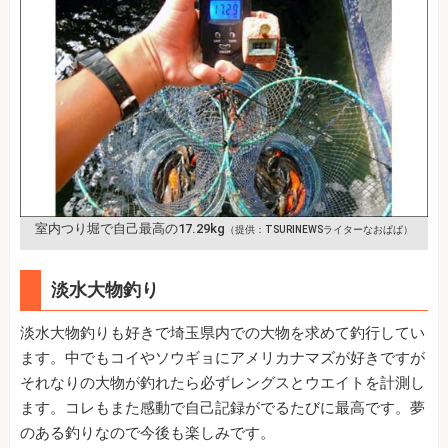
室内つり堀で自己最高の17.29kg
（提供：TSURINEWSライターなおぱぱ）
淡水大物釣り
淡水大物釣りも好きで埼玉県内での大物を求めて釣行してい
ます。中でもコイやソウギョにアメリカナマズが好きですが
それなりの大物が釣れたら必ずレングスとウエイトを計測し
ます。コレもまた感動で自己記録がでるたびに最高です。夢
のある釣りなので今後も楽しみです。