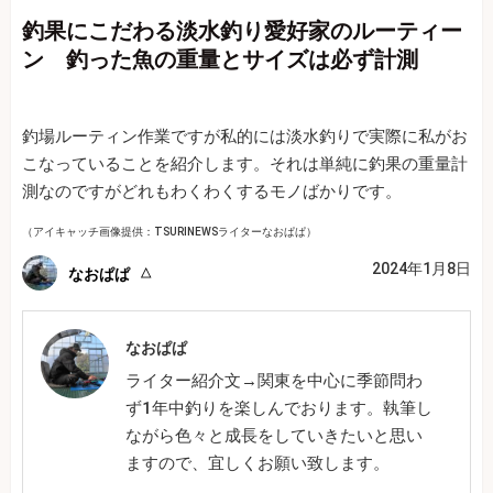
釣果にこだわる淡水釣り愛好家のルーティー
ン 釣った魚の重量とサイズは必ず計測
釣場ルーティン作業ですが私的には淡水釣りで実際に私がお
こなっていることを紹介します。それは単純に釣果の重量計
測なのですがどれもわくわくするモノばかりです。
（アイキャッチ画像提供：TSURINEWSライターなおぱぱ）
2024年1月8日
なおぱぱ
なおぱぱ
ライター紹介文→関東を中心に季節問わ
ず1年中釣りを楽しんでおります。執筆し
ながら色々と成長をしていきたいと思い
ますので、宜しくお願い致します。