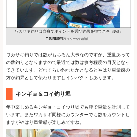
ワカサギ釣りは自身でポイントを選び釣果を得てこそ
（提供：
TSURINEWSライターなおぱぱ）
ワカサギ釣りでは数がもちろん大事なのですが、重量あって
の数釣りとなりますので最近では数は参考程度の目安となっ
てきています。どれくらい釣れたかとなるとやはり重量感の
方が釣果として伝わりますしインパクトもあります。
キンギョ＆コイ釣り堀
年中楽しめるキンギョ・コイつり堀でも秤で重量を計測して
います。またワカサギ同様にカウンターでも数をカウントし
ますがやはり重量感が楽しみですね。