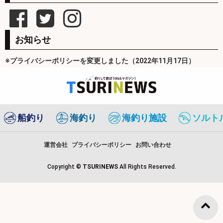
お知らせ
※プライバシーポリシーを変更しました（2022年11月17日）
船釣り
海釣り
海釣り施設
ソルト
運営会社
プライバシーポリシー
お問い合わせ
Copyright ©
TSURINEWS
All Rights Reserved.