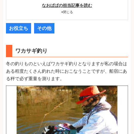
なおぱぱの担当記事を読む
×
閉じる
お役立ち
その他
ワカサギ釣り
冬の釣りものといえばワカサギ釣りとなりますが私の場合は
ある程度たくさん釣れた時におこなうことですが、船宿にあ
る秤で必ず重量を測ります。