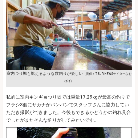
室内つり堀も燃えるような数釣りが楽しい
（提供：TSURINEWSライターなお
ぱぱ）
私的に室内キンギョつり堀では重量17.29kgが最高の釣りで
フラシ3個にサカナがパンパンでスタッフさんに協力してい
ただき撮影ができました。今後もできるかどうかの釣れ具合
でしたがまたそんな釣りがしてみたいです。