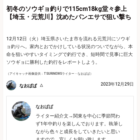
初冬のソウギョ釣りで115cm18kg堂々参上
【埼玉・元荒川】沈めたパンエサで狙い撃ち
12月12日（火）埼玉県さいたま市を流れる元荒川にソウギ
ョ釣りへ。家内とおでかけしている状況のついでながら、本
命を狙いやすいタイミングで釣行でき、短時間で見事に巨大
ソウギョに勝利した釣行をレポートしよう。
（アイキャッチ画像提供：TSURINEWSライター・なおぱぱ）
2023年12月29日
なおぱぱ
なおぱぱ
ライター紹介文→関東を中心に季節問わ
ず1年中釣りを楽しんでおります。執筆し
ながら色々と成長をしていきたいと思い
ますので、宜しくお願い致します。