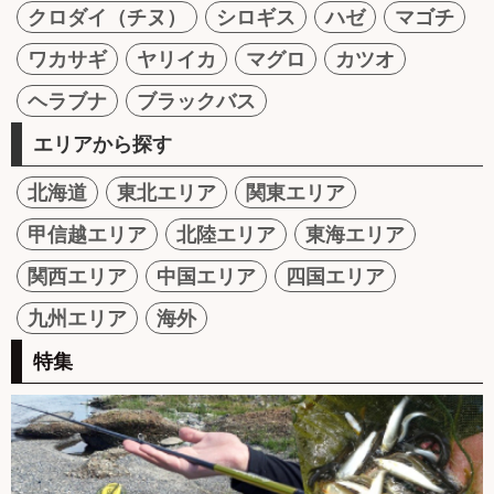
クロダイ（チヌ）
シロギス
ハゼ
マゴチ
ワカサギ
ヤリイカ
マグロ
カツオ
ヘラブナ
ブラックバス
エリアから探す
北海道
東北エリア
関東エリア
甲信越エリア
北陸エリア
東海エリア
関西エリア
中国エリア
四国エリア
九州エリア
海外
特集