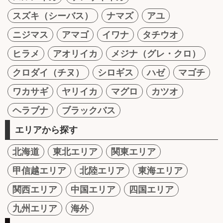
スズキ（シーバス）
ナマズ
アユ
ニジマス
アマゴ
イワナ
タチウオ
ヒラメ
アオリイカ
メジナ（グレ・クロ）
クロダイ（チヌ）
シロギス
ハゼ
マゴチ
ワカサギ
ヤリイカ
マグロ
カツオ
ヘラブナ
ブラックバス
エリアから探す
北海道
東北エリア
関東エリア
甲信越エリア
北陸エリア
東海エリア
関西エリア
中国エリア
四国エリア
九州エリア
海外