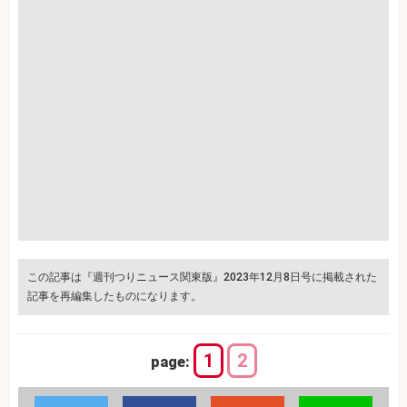
この記事は『週刊つりニュース関東版』2023年12月8日号に掲載された
記事を再編集したものになります。
1
2
page: