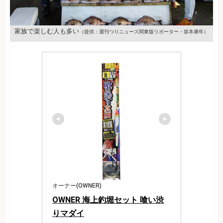
家族で楽しむ人も多い
（提供：週刊つりニュース関東版リポーター・坂本康年）
オーナー(OWNER)
OWNER 海上釣堀セット 喰い渋
りマダイ