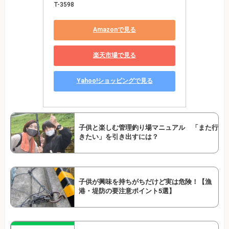
T-3598
Amazonで見る
楽天市場で見る
Yahoo!ショッピングで見る
子供と楽しむ管理釣り場マニュアル 「また行
きたい」を引き出すには？
子供が興味を持ちがちだけど実は危険！【漁
港・堤防の要注意ポイント5選】