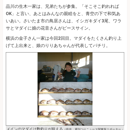
品川の生木一家は、兄弟たちが参集。「そこそこ釣れれば
OK」と言い、あとはみんなの親睦をと、青空の下で和気あ
いあい。さいたま市の鳥居さんは、イシガキダイ3尾、ワラ
サとマダイに娘の花音さんがピースサイン。
横浜の金子さん一家は今回2回目。マダイをたくさん釣り上
げて上出来と、娘のりりあちゃんが代表してパチリ。
メインのマダイは数釣りが狙える
（提供：週刊つりニュース関東版リポーター・