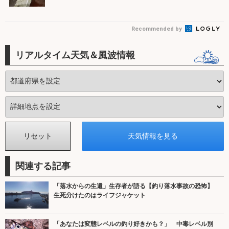
Recommended by
リアルタイム天気＆風波情報
関連する記事
「落水からの生還」生存者が語る【釣り落水事故の恐怖】
生死分けたのはライフジャケット
「あなたは変態レベルの釣り好きかも？」 中毒レベル別