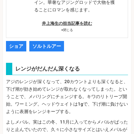
イン。華奢なアジングロッドで大物を獲
ることにロマンを感じます。
井上海生の担当記事を読む
×
閉じる
ショア
ソルトルアー
レンジがだんだん深くなる
アジのレンジが深くなって、20カウントよりも深くなると、
下げ潮が効き始めてレンジが取れなくなってしまった。とい
うことで、メバリングにチェンジする。キワのリトリーブ開
始。ワーミング。ヘッドウェイトは1gで、下げ潮に負けない
ように表層をレンジキープする。
よしメバル。実はこの冬、11月に入ってからメバルがぱった
りと止んでいたので、久々に小さなサイズとはいえメバルが