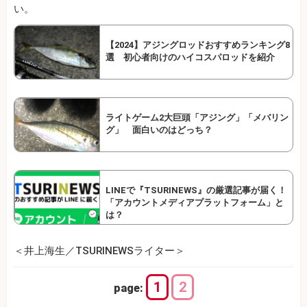
い。
【2024】アジングロッドおすすめランキング8
選 初心者向けのハイコスパロッドを紹介
ライトゲーム2大巨頭「アジング」「メバリン
グ」 面白いのはどっち？
LINEで『TSURINEWS』の厳選記事が届く！
「アカウントメディアプラットフォーム」と
は？
＜井上海生／TSURINEWSライター＞
1
2
page: