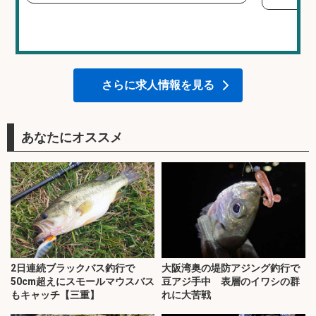
さらに求人情報を見る
あなたにオススメ
2日連続ブラックバス釣行で
大阪湾奥の堤防アジング釣行で
50cm超えにスモールマウスバス
豆アジ手中 表層のイワシの群
もキャッチ【三重】
れに大苦戦