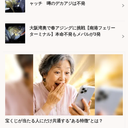
ャッチ 噂のデカアジは不発
大阪湾奥で春アジングに挑戦【南港フェリー
ターミナル】本命不発もメバルが3発
宝くじが当たる人にだけ共通する“ある特徴”とは？