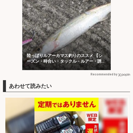
陸っぱりルアーカマス釣りのススメ 【シ
ーズン・時合い・タックル・ルアー・誘い
方を解説】
Recommended by