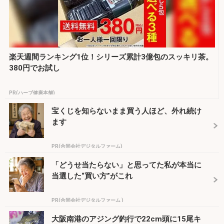
楽天週間ランキング1位！シリーズ累計3億包のスッキリ茶。
380円でお試し
PR(ハーブ健康本舗)
宝くじを知らないまま買う人ほど、外れ続け
ます
PR(合同会社デジタルファーム)
「どうせ当たらない」と思ってた私が本当に
当選した“買い方”がこれ
PR(合同会社デジタルファーム )
大阪南港のアジング釣行で22cm頭に15尾キ