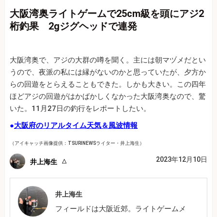
大阪湾奥ライトゲームで25cm級を頭にアジ2
桁釣果 2gジグヘッドで連発
大阪湾奥で、アジの大群の噂を聞く。主には朝マヅメだとい
うので、夜派の私には縁がないのかと思っていたが、夕方か
らの回遊をとらえることもできた。しかも大きい。この四年
ほどアジの回遊がはかばかしくなかった大阪湾奥なので、驚
いた。11月27日の釣行をレポートしたい。
●
大阪府のリアルタイム天気＆風波情報
（アイキャッチ画像提供：TSURINEWSライター・井上海生）
2023年12月10日
井上海生
井上海生
フィールドは大阪近郊。ライトゲームメ