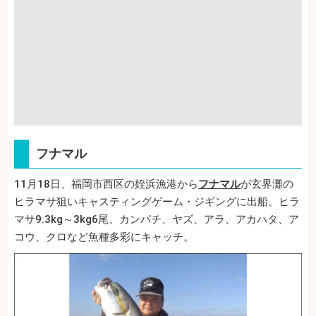
フナマル
11月18日、福岡市西区の姪浜漁港から
フナマル
が玄界灘の
ヒラマサ狙いキャスティングゲーム・ジギングに出船。ヒラ
マサ9.3kg～3kg6尾、カンパチ、ヤズ、アラ、アカハタ、ア
コウ、クロなど魚種多彩にキャッチ。