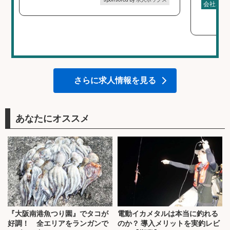
会社名
さらに求人情報を見る
あなたにオススメ
『大阪南港魚つり園』でタコが
電動イカメタルは本当に釣れる
好調！ 全エリアをランガンで
のか？ 導入メリットを実釣レビ