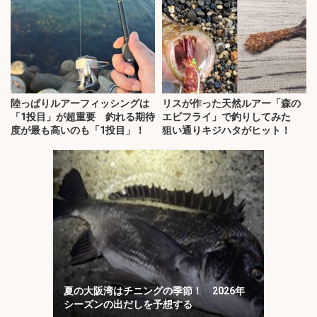
陸っぱりルアーフィッシングは
リスが作った天然ルアー「森の
「1投目」が超重要 釣れる期待
エビフライ」で釣りしてみた
度が最も高いのも「1投目」！
狙い通りキジハタがヒット！
夏の大阪湾はチニングの季節！ 2026年
シーズンの出だしを予想する