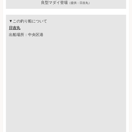
良型マダイ登場
（提供：日吉丸）
▼この釣り船について
日吉丸
出船場所：中央区港