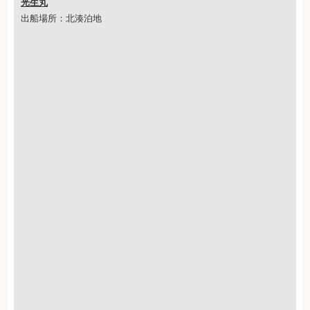
光生丸
出船場所：北湊泊地