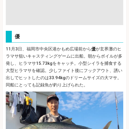
優
11月3日、福岡市中央区港かもめ広場前から
優
が玄界灘のヒ
ラマサ狙いキャスティングゲームに出船。朝からボイルが多
発し、ヒラマサ15.73kgをキャッチ。小型シイラを捕食する
大型ヒラマサを確認。少しファイト後にフックアウト、誘い
出しでヒットしたのは33.94kgのドリームサイズの大マサ。
同船にとっても記録魚が釣り上げられた。