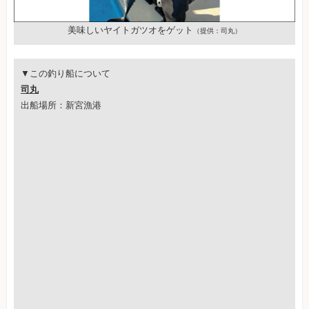
美味しいヤイトガツオをゲット
（提供：司丸）
▼この釣り船について
司丸
出船場所：新宮漁港