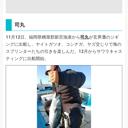
司丸
11月12日、福岡県糟屋郡新宮漁港から
司丸
が玄界灘のジギ
ングに出船し、ヤイトガツオ、コシナガ、ヤズ交じりで海の
スプリンターたちの引きを楽しんだ。12月からサワラキャス
ティングに出船開始。