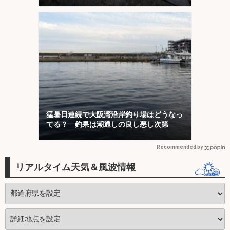
猛暑日連続で大阪湾沿岸釣り場はどうなっ
てる？ 釣果は潮通しの良し悪し次第
Recommended by
リアルタイム天気＆風波情報