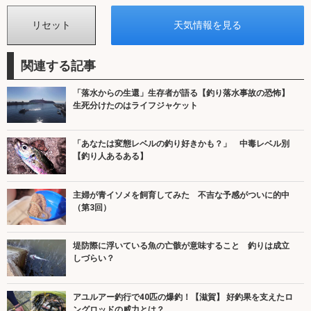
関連する記事
「落水からの生還」生存者が語る【釣り落水事故の恐怖】
生死分けたのはライフジャケット
「あなたは変態レベルの釣り好きかも？」 中毒レベル別
【釣り人あるある】
主婦が青イソメを飼育してみた 不吉な予感がついに的中
（第3回）
堤防際に浮いている魚の亡骸が意味すること 釣りは成立
しづらい？
アユルアー釣行で40匹の爆釣！【滋賀】 好釣果を支えたロ
ングロッドの威力とは？