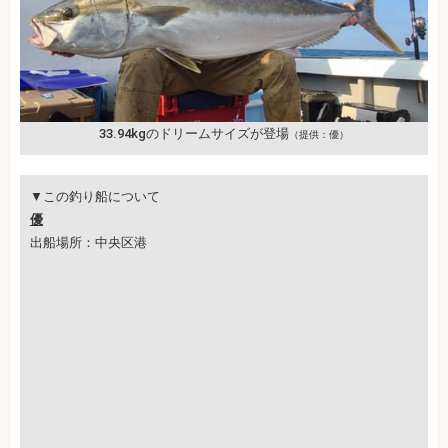
33.94kgのドリームサイズが登場
（提供：優）
▼この釣り船について
優
出船場所：中央区港