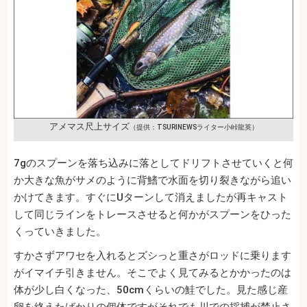
アメマス尺上サイズ
（提供：TSURINEWSライター小峠龍英）
7gのスプーンを落ち込みに落としてドリフトさせていくと何
か大きな魚がサメのように背鰭で水面を切り裂きながら追い
かけてきます。すぐにUターンして消えましたが再キャスト
して同じラインをトレースさせると何かがスプーンをひった
くっていきました。
すかさずアワセを入れるとズシっと重さがロッドに乗ります
がイマイチ引きません。そこでよく見てみるとかかったのは
体が少し白くなった、50cmくらいの鮭でした。見た感じ産
卵を終えたばかりの個体ですがそれでも川での採捕が禁止さ