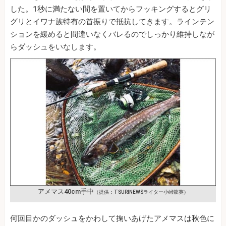
した。1秒に満たない間を置いてからフッキングするとグリ
グリとイワナ族特有の首振りで抵抗してきます。ラインテン
ションを緩めると間違いなくバレるのでしっかり維持しなが
らダッシュをいなします。
アメマス40cm手中
（提供：TSURINEWSライター小峠龍英）
何回目かのダッシュをかわして掬いあげたアメマスは秋色に