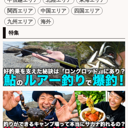
関西エリア
中国エリア
四国エリア
九州エリア
海外
特集