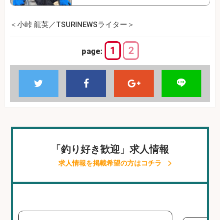
＜小峠 龍英／TSURINEWSライター＞
1
2
page:
「釣り好き歓迎」求人情報
求人情報を掲載希望の方はコチラ