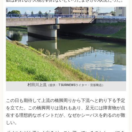
数は釣れるが大物が釣れないといったまさかの状況だった。
村田川上流
（提供：TSURINEWSライター・宮坂剛志）
この日も期待して上流の橋脚周りから下流へと釣り下る予定
を立てた。この橋脚周りは流れもあり、足元には障害物が点
在する理想的なポイントだが、なぜかシーバスを釣るのが難
しい。