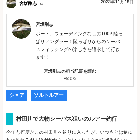
2023年11月18日
宮坂剛志
宮坂剛志
ボート、ウェーディングなしの100%陸っ
ぱりアングラー！陸っぱりからのシーバ
スフィッシングの楽しさを追求して行き
ます！
宮坂剛志の担当記事を読む
×
閉じる
ショア
ソルトルアー
村田川で大物シーバス狙いのルアー釣行
今年も何度かこの村田川へ釣りに入ったが、いつもとは逆に