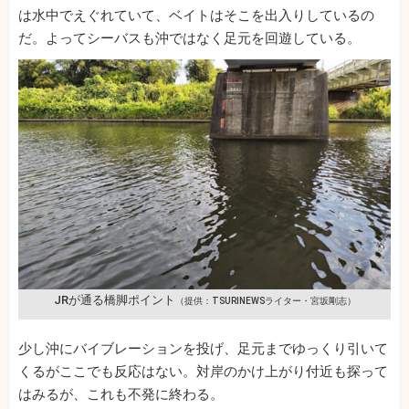
は水中でえぐれていて、ベイトはそこを出入りしているの
だ。よってシーバスも沖ではなく足元を回遊している。
JRが通る橋脚ポイント
（提供：TSURINEWSライター・宮坂剛志）
少し沖にバイブレーションを投げ、足元までゆっくり引いて
くるがここでも反応はない。対岸のかけ上がり付近も探って
はみるが、これも不発に終わる。