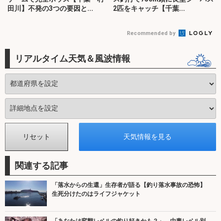
田川】不発の3つの要因と...
2匹をキャッチ【千葉...
Recommended by
リアルタイム天気＆風波情報
関連する記事
「落水からの生還」生存者が語る【釣り落水事故の恐怖】
生死分けたのはライフジャケット