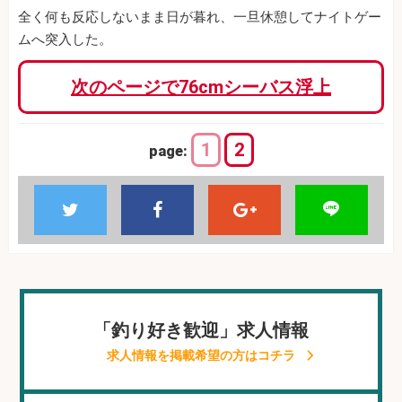
全く何も反応しないまま日が暮れ、一旦休憩してナイトゲー
ムへ突入した。
次のページで76cmシーバス浮上
1
2
page:
「釣り好き歓迎」求人情報
求人情報を掲載希望の方はコチラ