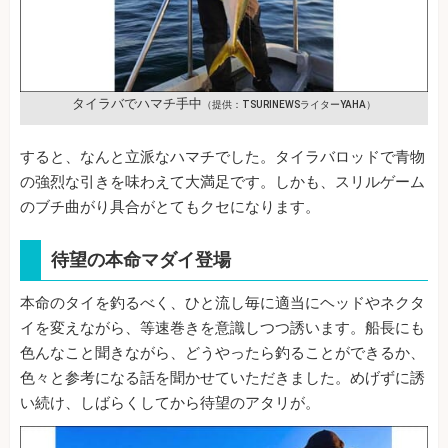
タイラバでハマチ手中
（提供：TSURINEWSライターYAHA）
すると、なんと立派なハマチでした。タイラバロッドで青物
の強烈な引きを味わえて大満足です。しかも、スリルゲーム
のブチ曲がり具合がとてもクセになります。
待望の本命マダイ登場
本命のタイを釣るべく、ひと流し毎に適当にヘッドやネクタ
イを変えながら、等速巻きを意識しつつ誘います。船長にも
色んなこと聞きながら、どうやったら釣ることができるか、
色々と参考になる話を聞かせていただきました。めげずに誘
い続け、しばらくしてから待望のアタリが。