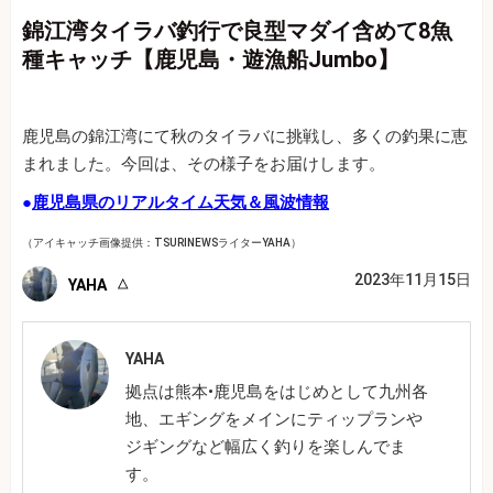
錦江湾タイラバ釣行で良型マダイ含めて8魚
種キャッチ【鹿児島・遊漁船Jumbo】
鹿児島の錦江湾にて秋のタイラバに挑戦し、多くの釣果に恵
まれました。今回は、その様子をお届けします。
●
鹿児島県のリアルタイム天気＆風波情報
（アイキャッチ画像提供：TSURINEWSライターYAHA）
2023年11月15日
YAHA
YAHA
拠点は熊本•鹿児島をはじめとして九州各
地、エギングをメインにティップランや
ジギングなど幅広く釣りを楽しんでま
す。