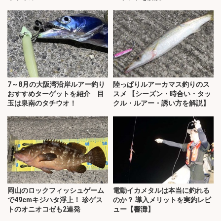
7～8月の大阪湾沿岸ルアー釣り
陸っぱりルアーカマス釣りのス
おすすめターゲットを紹介 目
スメ 【シーズン・時合い・タッ
玉は泉南のタチウオ！
クル・ルアー・誘い方を解説】
岡山のロックフィッシュゲーム
電動イカメタルは本当に釣れる
で49cmキジハタ浮上！ 珍ゲス
のか？ 導入メリットを実釣レビ
トのオニオコゼも2連発
ュー【響灘】