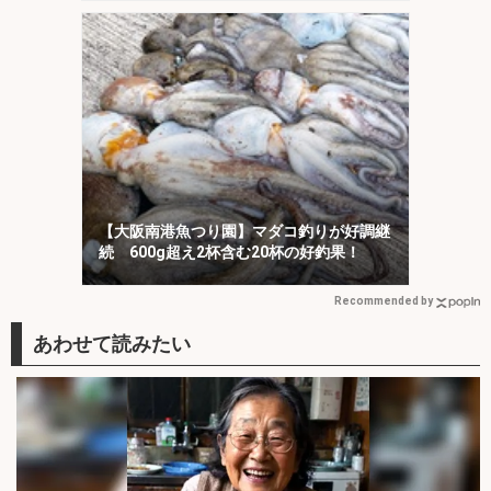
【大阪南港魚つり園】マダコ釣りが好調継
続 600g超え2杯含む20杯の好釣果！
Recommended by