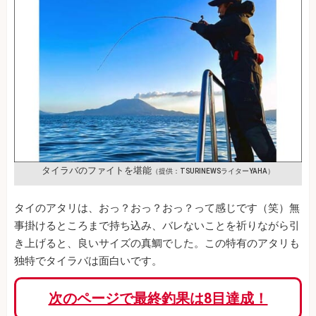
タイラバのファイトを堪能
（提供：TSURINEWSライターYAHA）
タイのアタリは、おっ？おっ？おっ？って感じです（笑）無
事掛けるところまで持ち込み、バレないことを祈りながら引
き上げると、良いサイズの真鯛でした。この特有のアタリも
独特でタイラバは面白いです。
次のページで最終釣果は8目達成！