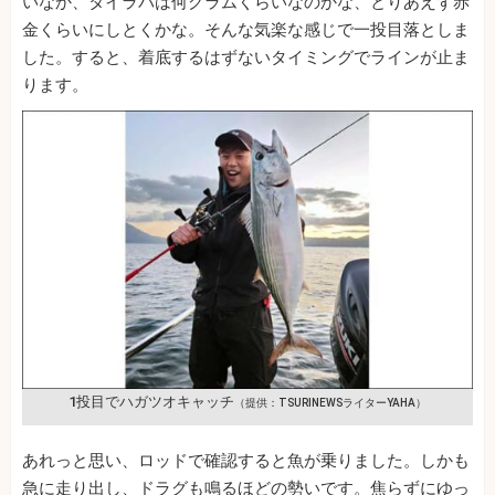
いなか、タイラバは何グラムくらいなのかな、とりあえず赤
金くらいにしとくかな。そんな気楽な感じで一投目落としま
した。すると、着底するはずないタイミングでラインが止ま
ります。
1投目でハガツオキャッチ
（提供：TSURINEWSライターYAHA）
あれっと思い、ロッドで確認すると魚が乗りました。しかも
急に走り出し、ドラグも鳴るほどの勢いです。焦らずにゆっ