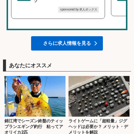
ツ
sponsored by 求人ボックス
さらに求人情報を見る
あなたにオススメ
錦江湾でシーズン終盤のティッ
ライトゲームに「超軽量」ジグ
プランエギング釣行 粘ってア
ヘッドは必要か？ メリット・デ
オリイカ2匹
メリットを解説