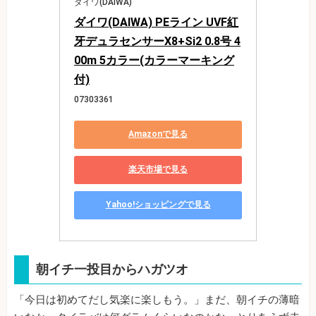
ダイワ(DAIWA)
ダイワ(DAIWA) PEライン UVF紅
牙デュラセンサーX8+Si2 0.8号 4
00m 5カラー(カラーマーキング
付)
07303361
Amazonで見る
楽天市場で見る
Yahoo!ショッピングで見る
朝イチ一投目からハガツオ
「今日は初めてだし気楽に楽しもう。」まだ、朝イチの薄暗