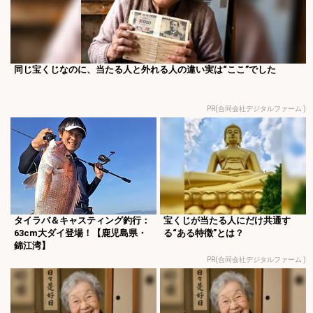
同じ宝くじなのに、当たる人と外れる人の違い実は“ここ”でした
PR(合同会社デジタルファーム )
タイラバ＆キャスティング釣行：
宝くじが当たる人にだけ共通す
63cm大ダイ登場！【鹿児島県・
る“ある特徴”とは？
錦江湾】
PR(合同会社デジタルファーム )