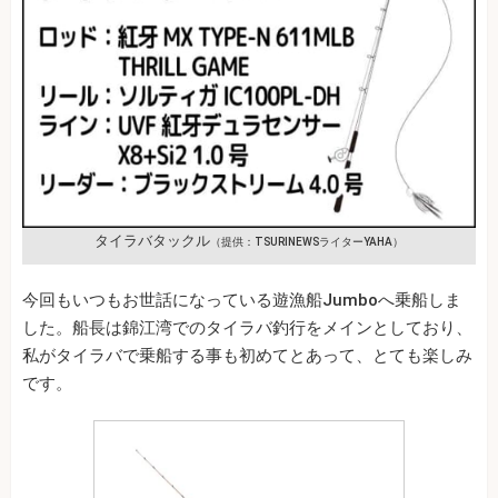
タイラバタックル
（提供：TSURINEWSライターYAHA）
今回もいつもお世話になっている遊漁船Jumboへ乗船しま
した。船長は錦江湾でのタイラバ釣行をメインとしており、
私がタイラバで乗船する事も初めてとあって、とても楽しみ
です。