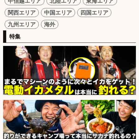
甲信越エリア
北陸エリア
東海エリア
関西エリア
中国エリア
四国エリア
九州エリア
海外
特集