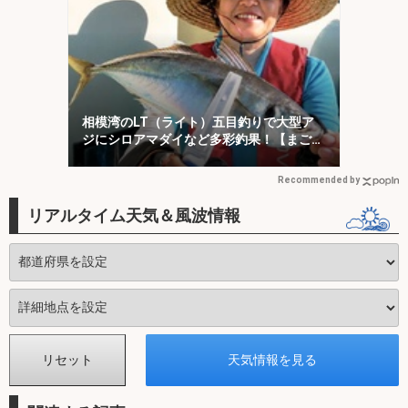
相模湾のLT（ライト）五目釣りで大型ア
ジにシロアマダイなど多彩釣果！【まごう
の丸】
Recommended by
リアルタイム天気＆風波情報