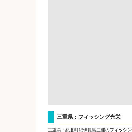
三重県：フィッシング光栄
三重県・紀北町紀伊長島三浦の
フィッシン