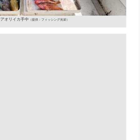
でアオリイカ手中
（提供：フィッシング光栄）