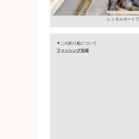
レンタルボート
▼この釣り船について
フィッシング光栄