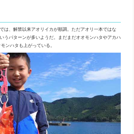
では、解禁以来アオリイカが順調。ただアオリ一本ではな
いうパターンが多いようだ。まだまだオオモンハタやアカハ
オモンハタも上がっている。