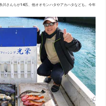
は糸川さんらが14匹、他オオモンハタやアカハタなども。今年