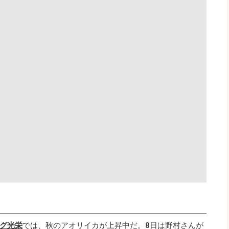
グ光栄
では、秋のアオリイカが上昇中だ。8日は野村さんが