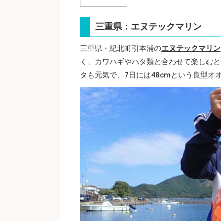
三重県：エヌテックマリン
三重県・紀北町引本浦の
エヌテックマリン
く、カワハギやハタ類と合わせて楽しむと
タも元気で、7日には48cmという良型オ