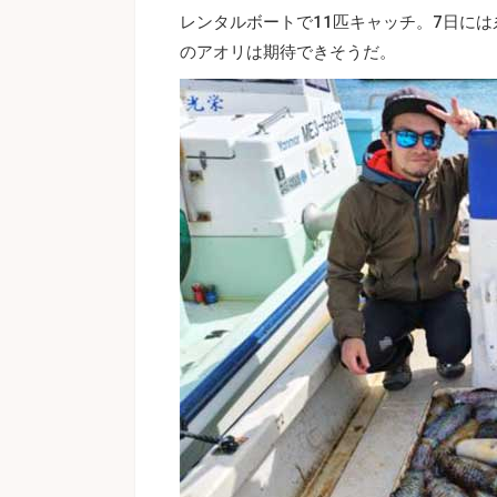
レンタルボートで11匹キャッチ。7日に
のアオリは期待できそうだ。