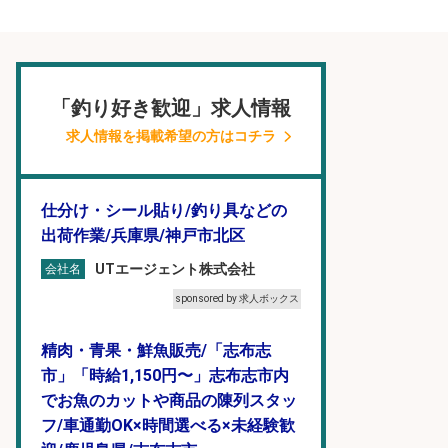
「釣り好き歓迎」求人情報
求人情報を掲載希望の方はコチラ
仕分け・シール貼り/釣り具などの
出荷作業/兵庫県/神戸市北区
UTエージェント株式会社
会社名
sponsored by 求人ボックス
精肉・青果・鮮魚販売/「志布志
市」「時給1,150円〜」志布志市内
でお魚のカットや商品の陳列スタッ
フ/車通勤OK×時間選べる×未経験歓