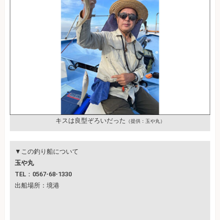
キスは良型ぞろいだった
（提供：玉や丸）
▼この釣り船について
玉や丸
TEL：0567-68-1330
出船場所：境港