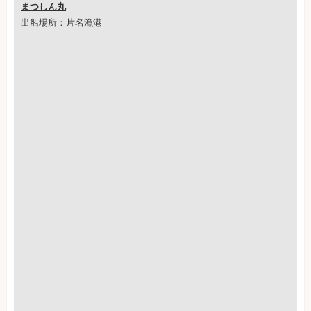
まつしん丸
出船場所：片名漁港