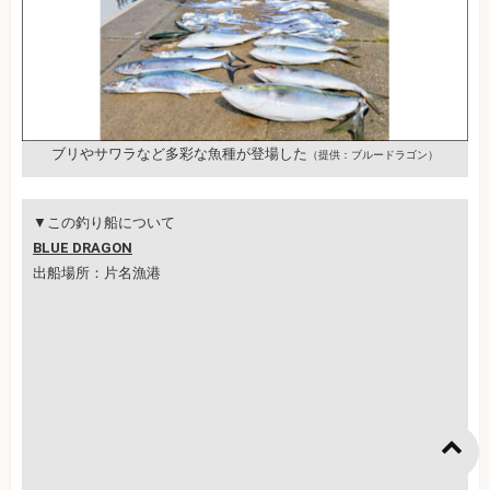
ブリやサワラなど多彩な魚種が登場した
（提供：ブルードラゴン）
▼この釣り船について
BLUE DRAGON
出船場所：片名漁港