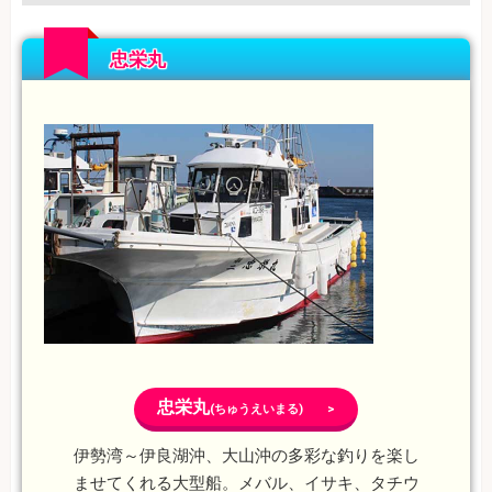
忠栄丸
忠栄丸
(ちゅうえいまる) >
伊勢湾～伊良湖沖、大山沖の多彩な釣りを楽し
ませてくれる大型船。メバル、イサキ、タチウ