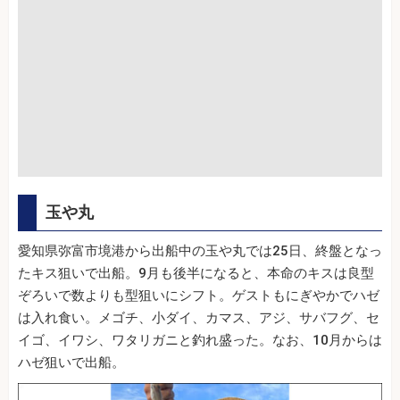
玉や丸
愛知県弥富市境港から出船中の玉や丸では25日、終盤となっ
たキス狙いで出船。9月も後半になると、本命のキスは良型
ぞろいで数よりも型狙いにシフト。ゲストもにぎやかでハゼ
は入れ食い。メゴチ、小ダイ、カマス、アジ、サバフグ、セ
イゴ、イワシ、ワタリガニと釣れ盛った。なお、10月からは
ハゼ狙いで出船。