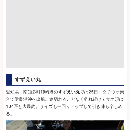
すずえい丸
愛知県・南知多町師崎港の
すずえい丸
では25日、タチウオ乗
合で伊良湖沖へ出船。途切れることなく釣れ続けてサオ頭は
104匹と大爆釣。サイズも一回りアップして引き味も楽しめ
る。