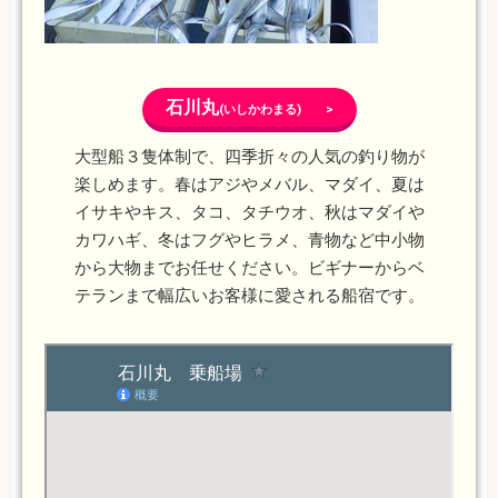
石川丸
(いしかわまる) >
大型船３隻体制で、四季折々の人気の釣り物が
楽しめます。春はアジやメバル、マダイ、夏は
イサキやキス、タコ、タチウオ、秋はマダイや
カワハギ、冬はフグやヒラメ、青物など中小物
から大物までお任せください。ビギナーからベ
テランまで幅広いお客様に愛される船宿です。