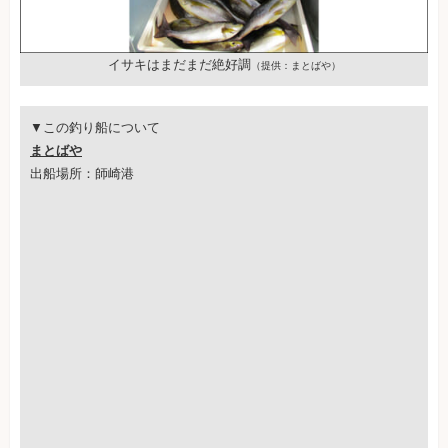
イサキはまだまだ絶好調
（提供：まとばや）
▼この釣り船について
まとばや
出船場所：師崎港