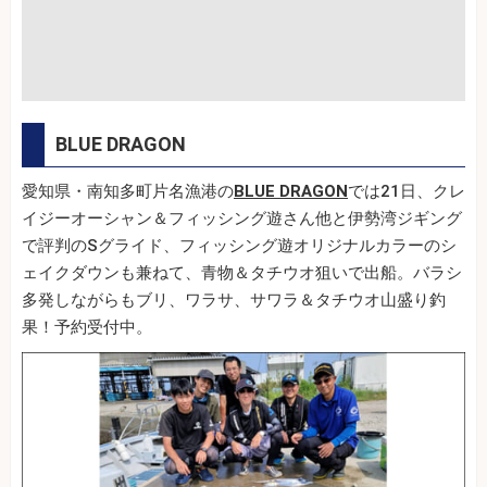
BLUE DRAGON
愛知県・南知多町片名漁港の
BLUE DRAGON
では21日、クレ
イジーオーシャン＆フィッシング遊さん他と伊勢湾ジギング
で評判のSグライド、フィッシング遊オリジナルカラーのシ
ェイクダウンも兼ねて、青物＆タチウオ狙いで出船。バラシ
多発しながらもブリ、ワラサ、サワラ＆タチウオ山盛り釣
果！予約受付中。