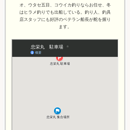
オ、ウタセ五目、コウイカ釣りならお任せ、冬
はヒラメ釣りでも出船している。釣り人、釣具
店スタッフにも好評のベテラン船長が舵を握り
ます。