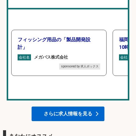
フィッシング用品の「製品開発設
福岡「
計」
10時間
メガバス株式会社
会社名
会社名
sponsored by 求人ボックス
さらに求人情報を見る