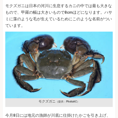
モクズガニは日本の河川に生息するカニの中では最も大きな
もので、甲羅の幅は大きいもので8cmほどになります。ハサ
ミに藻のような毛が生えているためにこのような名前がつい
ています。
モクズガニ
（提供：PhotoAC）
今月8日には地元の漁師が川底に仕掛けたかごを引き上げ、