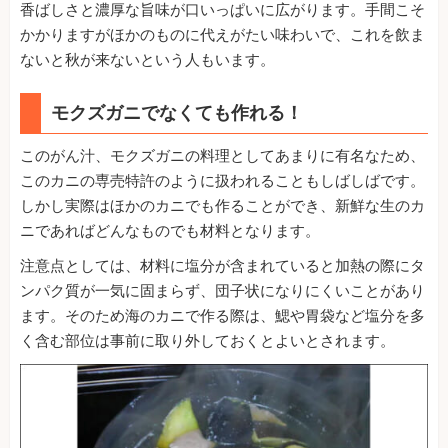
香ばしさと濃厚な旨味が口いっぱいに広がります。手間こそ
かかりますがほかのものに代えがたい味わいで、これを飲ま
ないと秋が来ないという人もいます。
モクズガニでなくても作れる！
このがん汁、モクズガニの料理としてあまりに有名なため、
このカニの専売特許のように扱われることもしばしばです。
しかし実際はほかのカニでも作ることができ、新鮮な生のカ
ニであればどんなものでも材料となります。
注意点としては、材料に塩分が含まれていると加熱の際にタ
ンパク質が一気に固まらず、団子状になりにくいことがあり
ます。そのため海のカニで作る際は、鰓や胃袋など塩分を多
く含む部位は事前に取り外しておくとよいとされます。