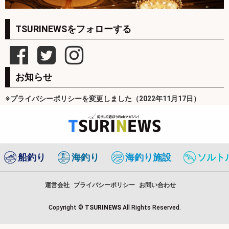
TSURINEWSをフォローする
お知らせ
※プライバシーポリシーを変更しました（2022年11月17日）
船釣り
海釣り
海釣り施設
ソルト
運営会社
プライバシーポリシー
お問い合わせ
Copyright ©
TSURINEWS
All Rights Reserved.