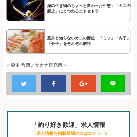
海の生き物のちょっと変わった生態：「カニの
脱皮」にまつわるエトセトラ
意外と知らないカニの部位 「ミソ」「内子」
「外子」をそれぞれ解説
＜脇本 哲朗／サカナ研究所＞
「釣り好き歓迎」求人情報
求人情報を掲載希望の方はコチラ