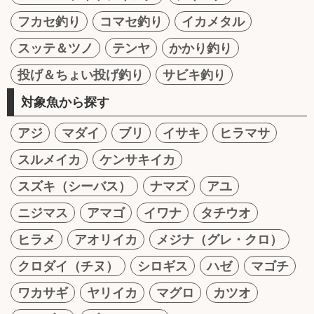
フカセ釣り
コマセ釣り
イカメタル
スッテ＆ツノ
テンヤ
かかり釣り
投げ＆ちょい投げ釣り
サビキ釣り
対象魚から探す
アジ
マダイ
ブリ
イサキ
ヒラマサ
スルメイカ
ケンサキイカ
スズキ（シーバス）
ナマズ
アユ
ニジマス
アマゴ
イワナ
タチウオ
ヒラメ
アオリイカ
メジナ（グレ・クロ）
クロダイ（チヌ）
シロギス
ハゼ
マゴチ
ワカサギ
ヤリイカ
マグロ
カツオ