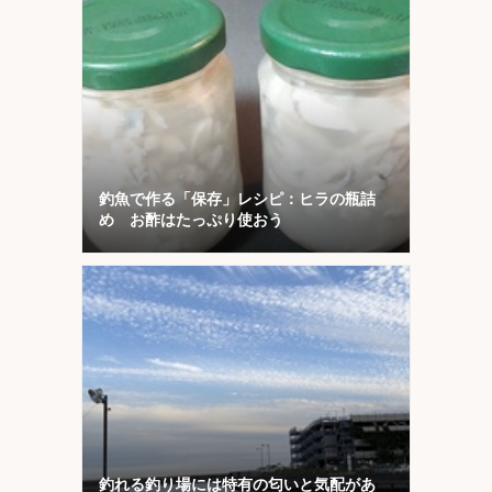
釣魚で作る「保存」レシピ：ヒラの瓶詰
め お酢はたっぷり使おう
釣れる釣り場には特有の匂いと気配があ