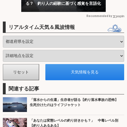
る？ 釣り人の経験に基づく感覚を言語化
Recommended by
リアルタイム天気＆風波情報
関連する記事
「落水からの生還」生存者が語る【釣り落水事故の恐怖】
生死分けたのはライフジャケット
「あなたは変態レベルの釣り好きかも？」 中毒レベル別
【釣り人あるある】