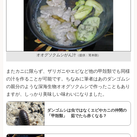
オオグソクムシがん汁
（提供：茸本朗）
またカニに限らず、ザリガニやエビなど他の甲殻類でも同様
の汁を作ることが可能です。ちなみに筆者はあのダンゴムシ
の親分のような深海生物オオグソクムシで作ったこともあり
ますが、しっかり美味しい味わいになりました。
ダンゴムシは虫ではなくエビやカニの仲間の
「甲殻類」 茹でたら赤くなる？