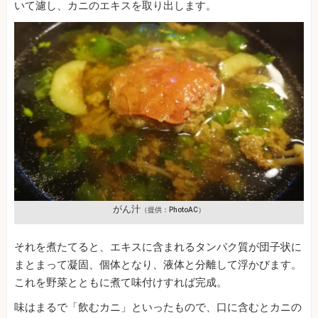
いて濾し、カニのエキスを取り出します。
がん汁
（提供：PhotoAC）
それを煮たてると、エキスに含まれるタンパク質が団子状に
まとまって凝固、個体となり、液体と分離して浮かびます。
これを野菜とともに煮て味付けすれば完成。
味はまるで「飲むカニ」といったもので、口に含むとカニの