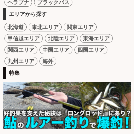
ヘラブナ
ブラックバス
エリアから探す
北海道
東北エリア
関東エリア
甲信越エリア
北陸エリア
東海エリア
関西エリア
中国エリア
四国エリア
九州エリア
海外
特集