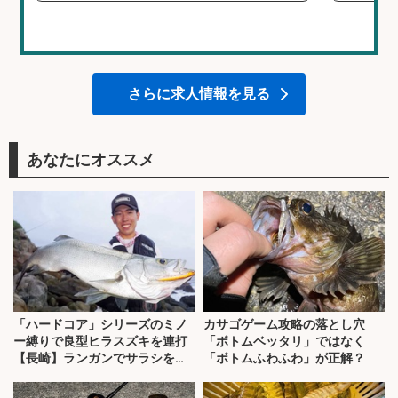
さらに求人情報を見る
あなたにオススメ
「ハードコア」シリーズのミノ
カサゴゲーム攻略の落とし穴
ー縛りで良型ヒラスズキを連打
「ボトムベッタリ」ではなく
【長崎】ランガンでサラシを攻
「ボトムふわふわ」が正解？
略！