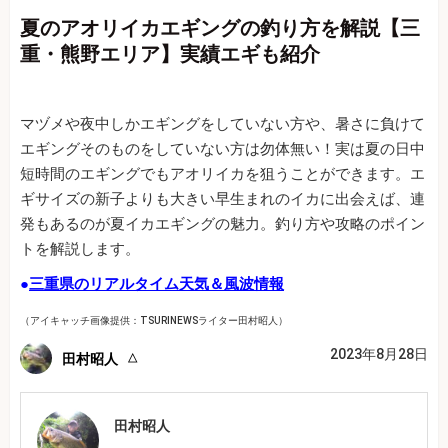
夏のアオリイカエギングの釣り方を解説【三
重・熊野エリア】実績エギも紹介
マヅメや夜中しかエギングをしていない方や、暑さに負けて
エギングそのものをしていない方は勿体無い！実は夏の日中
短時間のエギングでもアオリイカを狙うことができます。エ
ギサイズの新子よりも大きい早生まれのイカに出会えば、連
発もあるのが夏イカエギングの魅力。釣り方や攻略のポイン
トを解説します。
●
三重県のリアルタイム天気＆風波情報
（アイキャッチ画像提供：TSURINEWSライター田村昭人）
2023年8月28日
田村昭人
田村昭人