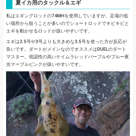
夏イカ用のタックル＆エギ
私はエギングロッドの74MHを使用していますが、足場の低
い場所から狙うことが多いのでショートロッドでキビキビと
エギを動かせるロッドが扱いやすいです。
エギは2.5号や3号よりも大きめな3.5号を使った方が反応が
良いです。ダートがメインなのでオススメはDUELのダート
マスター。視認性の高いケイムラレッドパープルやブルー夜
光マーブルピンクが扱いやすいです。