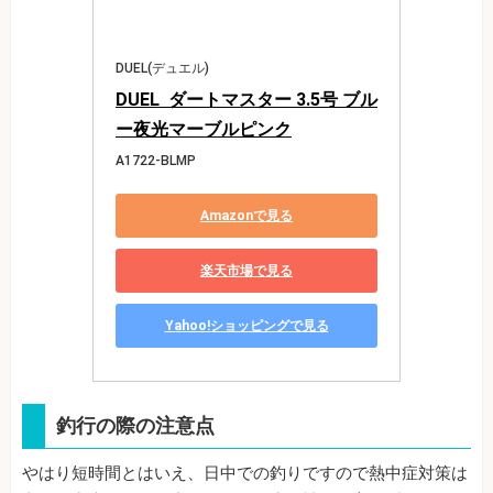
DUEL(デュエル)
DUEL  ダートマスター 3.5号 ブル
ー夜光マーブルピンク
A1722-BLMP
Amazonで見る
楽天市場で見る
Yahoo!ショッピングで見る
釣行の際の注意点
やはり短時間とはいえ、日中での釣りですので熱中症対策は