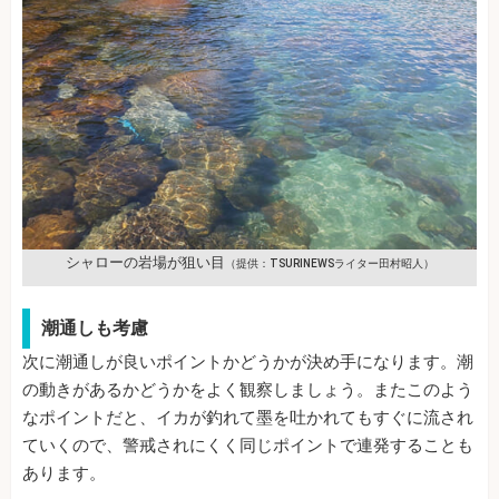
シャローの岩場が狙い目
（提供：TSURINEWSライター田村昭人）
潮通しも考慮
次に潮通しが良いポイントかどうかが決め手になります。潮
の動きがあるかどうかをよく観察しましょう。またこのよう
なポイントだと、イカが釣れて墨を吐かれてもすぐに流され
ていくので、警戒されにくく同じポイントで連発することも
あります。