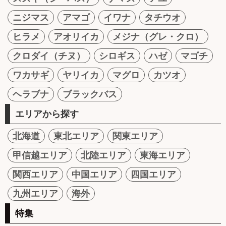
ニジマス
アマゴ
イワナ
タチウオ
ヒラメ
アオリイカ
メジナ（グレ・クロ）
クロダイ（チヌ）
シロギス
ハゼ
マゴチ
ワカサギ
ヤリイカ
マグロ
カツオ
ヘラブナ
ブラックバス
エリアから探す
北海道
東北エリア
関東エリア
甲信越エリア
北陸エリア
東海エリア
関西エリア
中国エリア
四国エリア
九州エリア
海外
特集