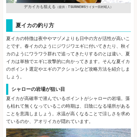
デカイカも狙える
（提供：TSURINEWSライター田村昭人）
夏イカの釣り方
夏イカの特徴は夜中やマヅメよりも日中の方が活性が高いこ
とです。春イカのようにジワジワエギに付いてきたり、秋イ
カのようにワラワラ群れで追ってきたりするのとは違い、夏
イカは単独でエギに攻撃的に向かってきます。そんな夏イカ
のポイント選定やエギのアクションなど攻略方法を紹介しま
しょう。
シャローの岩場が狙い目
夏イカが高確率で潜んでいるポイントがシャローの岩場。藻
も枯れて無くなっているこの時期は、日陰になる場所がある
ことを意識しましょう。水温が高くなることで涼しさを求め
ているのか、アオリイカが隠れています。