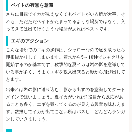
ベイトの有無を意識
さらに目視でイカが見えなくてもベイトがいる所が大事。そ
れも、ただただベイトがたまってるような場所ではなく、入
ってきては出て行くような場所があればベストです。
エギのアクション
こんな場所でのエギの操作は、シャローなので底を取ったら
即根掛かりしてしまいます。着水から5～10秒でシャクリを
開始するのが基本です。攻撃的な夏イカは岩の影を意識して
いる事が多く、うまくエギを投入出来ると影から飛び出して
きます。
出来れば岩の影に送り込む、影から出すのを意識してダート
メインで狙いましょう。夏イカがいれば1投目から反応があ
ることも多く、エギを襲ってくるのが見える興奮も味わえま
す。数投してイカが出てこない所はパスし、どんどんランガ
ンしていきましょう。