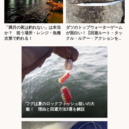
「満月の夜は釣れない」は本当
ダツのトップウォーターゲーム
か？ 狙う場所・レンジ・魚種
が面白い！【回遊ルート・タッ
次第で釣れる！
クル・ルアー・アクションを解
説】
フグは夏のロックフィッシュ狙いの大
敵！ 理由と回避方法3選を解説