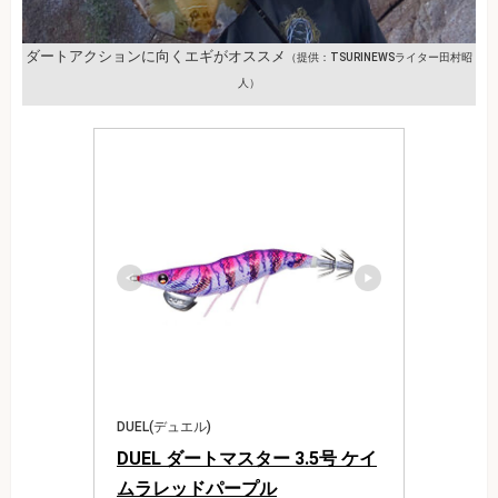
ダートアクションに向くエギがオススメ
（提供：TSURINEWSライター田村昭
人）
DUEL(デュエル)
DUEL ダートマスター 3.5号 ケイ
ムラレッドパープル