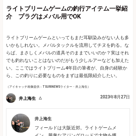
ライトブリームゲームの釣行アイテム一挙紹
介 プラグはメバル用でOK
ライトブリームゲームといってもまだ耳馴染みがない人も多
いかもしれない。メバルタックルを流用してチヌを釣る。な
らば、まさしくメバルの道具そのままでいいのか？実はそれ
でも釣れないことはないのだがもう少しルアーなども加えた
い。ここではライトブリーム4年目の筆者が、自身の経験か
ら、この釣りに必要なものをまずは最低限紹介したい。
（アイキャッチ画像提供：TSURINEWSライター・井上海生）
2023年8月27日
井上海生
井上海生
フィールドは大阪近郊。ライトゲームメ
イン。華奢なアジングロッドで大物を獲