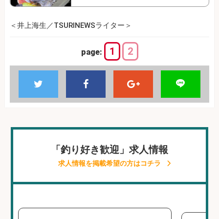
＜井上海生／TSURINEWSライター＞
1
2
page:
「釣り好き歓迎」求人情報
求人情報を掲載希望の方はコチラ