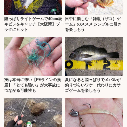
陸っぱりライトゲームで40cm級
日中に楽しむ「雑魚（ザコ）ゲ
キビレをキャッチ【大阪湾】プ
ーム」のススメ シンプルに引き
ラグにヒット
を楽しもう
実は本当に怖い【PEラインの強
夏になると陸っぱりでメバルが
度】「とても強い」が大事故に
釣りづらいワケ 代わりにカサ
つながる可能性も
ゴゲームを楽しもう