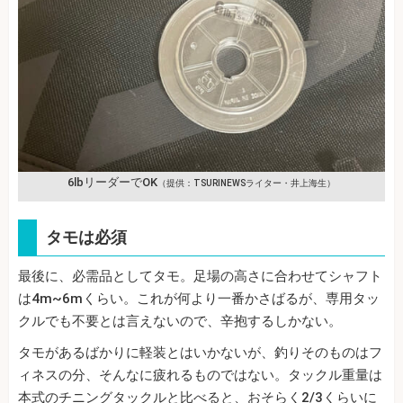
6lbリーダーでOK
（提供：TSURINEWSライター・井上海生）
タモは必須
最後に、必需品としてタモ。足場の高さに合わせてシャフト
は4m~6mくらい。これが何より一番かさばるが、専用タッ
クルでも不要とは言えないので、辛抱するしかない。
タモがあるばかりに軽装とはいかないが、釣りそのものはフ
ィネスの分、そんなに疲れるものではない。タックル重量は
本式のチニングタックルと比べると、おそらく2/3くらいに