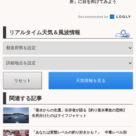
所」に目を向けてみよう
Recommended by
リアルタイム天気＆風波情報
関連する記事
「落水からの生還」生存者が語る【釣り落水事故の恐怖】
生死分けたのはライフジャケット
「あなたは変態レベルの釣り好きかも？」 中毒レベル別