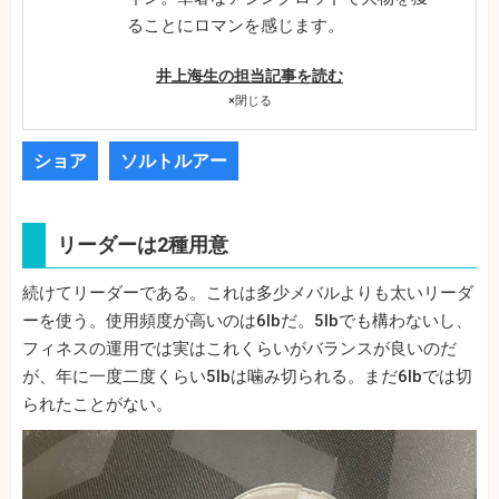
ることにロマンを感じます。
井上海生の担当記事を読む
×
閉じる
ショア
ソルトルアー
リーダーは2種用意
続けてリーダーである。これは多少メバルよりも太いリーダ
ーを使う。使用頻度が高いのは6lbだ。5lbでも構わないし、
フィネスの運用では実はこれくらいがバランスが良いのだ
が、年に一度二度くらい5lbは噛み切られる。まだ6lbでは切
られたことがない。