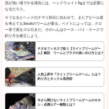
流が強い場でやる場合には、ヘッドウェイト5gまでは必要に
なるだろう。
そうなるとヘッドのナマリ部分に合わせて、またアピール度
を考えても3inchのワームが要る。ベイトによっては、クロ
ー系で底をズル引きだ。そのへんはケース・バイ・ケースで
釣り方を確立しよう。
チヌをフィネスで狙う【ライトブリームゲー
ム】解説 ワームとプラグの使い分け方とは？
人気上昇中『ライトブリームゲーム』とは？
釣り方とタックル流用術
今さら聞けないライトブリームゲームのキホ
ン：必携ルアー種類とは？