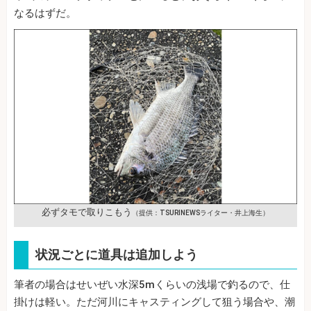
なるはずだ。
必ずタモで取りこもう
（提供：TSURINEWSライター・井上海生）
状況ごとに道具は追加しよう
筆者の場合はせいぜい水深5mくらいの浅場で釣るので、仕
掛けは軽い。ただ河川にキャスティングして狙う場合や、潮