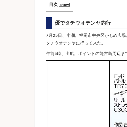
目次
[
show
]
優でタチウオテンヤ釣行
7月25日、小潮。福岡市中央区かもめ広場
タチウオテンヤに行って来た。
午前5時、出船。ポイントの能古島周辺ま