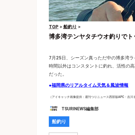
TOP
>
船釣り
>
博多湾テンヤタチウオ釣りでト
7月25日、シーズン真っただ中の博多湾
時間以外はコンスタントに釣れ、活性の高
だった。
●
福岡県のリアルタイム天気＆風波情報
（アイキャッチ画像提供：週刊つりニュース西部版APC・吉川 
TSURINEWS編集部
船釣り