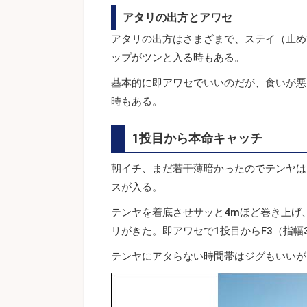
アタリの出方とアワセ
アタリの出方はさまざまで、ステイ（止め
ップがツンと入る時もある。
基本的に即アワセでいいのだが、食いが悪
時もある。
1投目から本命キャッチ
朝イチ、まだ若干薄暗かったのでテンヤは
スが入る。
テンヤを着底させサッと4mほど巻き上げ
リがきた。即アワセで1投目からF3（指幅
テンヤにアタらない時間帯はジグもいいが