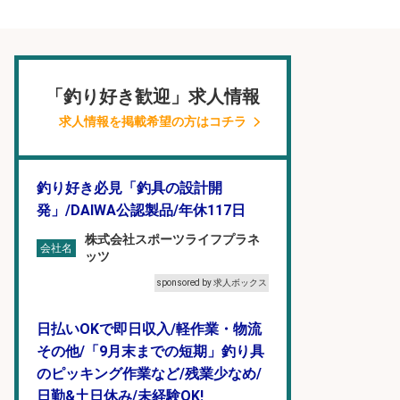
「釣り好き歓迎」求人情報
求人情報を掲載希望の方はコチラ
釣り好き必見「釣具の設計開
発」/DAIWA公認製品/年休117日
株式会社スポーツライフプラネ
会社名
ッツ
sponsored by 求人ボックス
日払いOKで即日収入/軽作業・物流
その他/「9月末までの短期」釣り具
のピッキング作業など/残業少なめ/
日勤&土日休み/未経験OK!