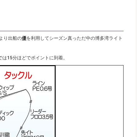
より出船の
優
を利用してシーズン真っただ中の博多湾ライト
では15分ほどでポイントに到着。