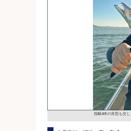
指幅4本の良型も交じ