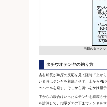
当日のタックル
タチウオテンヤの釣り方
吉村船長が魚探の反応を見て随時「上から
いる時はテンヤを着底させず、上からPE
のベールを返す。そこから誘いをかけ指示
下からの場合はいったんテンヤを着底させ
を計算して、指示ダナの下までテンヤをサ