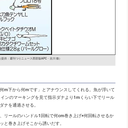
（提供：週刊つりニュース西部版APC・吉川 徹）
何m下から何mです」とアナウンスしてくれる。魚が浮いて
ラインのマーキングを見て指示ダナより1mくらい下でリール
ダナを通過させる。
、リールのハンドル1回転で何cm巻き上げ×何回転させるか
ッと巻き上げそこから誘いだす。