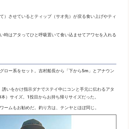
て）させているとティップ（サオ先）が戻る食い上げやティ
い時はアタってひと呼吸置いて食い込ませてアワセを入れる
グロー系をセット。吉村船長から「下から5m」とアナウン
、誘いをかけ指示ダナでステイ中にコンと手元に伝わるアタ
3本）サイズ。1投目からお持ち帰りサイズだった。
ワームもお勧めだ。釣り方は、テンヤとほぼ同じ。