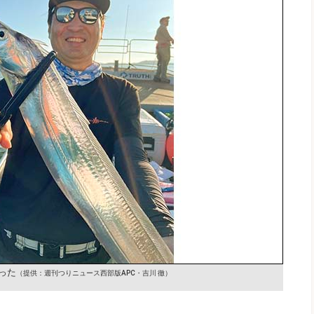
った
（提供：週刊つりニュース西部版APC・吉川 徹）