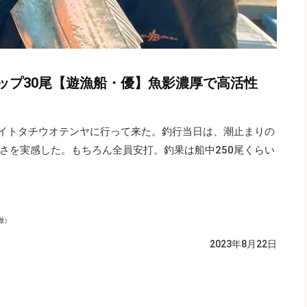
ップ30尾【遊漁船・優】魚影濃厚で高活性
ライトタチウオテンヤに行って来た。釣行当日は、潮止まりの
さを実感した。もちろん全員安打。釣果は船中250尾くらい
徹）
2023年8月22日