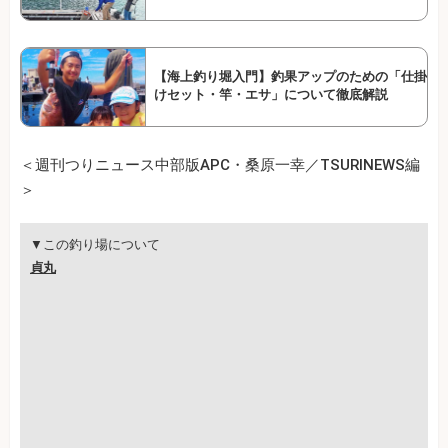
【海上釣り堀入門】釣果アップのための「仕掛
けセット・竿・エサ」について徹底解説
＜週刊つりニュース中部版APC・桑原一幸／TSURINEWS編
＞
▼この釣り場について
貞丸