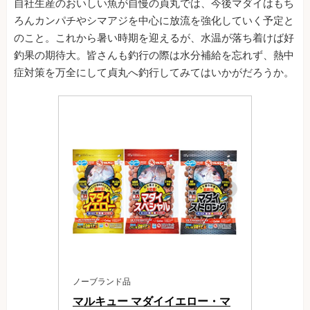
自社生産のおいしい魚が自慢の貞丸では、今後マダイはもち
ろんカンパチやシマアジを中心に放流を強化していく予定と
のこと。これから暑い時期を迎えるが、水温が落ち着けば好
釣果の期待大。皆さんも釣行の際は水分補給を忘れず、熱中
症対策を万全にして貞丸へ釣行してみてはいかがだろうか。
ノーブランド品
マルキュー マダイイエロー・マ