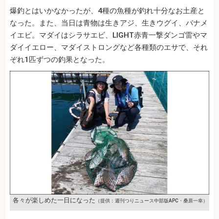
爆釣とはいかなかったが、4種の魚種が釣れ十分なお土産と
なった。また、当日は青物は生きアジ、生きウグイ、バナメ
イエビ。マダイはシラサエビ、LIGHT赤青一撃ダンゴ雷やマ
ダイイエロー、マダイストロングなど各種類のエサで、それ
ぞれ1匹ずつの釣果となった。
各々が楽しめた一日になった
（提供：週刊つりニュース中部版APC・桑原一幸）