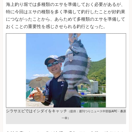
海上釣り堀では多種類のエサを準備しておく必要があるが、
特に今回はエサの種類を多く準備して釣行したことが好釣果
につながったことから、あらためて多種類のエサを準備して
おくことの重要性を感じさせられる釣行となった。
シラサエビではイシダイをキャッチ
（提供：週刊つりニュース中部版APC・桑原
一幸）