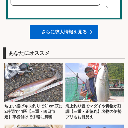
さらに求人情報を見る
あなたにオススメ
ちょい投げキス釣りで21cm頭に
海上釣り堀でマダイや青物が好
2時間で11匹【三重・四日市
調【三重・正徳丸】名物の伊勢
港】車横付けで手軽に満喫
ブリもお目見え