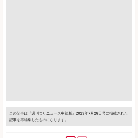
この記事は『週刊つりニュース中部版』2023年7月28日号に掲載された
記事を再編集したものになります。