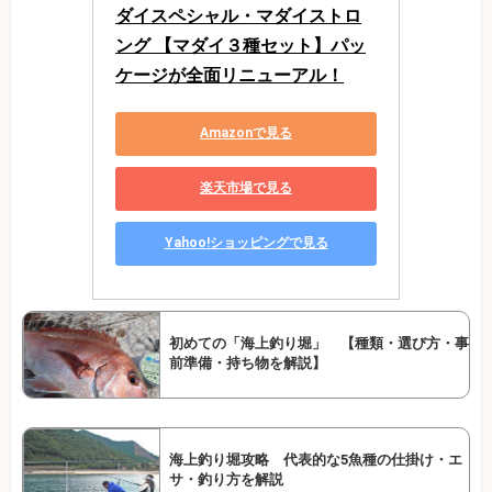
ダイスペシャル・マダイストロ
ング 【マダイ３種セット】パッ
ケージが全面リニューアル！
Amazonで見る
楽天市場で見る
Yahoo!ショッピングで見る
初めての「海上釣り堀」 【種類・選び方・事
前準備・持ち物を解説】
海上釣り堀攻略 代表的な5魚種の仕掛け・エ
サ・釣り方を解説