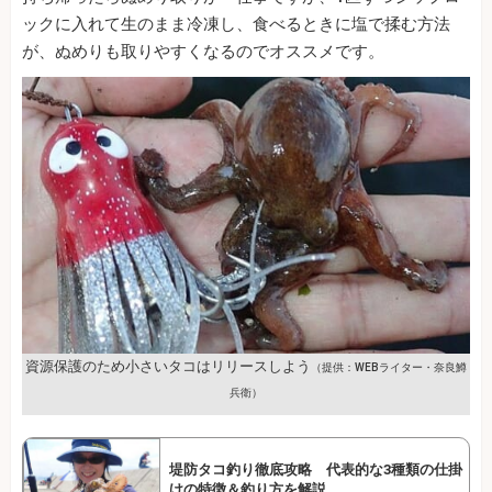
ックに入れて生のまま冷凍し、食べるときに塩で揉む方法
が、ぬめりも取りやすくなるのでオススメです。
資源保護のため小さいタコはリリースしよう
（提供：WEBライター・奈良鱒
兵衛）
堤防タコ釣り徹底攻略 代表的な3種類の仕掛
けの特徴＆釣り方を解説