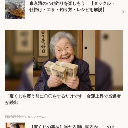
東京湾のハゼ釣りを楽しもう 【タックル・
仕掛け・エサ・釣り方・レシピを解説】
「宝くじを買う前に〇〇をするだけです」金運上昇で当選者
が続出
PR(合同会社デジタルファーム)
【宝くじの裏技】当たる側に回るか、このま