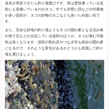
道具が用意できたら釣り場選びです。実は普段通っている堤
防にも居着いているのがタコ。中でも岸壁に貝などの付着物
が多い堤防が、タコの好物のカニなども多いため狙い目で
す。
また、完全な砂地の釣り場よりもタコの隠れ家となる沈み根
や捨て石などが点在している堤防のほうが、タコが潜む可能
性は高くなります。堤防の割れ目やつなぎ目も絶好の隠れ家
になるので、そのような変化があるかどうかも意識して釣り
場を選びましょう。