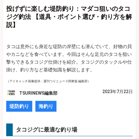
投げずに楽しむ堤防釣り：マダコ狙いのタコ
ジグ釣法 【道具・ポイント選び・釣り方を解
説】
タコは意外にも身近な堤防の岸壁にも潜んでいて、好物の貝
やカニなどを食べています。今回はそんな足元のタコを狙い
撃ちできるタコジグ仕掛けを紹介。タコジグのタックルや仕
掛け、釣り方など基礎知識を解説します。
（アイキャッチ画像提供：週刊つりニュース関東版 編集部）
2023年7月22日
TSURINEWS編集部
堤防釣り
海釣り
タコジグに最適な釣り場