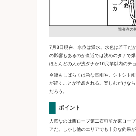
間瀬湖の
7月3日現在、水位は満水。水色は若干だ
の影響もあるのか直近では浅めのタナで爆
ほとんどの人が浅ダナか10尺竿以内のチ
今後もしばらくは急な雷雨や、シトシト雨
が続くことが予想される。楽しむだけなら
だろう。
ポイント
人気なのは西ロープ第二石垣前か東ロープ
アだ。しかし他のエリアでも十分な釣果が