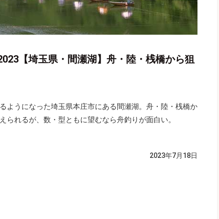
023【埼玉県・間瀬湖】舟・陸・桟橋から狙
るようになった埼玉県本庄市にある間瀬湖。舟・陸・桟橋か
えられるが、数・型ともに望むなら舟釣りが面白い。
2023年7月18日