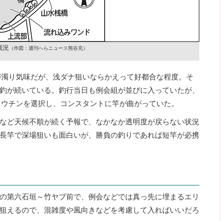
概況
（作図：週刊へらニュース熊谷充）
が濁り気味だが、浅ダナ狙いならかえって好都合な程度。そ
釣が続いている。釣行当日も例会組が並びに入っていたが、
ョウチンを選択し、コンスタントに竿が曲がっていた。
など天候不順が続く予報で、なかなか透明度が戻らない状況
長竿で深場狙いも面白いが、勝負の釣りであれば短竿が必携
の第六石垣～竹ヤブ前で、例会などでは真っ先に埋まるエリ
狙えるので、混雑度や風向きなどを考慮して入ればいいだろ