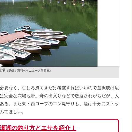
着場
（提供：週刊へらニュース熊谷充）
必要なく、むしろ風向きだけ考慮すればいいので選択肢は広
は完全な穴場地帯。舟の出入りなどで敬遠されがちだが、人
ある。また東・西ロープのエン堤寄りも、魚は十分にストッ
みてほしい。
瀬湖の釣り方とエサを紹介！