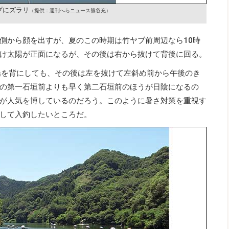
プにズラリ
（提供：週刊へらニュース熊谷充）
側から顔を出すが、夏のこの時期は竹ヤブ前周辺なら10時
け太陽が正面になるが、その後は右から抜けて背後に回る。
陽を背にしても、その後は左を抜けて左斜め前から午後のき
の第一石垣前よりも早く第二石垣前のほうが日陰になるの
が人気を博しているのだろう。このように暑さ対策を重視す
して入釣したいところだ。