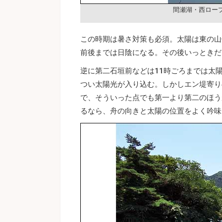
間瀬湖・西ロー
この時期は暑さ対策も必須。太陽は東の山
前後までは日陰になる。その後いっときだ
逆に第二石垣前などは11時ごろまでは太
つい太陽光が入り込む。しかしエン堤寄り
で、そういった点でも第一より第二のほう
るなら、舟の向きと太陽の位置をよく吟味