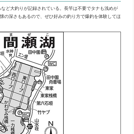
がるなど大釣りが記録されている。長竿は不要でタナも浅めが
懐の深さもあるので、ぜひ好みの釣り方で爆釣を体験してほ