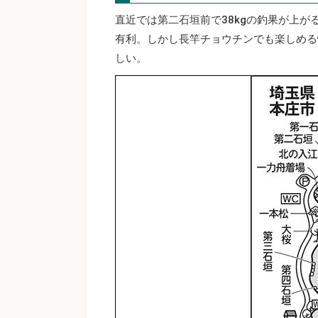
直近では第二石垣前で38kgの釣果が上
有利。しかし長竿チョウチンでも楽しめる
しい。