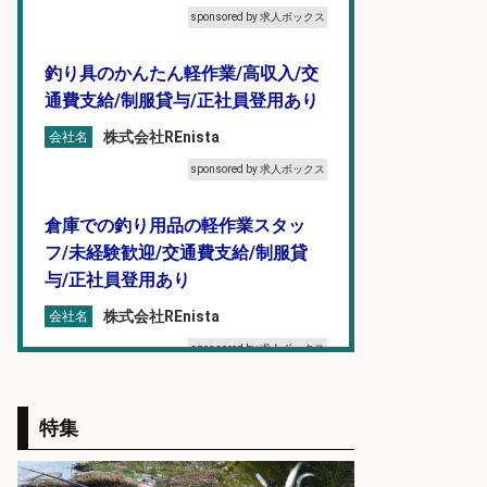
sponsored by 求人ボックス
釣り具のかんたん軽作業/高収入/交
通費支給/制服貸与/正社員登用あり
株式会社REnista
会社名
sponsored by 求人ボックス
倉庫での釣り用品の軽作業スタッ
フ/未経験歓迎/交通費支給/制服貸
与/正社員登用あり
株式会社REnista
会社名
sponsored by 求人ボックス
倉庫での釣り用品の軽作業スタッ
特集
フ/未経験歓迎/交通費支給/制服貸
与/正社員登用あり