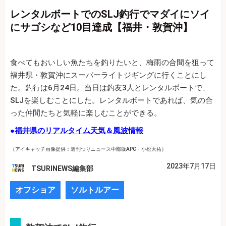
レンタルボートでのSLJ釣行でマダイにソイ
にサゴシなど10目達成【福井・敦賀沖】
食べてもおいしい魚たちを釣りたいと、梅雨の合間を狙って
福井県・敦賀沖にスーパーライトジギングに行くことにし
た。釣行は6月24日。当日は釣友3人とレンタルボートで、
SLJを楽しむことにした。レンタルボートであれば、気の合
った仲間たちと気軽に楽しむことができる。
●
福井県のリアルタイム天気＆風波情報
（アイキャッチ画像提供：週刊つりニュース中部版APC・小松大祐）
2023年7月17日
TSURINEWS編集部
オフショア
ソルトルアー