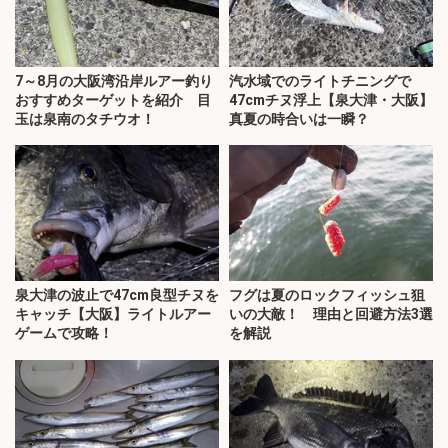
7～8月の大阪湾沿岸ルアー釣り
汽水域でのライトチニングで
おすすめターゲットを紹介 目
47cmチヌ浮上【泉大津・大阪】
玉は泉南のタチウオ！
真夏の時合いは一瞬？
泉大津の波止で47cm良型チヌを
フグは夏のロックフィッシュ狙
キャッチ【大阪】ライトルアー
いの大敵！ 理由と回避方法3選
ゲームで攻略！
を解説