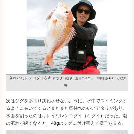
きれいなレンコダイをキャッチ
（提供：週刊つりニュース中部版APC・小松大
祐）
次はジグをあまり跳ねさせないように、水中でスイミングす
るように巻いてくるとまたまた気持ちのいいアタリがあり、
水面を割ったのはキレイなレンコダイ（キダイ）だった。潮
の流れが緩くなると、40gのジグに付け替えて様子を見る。