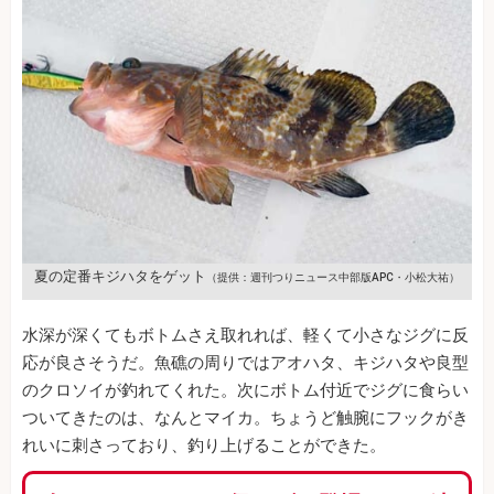
夏の定番キジハタをゲット
（提供：週刊つりニュース中部版APC・小松大祐）
水深が深くてもボトムさえ取れれば、軽くて小さなジグに反
応が良さそうだ。魚礁の周りではアオハタ、キジハタや良型
のクロソイが釣れてくれた。次にボトム付近でジグに食らい
ついてきたのは、なんとマイカ。ちょうど触腕にフックがき
れいに刺さっており、釣り上げることができた。