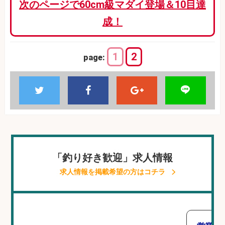
次のページで60cm級マダイ登場＆10目達
成！
1
2
page:
「釣り好き歓迎」求人情報
求人情報を掲載希望の方はコチラ