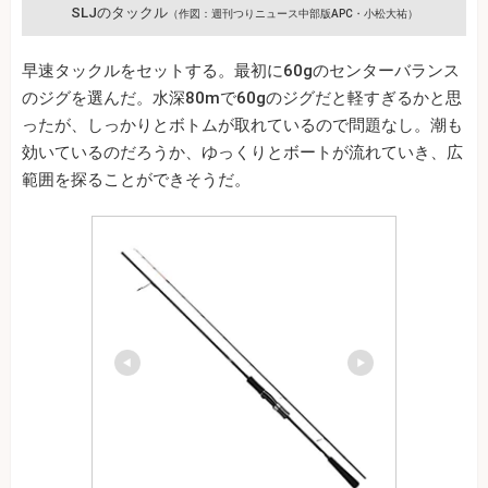
SLJのタックル
（作図：週刊つりニュース中部版APC・小松大祐）
早速タックルをセットする。最初に60gのセンターバランス
のジグを選んだ。水深80mで60gのジグだと軽すぎるかと思
ったが、しっかりとボトムが取れているので問題なし。潮も
効いているのだろうか、ゆっくりとボートが流れていき、広
範囲を探ることができそうだ。