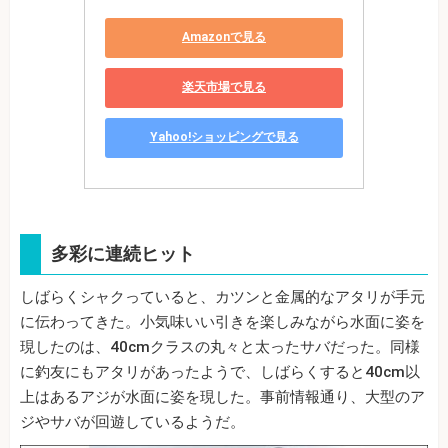
Amazonで見る
楽天市場で見る
Yahoo!ショッピングで見る
多彩に連続ヒット
しばらくシャクっていると、カツンと金属的なアタリが手元
に伝わってきた。小気味いい引きを楽しみながら水面に姿を
現したのは、40cmクラスの丸々と太ったサバだった。同様
に釣友にもアタリがあったようで、しばらくすると40cm以
上はあるアジが水面に姿を現した。事前情報通り、大型のア
ジやサバが回遊しているようだ。