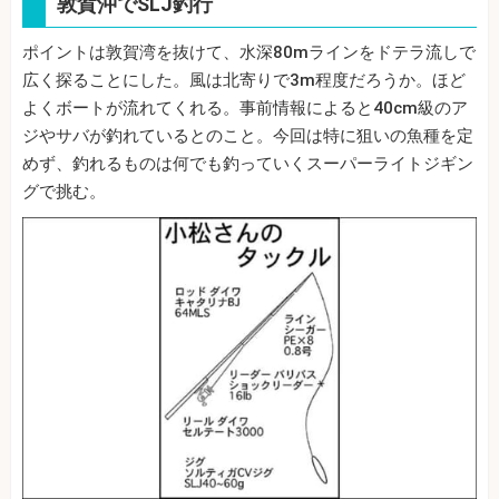
敦賀沖でSLJ釣行
ポイントは敦賀湾を抜けて、水深80mラインをドテラ流しで
広く探ることにした。風は北寄りで3m程度だろうか。ほど
よくボートが流れてくれる。事前情報によると40cm級のア
ジやサバが釣れているとのこと。今回は特に狙いの魚種を定
めず、釣れるものは何でも釣っていくスーパーライトジギン
グで挑む。