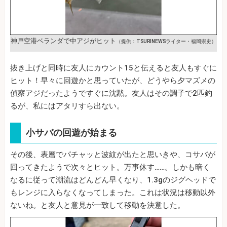
神戸空港ベランダで中アジがヒット
（提供：TSURINEWSライター・福岡崇史）
抜き上げと同時に友人にカウント15と伝えると友人もすぐに
ヒット！早々に回遊かと思っていたが、どうやら夕マズメの
偵察アジだったようですぐに沈黙。友人はその調子で2匹釣
るが、私にはアタリすら出ない。
小サバの回遊が始まる
その後、表層でパチャッと波紋が出たと思いきや、コサバが
回ってきたようで次々とヒット。万事休す……。しかも暗く
なるに従って潮流はどんどん早くなり、1.3gのジグヘッドで
もレンジに入らなくなってしまった。これは状況は移動以外
ないね。と友人と意見が一致して移動を決意した。