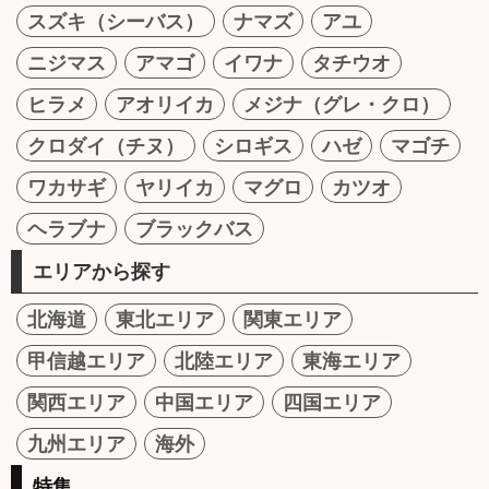
スズキ（シーバス）
ナマズ
アユ
ニジマス
アマゴ
イワナ
タチウオ
ヒラメ
アオリイカ
メジナ（グレ・クロ）
クロダイ（チヌ）
シロギス
ハゼ
マゴチ
ワカサギ
ヤリイカ
マグロ
カツオ
ヘラブナ
ブラックバス
エリアから探す
北海道
東北エリア
関東エリア
甲信越エリア
北陸エリア
東海エリア
関西エリア
中国エリア
四国エリア
九州エリア
海外
特集