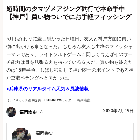
短時間の夕マヅメアジング釣行で本命手中
【神戸】買い物ついでにお手軽フィッシング
6月も終わりに差し掛かった日曜日、友人と神戸方面に買い
物に出かける事となった。もちろん友人も生粋のフィッシャ
ーマンであり、ライトソルトゲームに関して言えばそのサー
チ能力は目を見張る力を持っている友人だ。買い物を終えた
のは15時半頃。しばし移動して神戸随一のポイントである神
戸空港ベランダへと向かった。
●
兵庫県のリアルタイム天気＆風波情報
（アイキャッチ画像提供：TSURINEWSライター・福岡崇史）
2023年7月19日
福岡崇史
福岡崇史