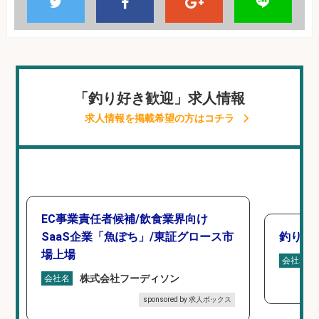
「釣り好き歓迎」求人情報
求人情報を掲載希望の方はコチラ
EC事業責任者候補/飲食業界向け
SaaS企業「魚ぽち」/東証グロース市
釣り具
場上場
会社名
株式会社フーディソン
会社名
sponsored by 求人ボックス