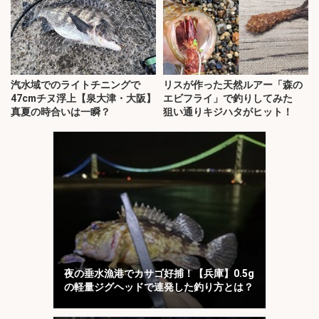
汽水域でのライトチニングで
リスが作った天然ルアー「森の
47cmチヌ浮上【泉大津・大阪】
エビフライ」で釣りしてみた
真夏の時合いは一瞬？
狙い通りキジハタがヒット！
夜の垂水漁港でカサゴ好捕！【兵庫】0.5g
の軽量ジグヘッドで連発した釣り方とは？