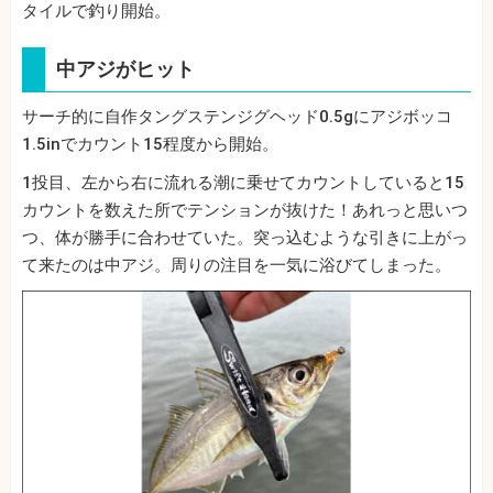
タイルで釣り開始。
中アジがヒット
サーチ的に自作タングステンジグヘッド0.5gにアジボッコ
1.5inでカウント15程度から開始。
1投目、左から右に流れる潮に乗せてカウントしていると15
カウントを数えた所でテンションが抜けた！あれっと思いつ
つ、体が勝手に合わせていた。突っ込むような引きに上がっ
て来たのは中アジ。周りの注目を一気に浴びてしまった。