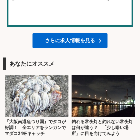
さらに求人情報を見る
あなたにオススメ
『大阪南港魚つり園』でタコが
釣れる常夜灯と釣れない常夜灯
好調！ 全エリアをランガンで
は何が違う？ 「少し暗い場
マダコ24杯キャッチ
所」に目を向けてみよう