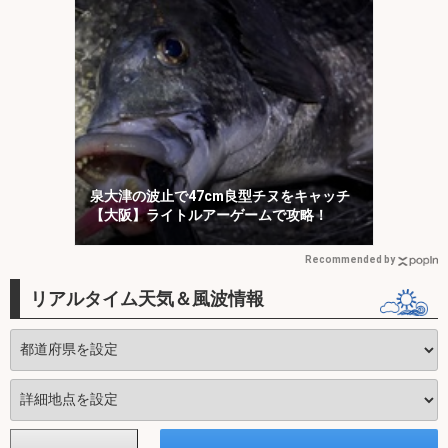
泉大津の波止で47cm良型チヌをキャッチ
【大阪】ライトルアーゲームで攻略！
Recommended by
リアルタイム天気＆風波情報