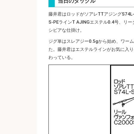
当日のタックル
藤井君はロッドがソアレTTアジングS74L-
S‐PEラインT AJINGエステル0.4号、リー
シビアな仕掛け。
ジグ単はスレアジー0.5gから始め、ワー
た。藤井君はエステルラインがお気に入り
わっている。