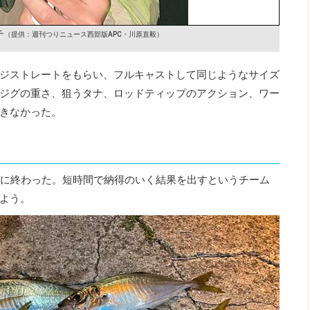
チ
（提供：週刊つりニュース西部版APC・川原直毅）
ジストレートをもらい、フルキャストして同じようなサイズ
ジグの重さ、狙うタナ、ロッドティップのアクション、ワー
きなかった。
貧果に終わった。短時間で納得のいく結果を出すというチーム
よう。