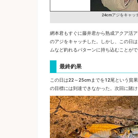
24cmアジをキャッ
網本君もすぐに藤井君から熟成アクア活ア
のアジをキャッチした。しかし、この日は
ムなど釣れるパターンに持ち込むことがで
最終釣果
この日は22～25cmまでを12尾という
の目標には到達できなかった。次回に賭け