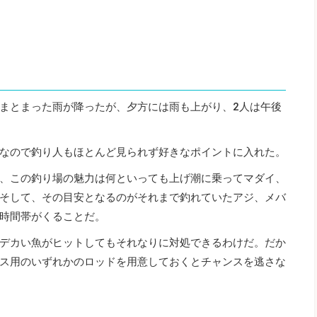
まとまった雨が降ったが、夕方には雨も上がり、2人は午後
なので釣り人もほとんど見られず好きなポイントに入れた。
、この釣り場の魅力は何といっても上げ潮に乗ってマダイ、
そして、その目安となるのがそれまで釣れていたアジ、メバ
時間帯がくることだ。
デカい魚がヒットしてもそれなりに対処できるわけだ。だか
ス用のいずれかのロッドを用意しておくとチャンスを逃さな