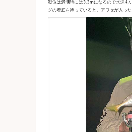
潮位は満潮時には3.3mになるので水深
グの着底を待っていると、アワセが入った