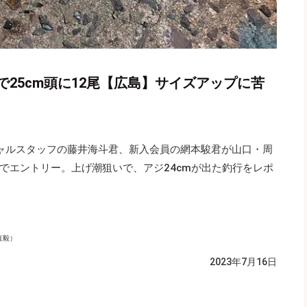
25cm頭に12尾【広島】サイズアップに苦
ャルスタッフの藤井海斗君、新入会員の網本駿君が山口・周
でエントリー。上げ潮狙いで、アジ24cmが出た釣行をレポ
直毅）
2023年7月16日