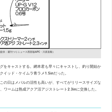
提供：週刊つりニュース西部版APC・川原直毅）
グをキャストする。網本君も早々にキャストし、釣り開始か
イッド・ケイムラ青ラメ1.5inだった。
この日はメバルの活性も高いが、すべてがリリースサイズな
g、ワームは熟成アクア活アジストレート2.3inに交換した。