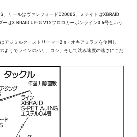
S、リールはヴァンフォードC2000S、ミチイトはXBRAID
ダーはX BRAID UP‐G V12フロロカーボンライン0.6号という
ムはアジミルク・ストリーマー2in・オキアミラメを使用し
のようでラインのハリ、コシ、そして沈み速度の速さにこだ