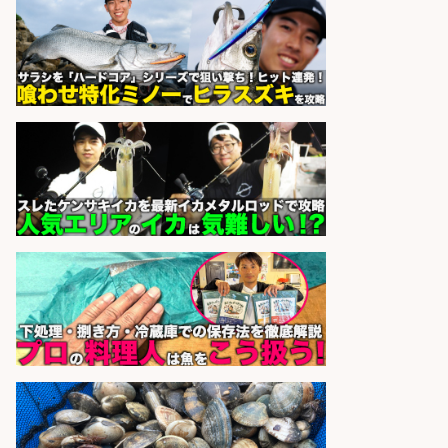
株式会社パソナ
会社名
sponsored by 求人ボックス
さらに求人情報を見る