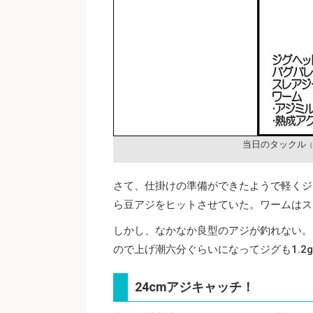
当日のタックル
（
さて、仕掛けの準備ができたようで軽くジ
ら豆アジをヒットさせていた。ワームはスク
しかし、なかなか良型のアジが釣れない。
ので上げ潮六分ぐらいになってジグも1.2
24cmアジキャッチ！