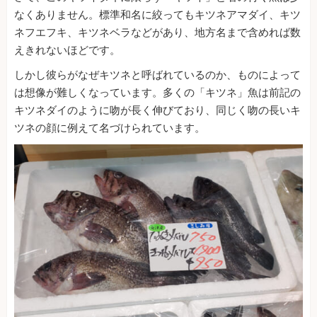
なくありません。標準和名に絞ってもキツネアマダイ、キツ
ネフエフキ、キツネベラなどがあり、地方名まで含めれば数
えきれないほどです。
しかし彼らがなぜキツネと呼ばれているのか、ものによって
は想像が難しくなっています。多くの「キツネ」魚は前記の
キツネダイのように吻が長く伸びており、同じく吻の長いキ
ツネの顔に例えて名づけられています。