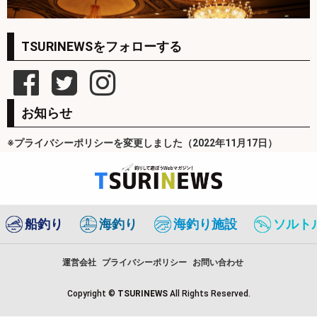
TSURINEWSをフォローする
お知らせ
※プライバシーポリシーを変更しました（2022年11月17日）
船釣り
海釣り
海釣り施設
ソルト
運営会社
プライバシーポリシー
お問い合わせ
Copyright ©
TSURINEWS
All Rights Reserved.