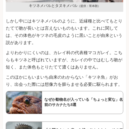
キツネメバルとタヌキメバル
（提供：茸本朗）
しかし中にはキツネメバルのように、近縁種と比べてもとり
たてて吻が長いとは言えないものもいます。これに関して
は、その体色がキツネの毛皮のように黒いことが由来という
説があります。
よりわかりにくいのは、カレイ科の代表種マコガレイ。こち
らもキツネと呼ばれていますが、カレイの中ではむしろ吻が
短く、また体色もとりたてて濃くはありません。
このほかにもいまいち由来のわからない「キツネ魚」がお
り、出会った際には想像力を膨らませる必要に駆られます。
なぜか動物名が入っている「ちょっと変な」名
前のサカナたち5選