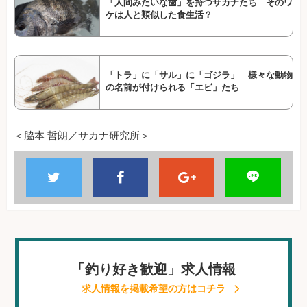
「人間みたいな歯」を持つサカナたち そのワ
ケは人と類似した食生活？
「トラ」に「サル」に「ゴジラ」 様々な動物
の名前が付けられる「エビ」たち
＜脇本 哲朗／サカナ研究所＞
「釣り好き歓迎」求人情報
求人情報を掲載希望の方はコチラ