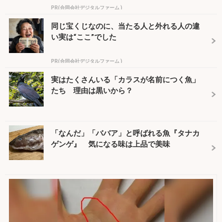
PR(合同会社デジタルファーム )
同じ宝くじなのに、当たる人と外れる人の違
い実は“ここ”でした
PR(合同会社デジタルファーム )
実はたくさんいる「カラスが名前につく魚」
たち 理由は黒いから？
「なんだ」「ババア」と呼ばれる魚『タナカ
ゲンゲ』 気になる味は上品で美味