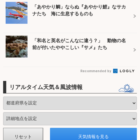
「あやかり鯛」ならぬ『あやかり鯉』なサカ
ナたち 海に生息するものも
「和名と英名がこんなに違う？」 動物の名
前が付いたややこしい『サメ』たち
Recommended by
リアルタイム天気＆風波情報