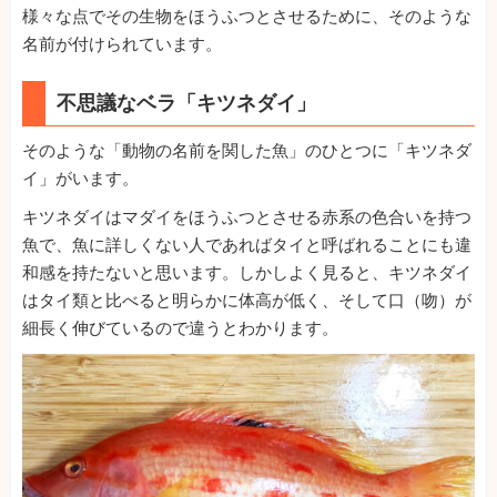
様々な点でその生物をほうふつとさせるために、そのような
名前が付けられています。
不思議なベラ「キツネダイ」
そのような「動物の名前を関した魚」のひとつに「キツネダ
イ」がいます。
キツネダイはマダイをほうふつとさせる赤系の色合いを持つ
魚で、魚に詳しくない人であればタイと呼ばれることにも違
和感を持たないと思います。しかしよく見ると、キツネダイ
はタイ類と比べると明らかに体高が低く、そして口（吻）が
細長く伸びているので違うとわかります。