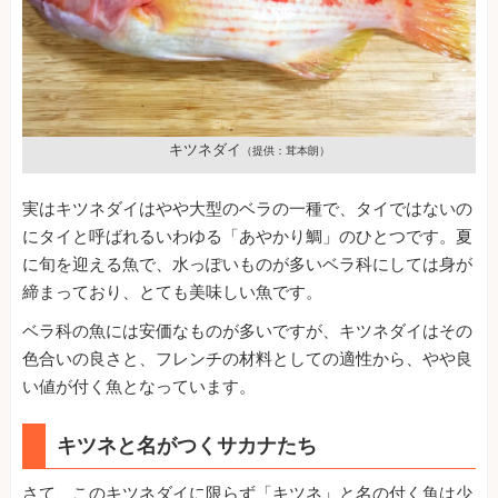
キツネダイ
（提供：茸本朗）
実はキツネダイはやや大型のベラの一種で、タイではないの
にタイと呼ばれるいわゆる「あやかり鯛」のひとつです。夏
に旬を迎える魚で、水っぽいものが多いベラ科にしては身が
締まっており、とても美味しい魚です。
ベラ科の魚には安価なものが多いですが、キツネダイはその
色合いの良さと、フレンチの材料としての適性から、やや良
い値が付く魚となっています。
キツネと名がつくサカナたち
さて、このキツネダイに限らず「キツネ」と名の付く魚は少