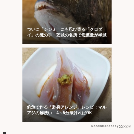
ついに「シジミ」にも忍び寄る「クロダ
イ」の魔の手 茨城の名所で漁獲量が半減
釣魚で作る「刺身アレンジ」レシピ：マル
アジの酢洗い 4～5分漬ければOK
Recommended by