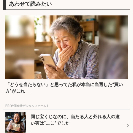
「どうせ当たらない」と思ってた私が本当に当選した“買い
方”がこれ
PR(合同会社デジタルファーム )
同じ宝くじなのに、当たる人と外れる人の違
い実は“ここ”でした