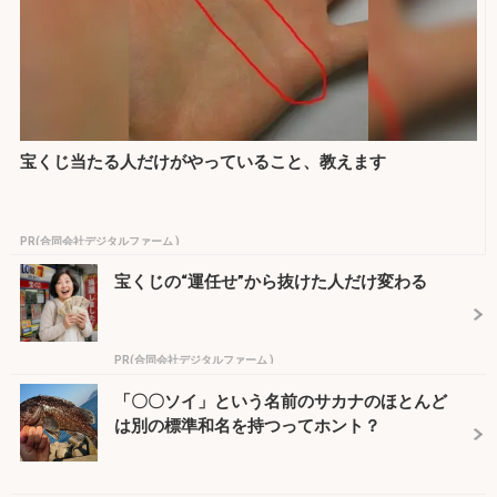
宝くじ当たる人だけがやっていること、教えます
PR(合同会社デジタルファーム )
宝くじの“運任せ”から抜けた人だけ変わる
PR(合同会社デジタルファーム )
「〇〇ソイ」という名前のサカナのほとんど
は別の標準和名を持つってホント？