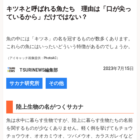
キツネと呼ばれる魚たち 理由は「口が尖っ
ているから」だけではない？
魚の中には「キツネ」の名を冠するものが数多くあります。
これらの魚にはいったいどういう特徴があるのでしょうか。
（アイキャッチ画像提供：PhotoAC）
2023年7月15日
TSURINEWS編集部
サカナ研究所
その他
陸上生物の名がつくサカナ
魚は水中に暮らす生物ですが、陸上に暮らす生物たちの名前
を関するものが少なくありません。軽く例を挙げてもチョウ
チョウウオ、オオカミウオ、ツバメウオ、カラスガレイなど