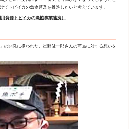
けてトビイカの魚食普及を推進したいと考えています。
利用資源トビイカの漁協事業連携）
」の開発に携われた、星野健一郎さんの商品に対する想いを