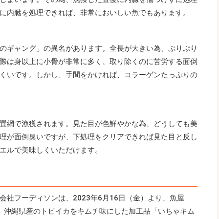
に内臓を処理できれば、非常においしい魚でもあります。
のギャング」の異名があります。全長が大きい為、ぷりぷり
際は身以上に小骨が非常に多く、取り除くのに苦労する面倒
くいです。しかし、手間をかければ、コラーゲンたっぷりの
置網で漁獲されます。見た目が色鮮やかな為、どうしても美
理が面倒臭いですが、下処理をクリアできれば見た目と反し
エルで美味しくいただけます。
社フーディソンは、2023年6月16日（金）より、魚屋
」にて、沖縄県産のトビイカをキムチ味にした加工品「いちゃキム