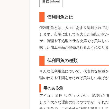
目次
[
show
]
低利用魚とは
低利用魚とは、人々にあまり認知されてお
します。市場に出しても大した値段が付か
が、調理や下処理の仕方次第では美味しい
味しい加工商品が発売されるようになりま
低利用魚の種類
そんな低利用魚について、代表的な魚種を
理の仕方や手間をかければ美味しい魚ばか
毒のある魚
アイゴ： 通称「バリ」といい、尾びれと
しまう大きな理由のひとつですが、それだ
食する魚で、この食性が内臓を磯臭くして