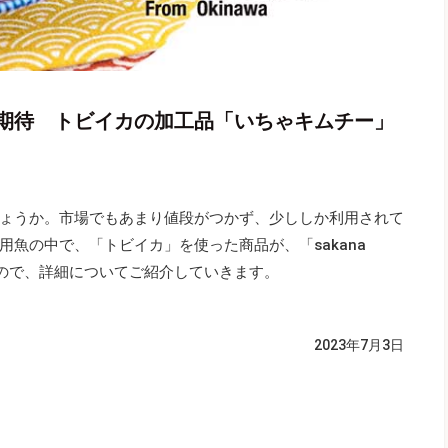
期待 トビイカの加工品「いちゃキムチー」
ょうか。市場でもあまり値段がつかず、少ししか利用されて
魚の中で、「トビイカ」を使った商品が、「sakana
れたので、詳細についてご紹介していきます。
2023年7月3日