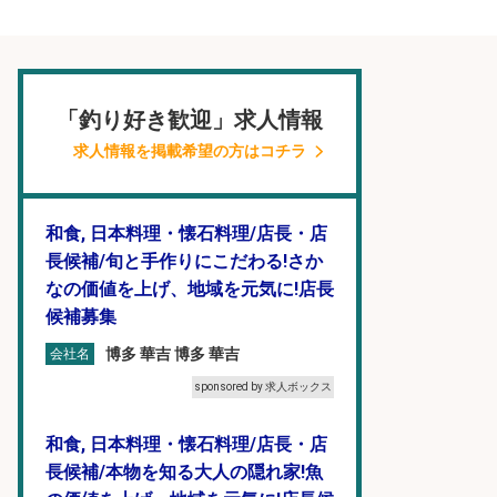
「釣り好き歓迎」求人情報
求人情報を掲載希望の方はコチラ
和食, 日本料理・懐石料理/店長・店
長候補/旬と手作りにこだわる!さか
なの価値を上げ、地域を元気に!店長
候補募集
博多 華吉 博多 華吉
会社名
sponsored by 求人ボックス
和食, 日本料理・懐石料理/店長・店
長候補/本物を知る大人の隠れ家!魚