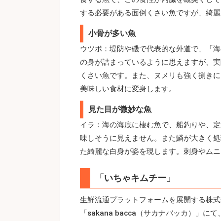
する必要がある面倒くさい魚ですが、綺麗
小骨が多い魚
ウツボ：堤防や磯で代表的な外道で、「海
の身が詰まっているように思えますが、実
くさい魚です。また、ヌメリも強く捌きに
美味しい食材に変身します。
見た目が微妙な魚
イラ：海の海底に棲む魚で、船釣りや、定
味しそうに見えません。また鱗が大きく処
た綺麗な白身が姿を現します。刺身やムニ
「いちゃキムチー」
生鮮流通プラットフォームを展開する株式会
「sakana bacca（サカナバッカ）