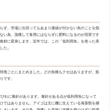
らず、市場に出回ってもあまり価値が付かない魚のことを指
ない為、漁獲して食用にはならずに肥料になるのが現実です
食材に変身します。近年では、この「低利用魚」を使った美
した。
特徴ごとにまとめました。どの魚種もクセはありますが、処
りです。
背びれに毒針があります。毒針がある点が低利用魚になって
けではありません。アイゴは主に磯に生えている海藻類を捕
しまいます。その為、漁獲した直後に内臓を傷つけずに処理