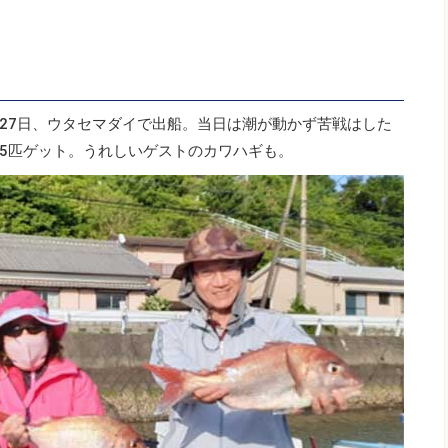
27日、ウタセマダイで出船。当日は潮が動かず苦戦はした
5匹ゲット。うれしいゲストのカワハギも。