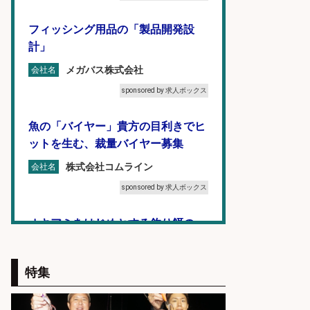
フィッシング用品の「製品開発設
計」
メガバス株式会社
会社名
sponsored by 求人ボックス
魚の「バイヤー」貴方の目利きでヒ
ットを生む、裁量バイヤー募集
株式会社コムライン
会社名
sponsored by 求人ボックス
オキアミをはじめとする釣り餌の
「製造」/釣り好き歓迎
広松久水産株式会社
会社名
特集
sponsored by 求人ボックス