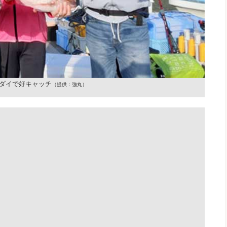
ダイで好キャッチ
（提供：強丸）