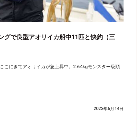
ングで良型アオリイカ船中11匹と快釣（三
こにきてアオリイカが急上昇中。2.64kgモンスター級頭
2023年6月14日