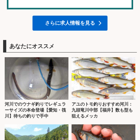
さらに求人情報を見る
あなたにオススメ
河川でのウナギ釣りでレギュラ
アユのトモ釣りおすすめ河川：
ーサイズの本命登場【愛知・筏
九頭竜川中部【福井】数も型も
川】待ちの釣りで手中
狙えるメッカ