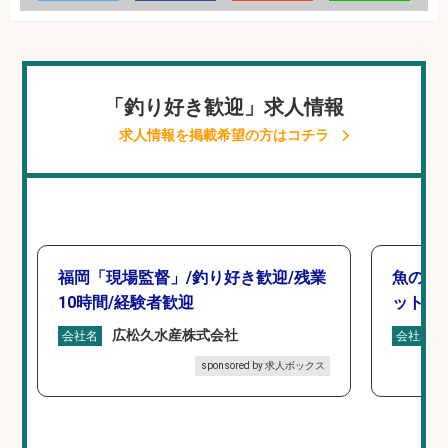
「釣り好き歓迎」求人情報
求人情報を掲載希望の方はコチラ
福岡「現場監督」/釣り好き歓迎/残業
魚の「
10時間/経験者歓迎
ットを
広松久水産株式会社
会社名
会社名
sponsored by 求人ボックス