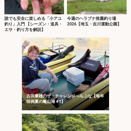
誰でも安全に楽しめる「小アユ
今週のヘラブナ推薦釣り場
釣り」入門 【シーズン・道具・
2026【埼玉・吉川運動公園】
エサ・釣り方を解説】
吉田康雄のザ・チャレンジへらぶな【毎年
恒例夏の亀山湖 #1】