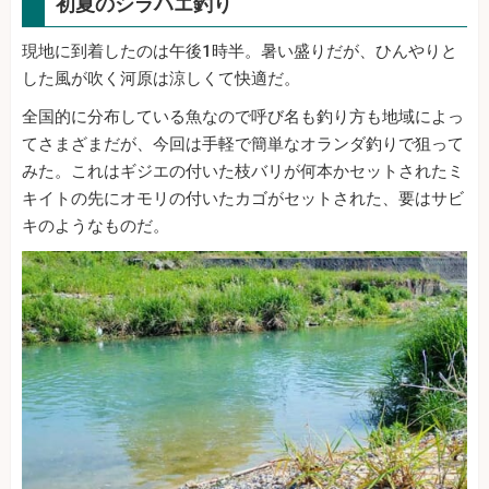
初夏のシラハエ釣り
現地に到着したのは午後1時半。暑い盛りだが、ひんやりと
した風が吹く河原は涼しくて快適だ。
全国的に分布している魚なので呼び名も釣り方も地域によっ
てさまざまだが、今回は手軽で簡単なオランダ釣りで狙って
みた。これはギジエの付いた枝バリが何本かセットされたミ
キイトの先にオモリの付いたカゴがセットされた、要はサビ
キのようなものだ。