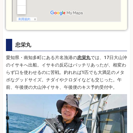
忠栄丸
愛知県・南知多町にある片名漁港の
忠栄丸
では、17日大山沖
のイサキへ出船。イサキの反応はバッチリあったが、相変わ
らず口を使わせるのに苦戦。釣れれば1匹でも大満足のメタ
ボなグッドサイズ。チダイやクロダイなども交じった。午
前、午後便の大山沖イサキ、午後便のキス予約受付中。