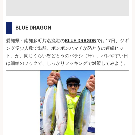
BLUE DRAGON
愛知県・南知多町片名漁港の
BLUE DRAGON
では17日、ジギ
ング便少人数で出船。ポンポンハマチが怒とうの連続ヒッ
ト。が、同じくらい怒どとうのバラシ（汗）。バレやすい日
は細軸のフックで、しっかりフッキングで対策してみよう。