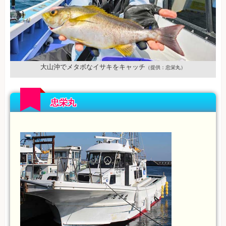
大山沖でメタボなイサキをキャッチ
（提供：忠栄丸）
忠栄丸