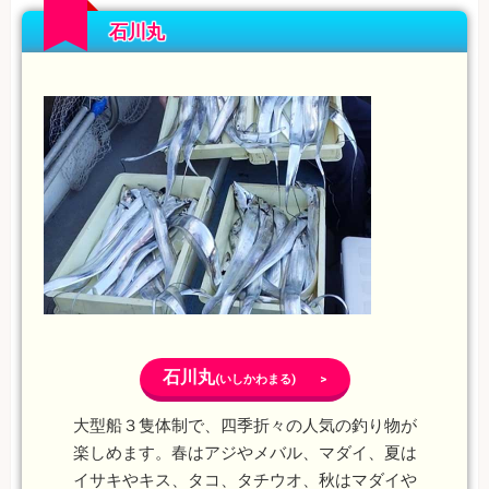
石川丸
石川丸
(いしかわまる) >
大型船３隻体制で、四季折々の人気の釣り物が
楽しめます。春はアジやメバル、マダイ、夏は
イサキやキス、タコ、タチウオ、秋はマダイや