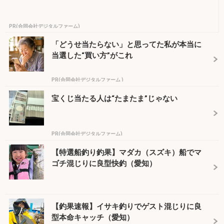
PR(合同会社デジタルファーム)
「どうせ当たらない」と思ってた私が本当に
当選した“買い方”がこれ
PR(合同会社デジタルファーム )
宝くじ当たる人は“たまたま”じゃない
PR(合同会社デジタルファーム)
【特選船釣り釣果】マダカ（スズキ）船でマ
ゴチ混じりに良型快釣（愛知）
【釣果速報】イサキ釣りでゲスト混じりに良
型本命キャッチ（愛知）