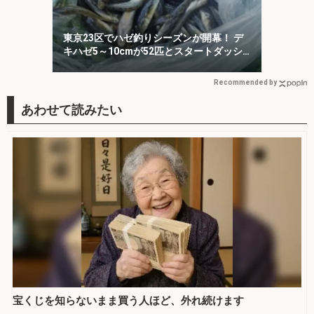
東京23区でハゼ釣りシーズンが開幕！ デ
キハゼ5～10cmが52匹とスタートダッシ
ュに成功
Recommended by
宝くじを知らないまま買う人ほど、外れ続けます