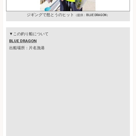
ジギングで怒とうのヒット
（提供：BLUE DRAGON）
▼この釣り船について
BLUE DRAGON
出船場所：片名漁港