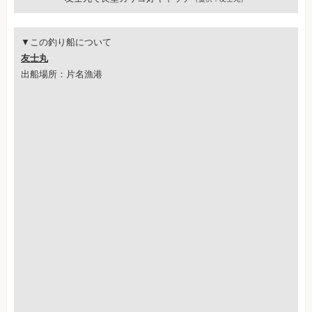
▼この釣り船について
友士丸
出船場所：片名漁港