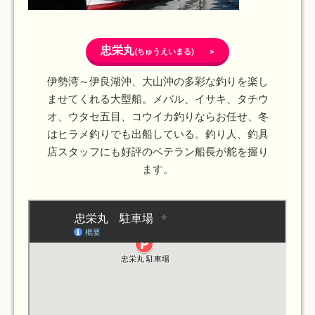
忠栄丸
(ちゅうえいまる) >
伊勢湾～伊良湖沖、大山沖の多彩な釣りを楽し
ませてくれる大型船。メバル、イサキ、タチウ
オ、ウタセ五目、コウイカ釣りならお任せ、冬
はヒラメ釣りでも出船している。釣り人、釣具
店スタッフにも好評のベテラン船長が舵を握り
ます。