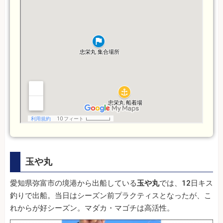
玉や丸
愛知県弥富市の境港から出船している
玉や丸
では、12日キス
釣りで出船。当日はシーズン前プラクティスとなったが、こ
れからが好シーズン。マダカ・マゴチは高活性。