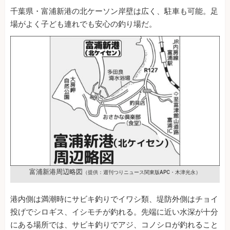
千葉県・富浦新港の北ケーソン岸壁は広く、駐車も可能。足
場がよく子ども連れでも安心の釣り場だ。
富浦新港周辺略図
（提供：週刊つりニュース関東版APC・木津光永）
港内側は満潮時にサビキ釣りでイワシ類、堤防外側はチョイ
投げでシロギス、イシモチが釣れる。先端に近い水深が十分
にある場所では、サビキ釣りでアジ、コノシロが釣れること