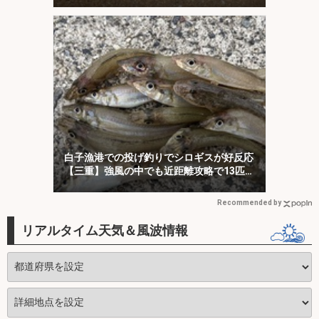
白子漁港での投げ釣りでシロギスが好反応
【三重】強風の中でも近距離攻略で13匹キ
ャッチ
Recommended by
リアルタイム天気＆風波情報