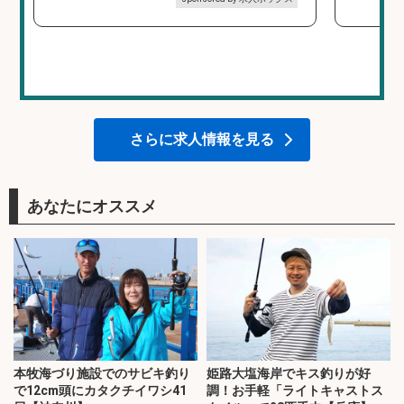
さらに求人情報を見る
あなたにオススメ
本牧海づり施設でのサビキ釣り
姫路大塩海岸でキス釣りが好
で12cm頭にカタクチイワシ41
調！お手軽「ライトキャストス