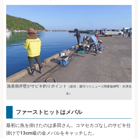
漁港側岸壁がサビキ釣りポイント
（提供：週刊つりニュース関東版APC・木津光
永）
ファーストヒットはメバル
最初に魚を掛けたのは多田さん。コマセカゴなしのサビキ仕
掛けで13cm級の金メバルをキャッチした。