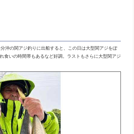
大分沖の関アジ釣りに出船すると、この日は大型関アジをぽ
れ食いの時間帯もあるなど好調。ラストもさらに大型関アジ