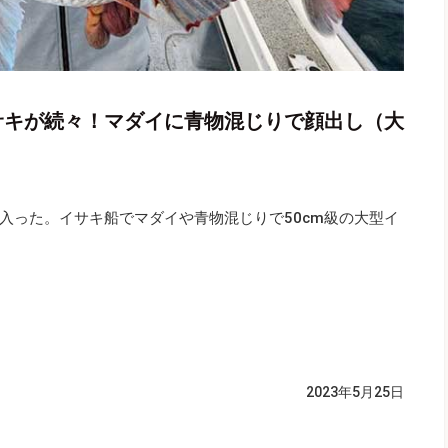
イサキが続々！マダイに青物混じりで顔出し（大
入った。イサキ船でマダイや青物混じりで50cm級の大型イ
2023年5月25日