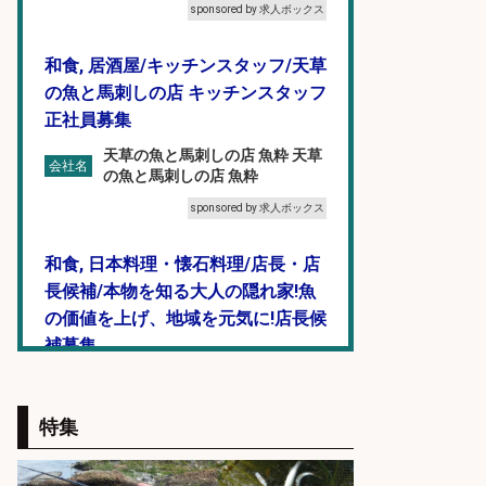
sponsored by 求人ボックス
和食, 居酒屋/キッチンスタッフ/天草
の魚と馬刺しの店 キッチンスタッフ
正社員募集
天草の魚と馬刺しの店 魚粋 天草
会社名
の魚と馬刺しの店 魚粋
sponsored by 求人ボックス
和食, 日本料理・懐石料理/店長・店
長候補/本物を知る大人の隠れ家!魚
の価値を上げ、地域を元気に!店長候
補募集
酒場あらかぶ 酒場あらかぶ
会社名
sponsored by 求人ボックス
特集
和食, 居酒屋/調理見習い・調理補助/