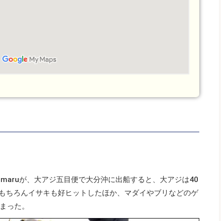
amaruが、大アジ五目便で大分沖に出船すると、大アジは40
果。もちろんイサキも好ヒットしたほか、マダイやブリなどのゲ
まった。