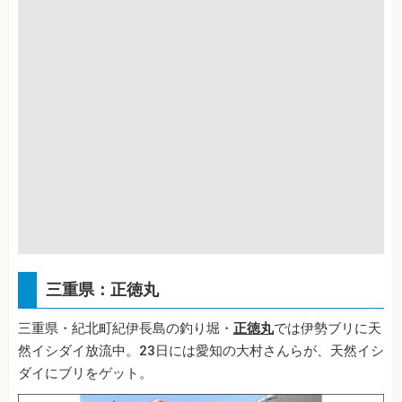
三重県：正徳丸
三重県・紀北町紀伊長島の釣り堀・
正徳丸
では伊勢ブリに天
然イシダイ放流中。23日には愛知の大村さんらが、天然イシ
ダイにブリをゲット。