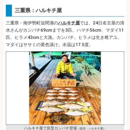
三重県：ハルキチ屋
三重県・南伊勢町迫間浦の
ハルキチ屋
では、24日名古屋の清
水さんがカンパチ69cmまでを3匹、ハマチ56cm、マダイ11
匹、ヒラメ43cmと大漁。カンパチ、ヒラメは生き稚アユ、
マダイはササミの黄色漬け。水温は17.5度。
ハルキチ屋で良型カンパチ登場
（提供：ハルキチ屋）