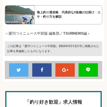
海上釣り堀攻略 代表的な5魚種の仕掛け・エ
サ・釣り方を解説
＜週刊つりニュース中部版 編集部／TSURINEWS編＞
この記事は『週刊つりニュース中部版』2023年5月12日号に掲載された
記事を再編集したものになります。
「釣り好き歓迎」求人情報