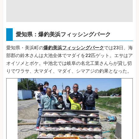
愛知県：爆釣美浜フィッシングパーク
愛知県・美浜町の
爆釣美浜フィッシングパーク
では23日、海
部郡の鈴木さんは大池全体でマダイを22匹ゲット。エサはア
オイソメとボケ。中池北では岐阜の名北工業さんらが貸し切
りでワラサ、大マダイ、マダイ、シマアジの釣果となった。