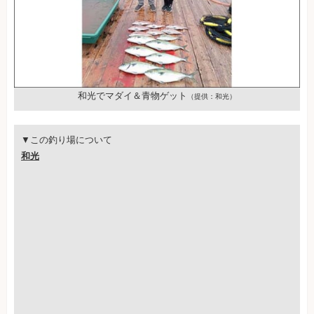
和光でマダイ＆青物ゲット
（提供：和光）
▼この釣り場について
和光