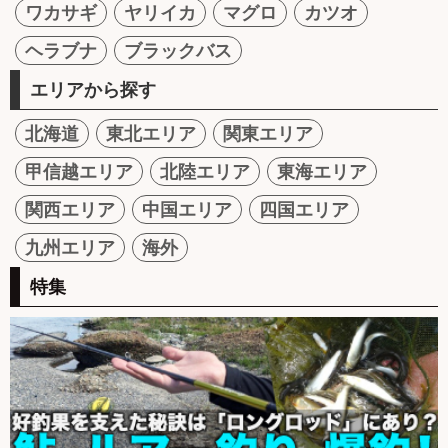
ワカサギ
ヤリイカ
マグロ
カツオ
ヘラブナ
ブラックバス
エリアから探す
北海道
東北エリア
関東エリア
甲信越エリア
北陸エリア
東海エリア
関西エリア
中国エリア
四国エリア
九州エリア
海外
特集