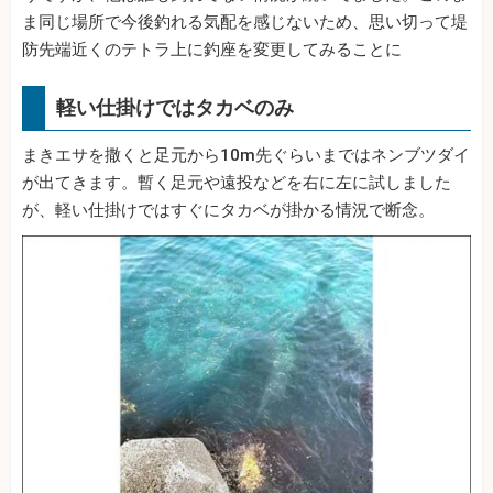
ま同じ場所で今後釣れる気配を感じないため、思い切って堤
防先端近くのテトラ上に釣座を変更してみることに
軽い仕掛けではタカベのみ
まきエサを撒くと足元から10m先ぐらいまではネンブツダイ
が出てきます。暫く足元や遠投などを右に左に試しました
が、軽い仕掛けではすぐにタカベが掛かる情況で断念。