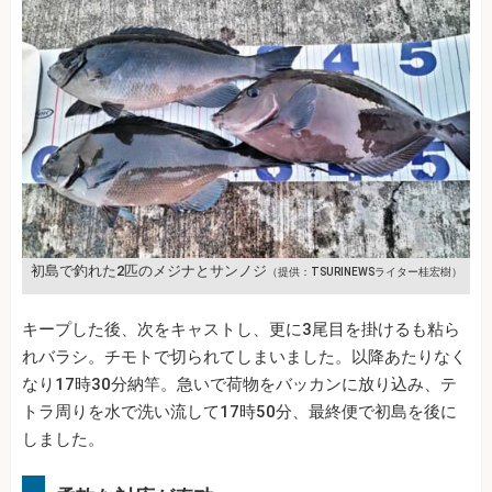
初島で釣れた2匹のメジナとサンノジ
（提供：TSURINEWSライター桂宏樹）
キープした後、次をキャストし、更に3尾目を掛けるも粘ら
れバラシ。チモトで切られてしまいました。以降あたりなく
なり17時30分納竿。急いで荷物をバッカンに放り込み、テ
トラ周りを水で洗い流して17時50分、最終便で初島を後に
しました。