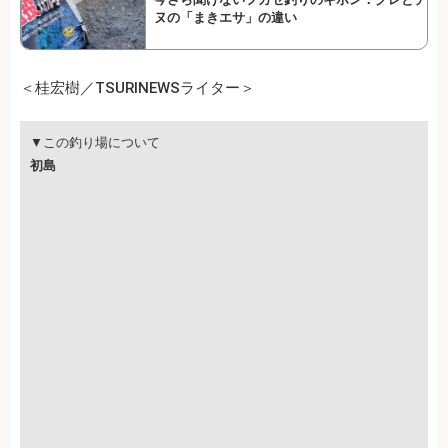
ヌの「まきエサ」の違い
＜桂宏樹／TSURINEWSライター＞
▼この釣り場について
初島