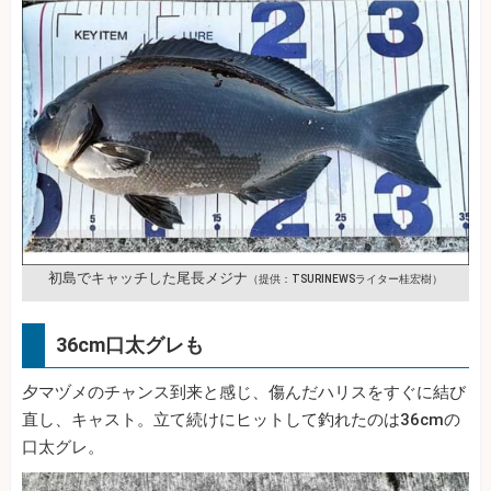
初島でキャッチした尾長メジナ
（提供：TSURINEWSライター桂宏樹）
36cm口太グレも
夕マヅメのチャンス到来と感じ、傷んだハリスをすぐに結び
直し、キャスト。立て続けにヒットして釣れたのは36cmの
口太グレ。