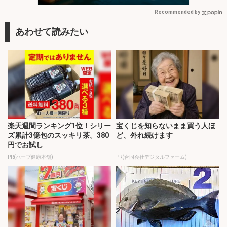
Recommended by
楽天週間ランキング1位！シリー
宝くじを知らないまま買う人ほ
ズ累計3億包のスッキリ茶。380
ど、外れ続けます
円でお試し
PR(ハーブ健康本舗)
PR(合同会社デジタルファーム)