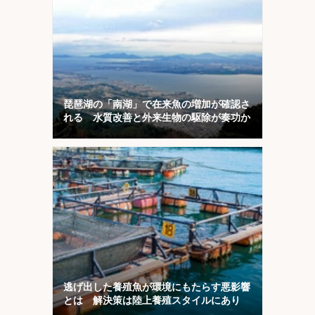
琵琶湖の「南湖」で在来魚の増加が確認さ
れる 水質改善と外来生物の駆除が奏功か
逃げ出した養殖魚が環境にもたらす悪影響
とは 解決策は陸上養殖スタイルにあり