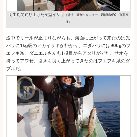
明生丸で釣り上げた良型イサキ
（提供：週刊つりニュース西部版APC・飛高宏
佳）
途中でリールが止まりながらも、海面に上がって来たのは先
バリに1kg級のアカイサキが掛かり、エダバリには900gのフ
エフキ系。ダニエルさんも1投目からアタリがでた。サオを
持ってアワせ、引きも良く上がってきたのはフエフキ系のダ
ブルだ。