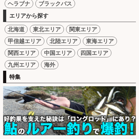
ヘラブナ
ブラックバス
エリアから探す
北海道
東北エリア
関東エリア
甲信越エリア
北陸エリア
東海エリア
関西エリア
中国エリア
四国エリア
九州エリア
海外
特集