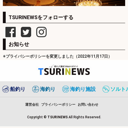
TSURINEWSをフォローする
お知らせ
※プライバシーポリシーを変更しました（2022年11月17日）
船釣り
海釣り
海釣り施設
ソルト
運営会社
プライバシーポリシー
お問い合わせ
Copyright ©
TSURINEWS
All Rights Reserved.