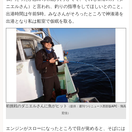
ニエルさん）と言われ、釣りの指導をしてほしいとのこと。
出港時間は午前5時。みなさんがそろったところで神湊港を
出港となり私は船室で仮眠を取る。
初挑戦のダニエルさんに魚がヒット
（提供：週刊つりニュース西部版APC・飛高
宏佳）
エンジンがスローになったところで目が覚めると、そばには