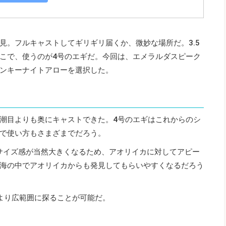
見。フルキャストしてギリギリ届くか、微妙な場所だ。3.5
こで、使うのが4号のエギだ。今回は、エメラルダスピーク
為ピンキーナイトアローを選択した。
潮目よりも奥にキャストできた。4号のエギはこれからのシ
で使い方もさまざまでだろう。
にサイズ感が当然大きくなるため、アオリイカに対してアピー
海の中でアオリイカからも発見してもらいやすくなるだろう
より広範囲に探ることが可能だ。