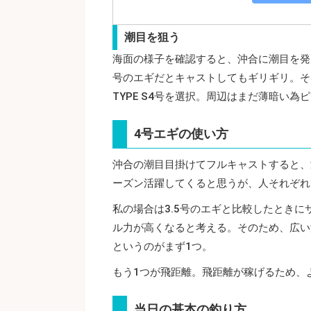
潮目を狙う
海面の様子を確認すると、沖合に潮目を発
号のエギだとキャストしてもギリギリ。そ
TYPE S4号を選択。周辺はまだ薄暗い
4号エギの使い方
沖合の潮目目掛けてフルキャストすると、
ーズン活躍してくると思うが、人それぞれ
私の場合は3.5号のエギと比較したとき
ル力が高くなると考える。そのため、広い
というのがまず1つ。
もう1つが飛距離。飛距離が稼げるため、
当日の基本の釣り方