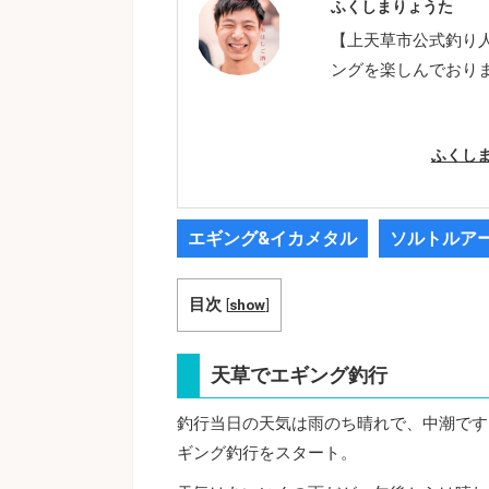
ふくしまりょうた
【上天草市公式釣り
ングを楽しんでおり
ふくし
エギング&イカメタル
ソルトルア
目次
[
show
]
天草でエギング釣行
釣行当日の天気は雨のち晴れで、中潮です
ギング釣行をスタート。