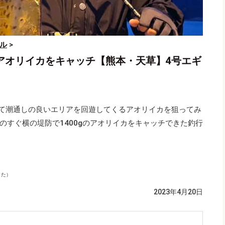
ル
>
型アオリイカをキャッチ【熊本・天草】4号エギ
って潮通しの良いエリアを回遊してくるアオリイカを狙ってみ
のすぐ横の堤防で1400gのアオリイカをキャッチできた釣行
うた）
2023年4月20日