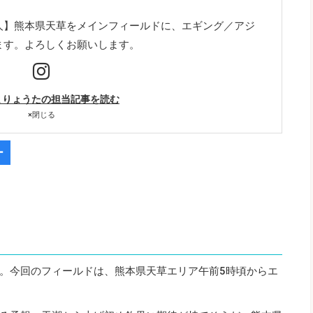
人】熊本県天草をメインフィールドに、エギング／アジ
ます。よろしくお願いします。
まりょうたの担当記事を読む
×
閉じる
ー
。今回のフィールドは、熊本県天草エリア午前5時頃からエ