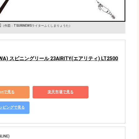
図
（作図：TSURINEWSライターふくしまりょうた）
WA) スピニングリール 23AIRITY(エアリティ) LT2500
zonで見る
楽天市場で見る
ショッピングで見る
INE)