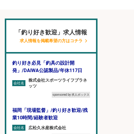
「釣り好き歓迎」求人情報
求人情報を掲載希望の方はコチラ
釣り好き必見「釣具の設計開
発」/DAIWA公認製品/年休117日
株式会社スポーツライフプラネ
会社名
ッツ
sponsored by 求人ボックス
福岡「現場監督」/釣り好き歓迎/残
業10時間/経験者歓迎
広松久水産株式会社
会社名