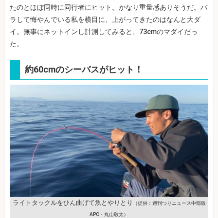
たのとほぼ同時に同行者にヒット。かなり重量感ありそうだ。バ
ラして悔やんでいる私を横目に、上がってきたのはなんと大ダ
イ。無事にネットインし計測してみると、73cmのマダイだっ
た。
約60cmのシーバスがヒット！
ライトタックルをひん曲げて魚とやりとり
（提供：週刊つりニュース中部版
APC・丸山敬太）