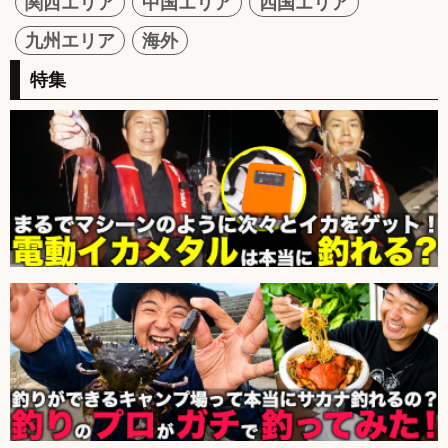
関西エリア
中国エリア
四国エリア
九州エリア
海外
特集