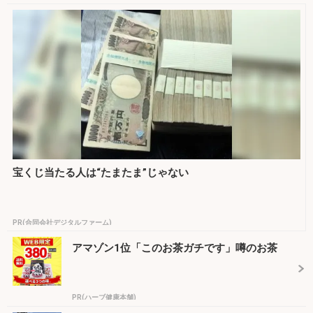
宝くじ当たる人は“たまたま”じゃない
PR(合同会社デジタルファーム)
アマゾン1位「このお茶ガチです」噂のお茶
PR(ハーブ健康本舗)