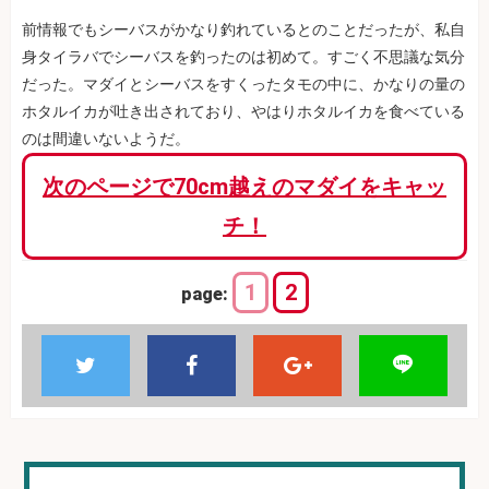
前情報でもシーバスがかなり釣れているとのことだったが、私自
身タイラバでシーバスを釣ったのは初めて。すごく不思議な気分
だった。マダイとシーバスをすくったタモの中に、かなりの量の
ホタルイカが吐き出されており、やはりホタルイカを食べている
のは間違いないようだ。
次のページで70cm越えのマダイをキャッ
チ！
1
2
page: