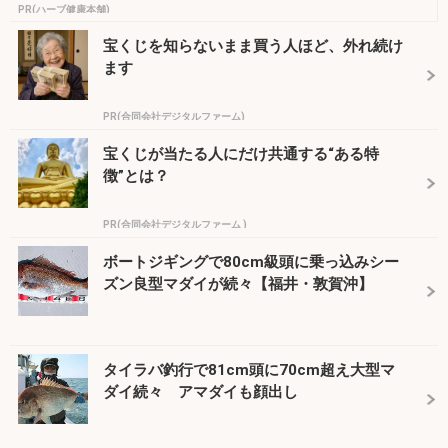
PR(ハーブ健康本舗)
宝くじを知らないまま買う人ほど、外れ続け
ます
PR(合同会社デジタルファーム)
宝くじが当たる人にだけ共通する“ある特
徴”とは？
PR(合同会社デジタルファーム )
ボートジギングで80cm級頭に乗っ込みシー
ズン良型マダイが続々【福井・敦賀沖】
タイラバ釣行で81cm頭に70cm超え大型マ
ダイ続々 アマダイも顔出し