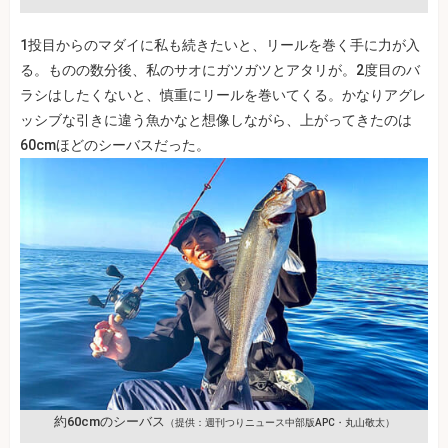
1投目からのマダイに私も続きたいと、リールを巻く手に力が入
る。ものの数分後、私のサオにガツガツとアタリが。2度目のバ
ラシはしたくないと、慎重にリールを巻いてくる。かなりアグレ
ッシブな引きに違う魚かなと想像しながら、上がってきたのは
60cmほどのシーバスだった。
約60cmのシーバス
（提供：週刊つりニュース中部版APC・丸山敬太）