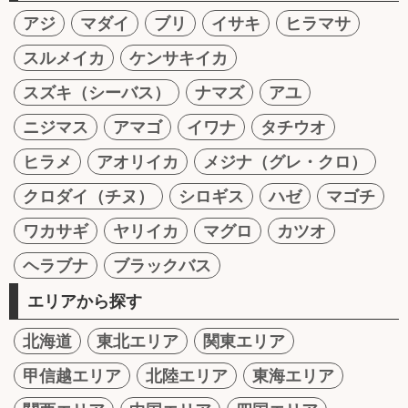
アジ
マダイ
ブリ
イサキ
ヒラマサ
スルメイカ
ケンサキイカ
スズキ（シーバス）
ナマズ
アユ
ニジマス
アマゴ
イワナ
タチウオ
ヒラメ
アオリイカ
メジナ（グレ・クロ）
クロダイ（チヌ）
シロギス
ハゼ
マゴチ
ワカサギ
ヤリイカ
マグロ
カツオ
ヘラブナ
ブラックバス
エリアから探す
北海道
東北エリア
関東エリア
甲信越エリア
北陸エリア
東海エリア