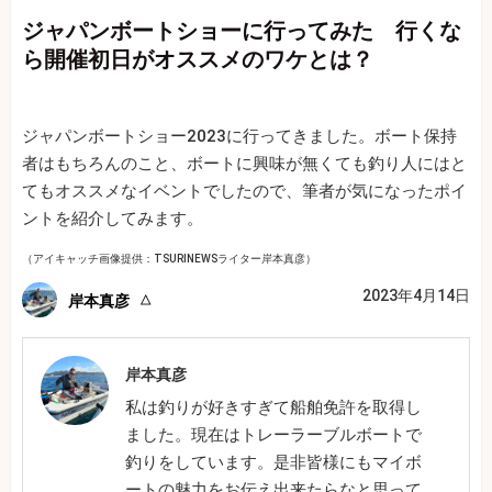
ジャパンボートショーに行ってみた 行くな
ら開催初日がオススメのワケとは？
ジャパンボートショー2023に行ってきました。ボート保持
者はもちろんのこと、ボートに興味が無くても釣り人にはと
てもオススメなイベントでしたので、筆者が気になったポイ
ントを紹介してみます。
（アイキャッチ画像提供：TSURINEWSライター岸本真彦）
2023年4月14日
岸本真彦
岸本真彦
私は釣りが好きすぎて船舶免許を取得し
ました。現在はトレーラーブルボートで
釣りをしています。是非皆様にもマイボ
ートの魅力をお伝え出来たらなと思って