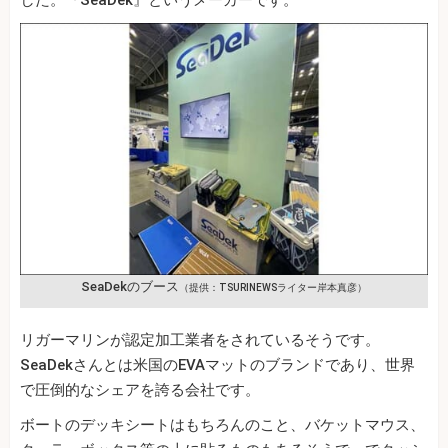
SeaDekのブース
（提供：TSURINEWSライター岸本真彦）
リガーマリンが認定加工業者をされているそうです。
SeaDekさんとは米国のEVAマットのブランドであり、世界
で圧倒的なシェアを誇る会社です。
ボートのデッキシートはもちろんのこと、バケットマウス、