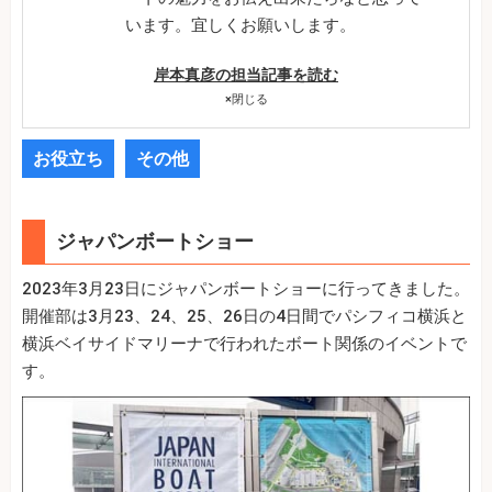
います。宜しくお願いします。
岸本真彦の担当記事を読む
×
閉じる
お役立ち
その他
ジャパンボートショー
2023年3月23日にジャパンボートショーに行ってきました。
開催部は3月23、24、25、26日の4日間でパシフィコ横浜と
横浜ベイサイドマリーナで行われたボート関係のイベントで
す。