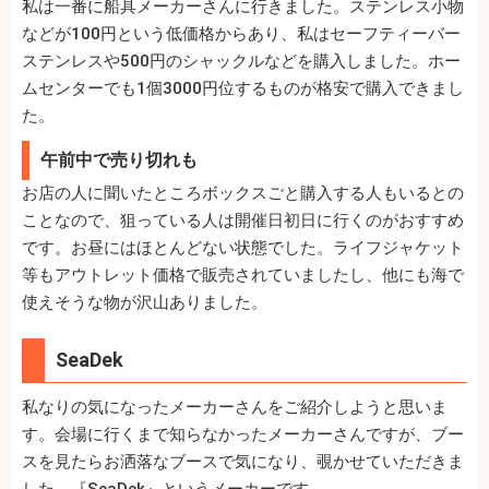
私は一番に船具メーカーさんに行きました。ステンレス小物
などが100円という低価格からあり、私はセーフティーバー
ステンレスや500円のシャックルなどを購入しました。ホー
ムセンターでも1個3000円位するものが格安で購入できまし
た。
午前中で売り切れも
お店の人に聞いたところボックスごと購入する人もいるとの
ことなので、狙っている人は開催日初日に行くのがおすすめ
です。お昼にはほとんどない状態でした。ライフジャケット
等もアウトレット価格で販売されていましたし、他にも海で
使えそうな物が沢山ありました。
SeaDek
私なりの気になったメーカーさんをご紹介しようと思いま
す。会場に行くまで知らなかったメーカーさんですが、ブー
スを見たらお洒落なブースで気になり、覗かせていただきま
した。『SeaDek』というメーカーです。