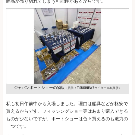
商品が売り切れてしまう可能性があるからです。
ジャパンボートショーの物販
（提供：TSURINEWSライター岸本真彦）
私も初日午前中から入場しました。理由は船具などが格安で
買えるからです。フィッシングショー等はあまり購入できる
ものが少ないですが、ボートショーは色々買えるのも魅力の
一つです。