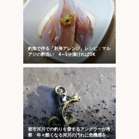
釣魚で作る「刺身アレンジ」レシピ：マル
アジの酢洗い 4～5分漬ければOK
都市河川での釣りを愛するアングラーが考
察 年々酷くなる河川の汚れに危機感を持