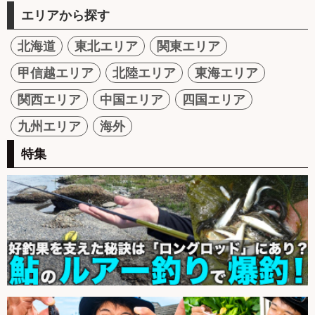
エリアから探す
北海道
東北エリア
関東エリア
甲信越エリア
北陸エリア
東海エリア
関西エリア
中国エリア
四国エリア
九州エリア
海外
特集