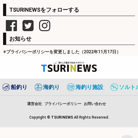
TSURINEWSをフォローする
お知らせ
※プライバシーポリシーを変更しました（2022年11月17日）
船釣り
海釣り
海釣り施設
ソルト
運営会社
プライバシーポリシー
お問い合わせ
Copyright ©
TSURINEWS
All Rights Reserved.