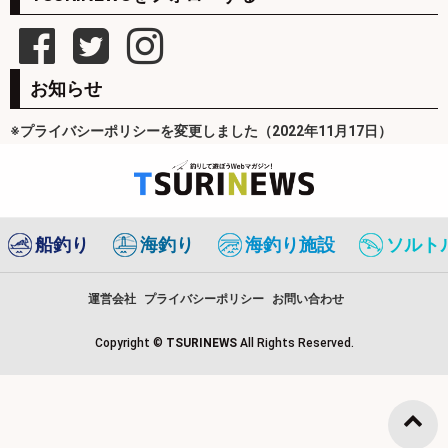
お知らせ
※プライバシーポリシーを変更しました（2022年11月17日）
船釣り
海釣り
海釣り施設
ソルト
運営会社
プライバシーポリシー
お問い合わせ
Copyright ©
TSURINEWS
All Rights Reserved.