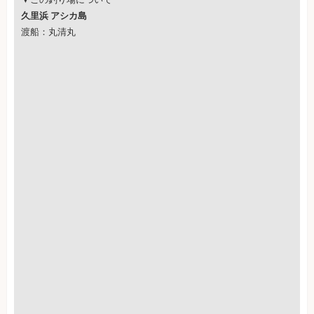
久里浜 アシカ島
渡船：丸清丸