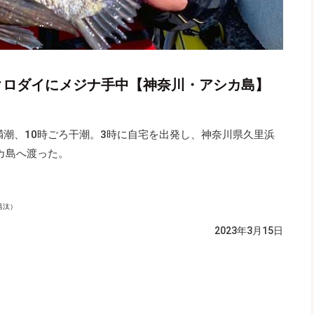
級クロダイにメジナ手中【神奈川・アシカ島】
満潮、10時ごろ干潮。3時に自宅を出発し、神奈川県久里浜
カ島へ渡った。
昌汰）
2023年3月15日