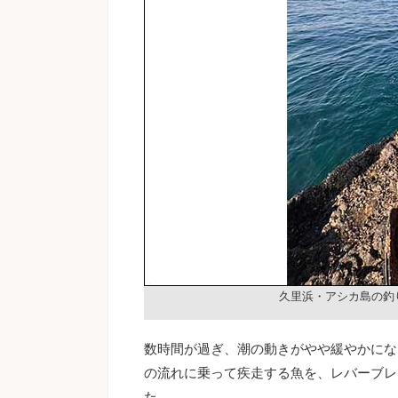
久里浜・アシカ島の釣
数時間が過ぎ、潮の動きがやや緩やかにな
の流れに乗って疾走する魚を、レバーブレ
た。