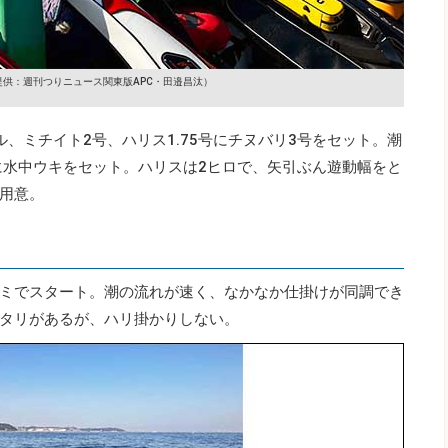
提供：週刊つりニュース関東版APC・田邉昌汰）
ール、ミチイト2号、ハリス1.75号にチヌバリ3号をセット。潮
に水中ウキをセット。ハリスは2ヒロで、矢引ぶん遊動幅をと
用意。
ミでスタート。潮の流れが速く、なかなか仕掛けが同調でき
タリがあるが、ハリ掛かりしない。