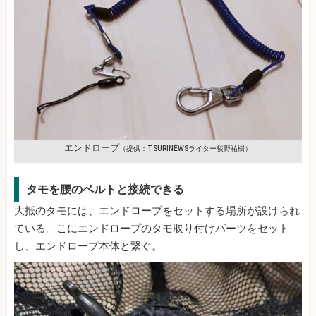
エンドロープ
（提供：TSURINEWSライター荻野祐樹）
タモを腰のベルトと接続できる
大抵のタモには、エンドロープをセットする場所が設けられ
ている。こにエンドロープのタモ取り付けパーツをセット
し、エンドロープ本体と繋ぐ。