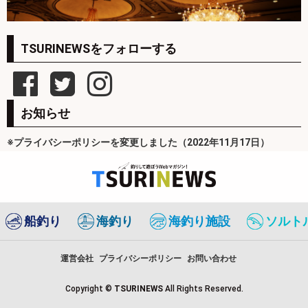
TSURINEWSをフォローする
お知らせ
※プライバシーポリシーを変更しました（2022年11月17日）
船釣り
海釣り
海釣り施設
ソルト
運営会社
プライバシーポリシー
お問い合わせ
Copyright ©
TSURINEWS
All Rights Reserved.