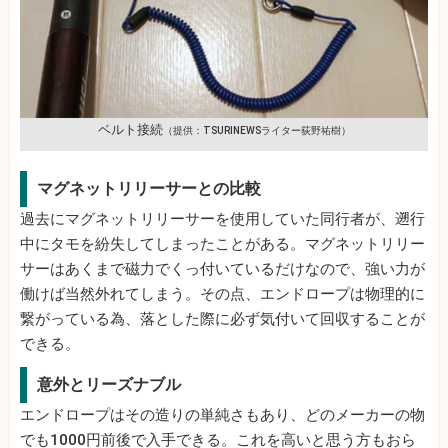
ベルト接続
（提供：TSURINEWSライター荻野祐樹）
マグネットリリーサーとの比較
過去にマグネットリリーサーを使用していた同行者が、遡行
中にタモを紛失してしまったことがある。マグネットリリー
サーはあくまで磁力でくっ付いているだけなので、強い力が
働けば当然外れてしまう。その点、エンドロープは物理的に
繋がっている為、落とした際に必ず気付いて回収することが
できる。
意外とリーズナブル
エンドロープはその造りの単純さもあり、どのメーカーの物
でも1000円前後で入手できる。これを高いと思う方もおら