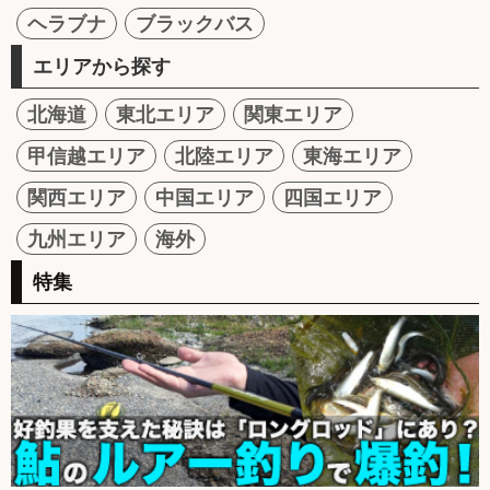
ヘラブナ
ブラックバス
エリアから探す
北海道
東北エリア
関東エリア
甲信越エリア
北陸エリア
東海エリア
関西エリア
中国エリア
四国エリア
九州エリア
海外
特集