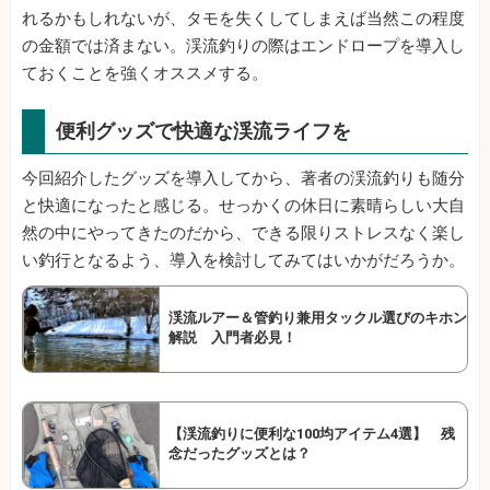
れるかもしれないが、タモを失くしてしまえば当然この程度
の金額では済まない。渓流釣りの際はエンドロープを導入し
ておくことを強くオススメする。
便利グッズで快適な渓流ライフを
今回紹介したグッズを導入してから、著者の渓流釣りも随分
と快適になったと感じる。せっかくの休日に素晴らしい大自
然の中にやってきたのだから、できる限りストレスなく楽し
い釣行となるよう、導入を検討してみてはいかがだろうか。
渓流ルアー＆管釣り兼用タックル選びのキホン
解説 入門者必見！
【渓流釣りに便利な100均アイテム4選】 残
念だったグッズとは？