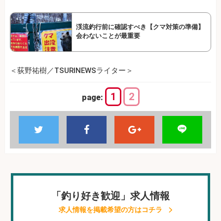
渓流釣行前に確認すべき【クマ対策の準備】
会わないことが最重要
＜荻野祐樹／TSURINEWSライター＞
1
2
page:
「釣り好き歓迎」求人情報
求人情報を掲載希望の方はコチラ