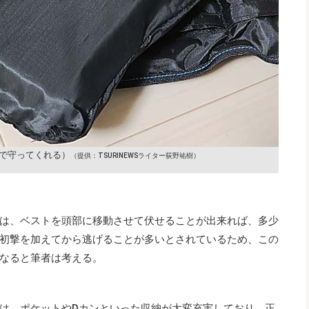
で守ってくれる）
（提供：TSURINEWSライター荻野祐樹）
は、ベストを頭部に移動させて伏せることが出来れば、多少
初撃を加えてから逃げることが多いとされているため、この
なると筆者は考える。
は、ポケットやDカンといった収納が大変充実しており、正