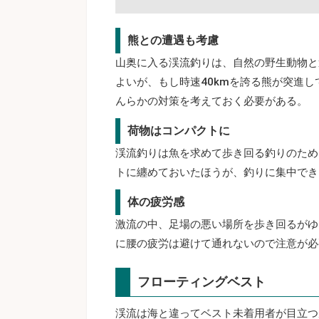
熊との遭遇も考慮
山奥に入る渓流釣りは、自然の野生動物と
よいが、もし時速40kmを誇る熊が突進
んらかの対策を考えておく必要がある。
荷物はコンパクトに
渓流釣りは魚を求めて歩き回る釣りのため
トに纏めておいたほうが、釣りに集中でき
体の疲労感
激流の中、足場の悪い場所を歩き回るがゆ
に腰の疲労は避けて通れないので注意が必
フローティングベスト
渓流は海と違ってベスト未着用者が目立つ