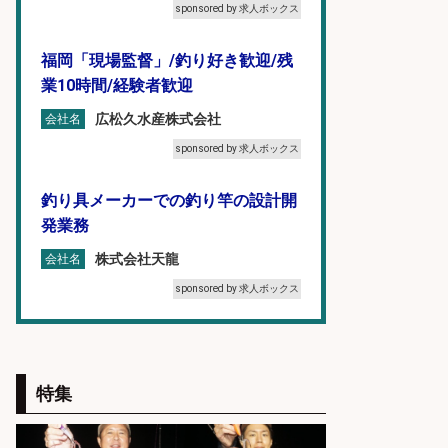
sponsored by 求人ボックス
福岡「現場監督」/釣り好き歓迎/残
業10時間/経験者歓迎
広松久水産株式会社
会社名
sponsored by 求人ボックス
釣り具メーカーでの釣り竿の設計開
発業務
株式会社天龍
会社名
sponsored by 求人ボックス
釣り具メーカーでの釣り竿の販売促
進業務
特集
株式会社天龍
会社名
sponsored by 求人ボックス