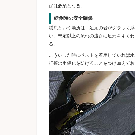
保は必須となる。
転倒時の安全確保
渓流という場所は、足元の岩がグラつく浮
い。想定以上の流れの速さに足元をすくわ
る。
こういった時にベストを着用していれば水
打撲の重傷化を防げることをつけ加えてお