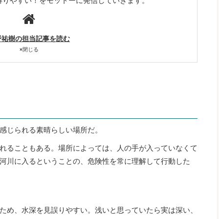
解りやすい！をモットーに発信していきます。
野祐樹の担当記事を読む
×
閉じる
感じられる素晴らしい場所だ。
れることもある。場所によっては、人の手が入っていなくて
河川に入るということの、危険性を常に理解して行動した
ため、水深を見誤りやすい。浅いと思っていたら実は深い、