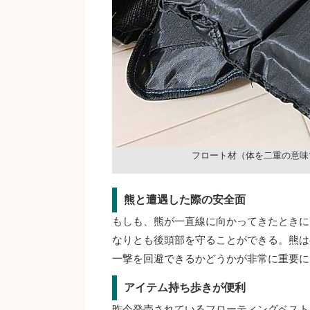
フロート材（体を二重の意味
熊と遭遇した際の安全面
もしも、熊が一直線に向かってきたときに
なりとも後頭部を守ることができる。熊は
一撃を回避できるかどうかが非常に重要に
アイテム持ち歩きが便利
昨今発売されているフローティングベスト