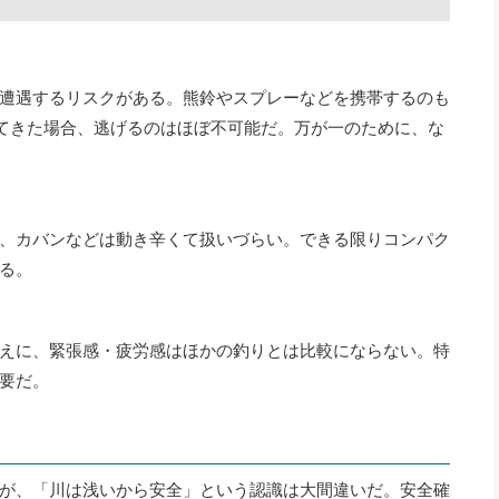
遭遇するリスクがある。熊鈴やスプレーなどを携帯するのも
してきた場合、逃げるのはほぼ不可能だ。万が一のために、な
、カバンなどは動き辛くて扱いづらい。できる限りコンパク
る。
えに、緊張感・疲労感はほかの釣りとは比較にならない。特
要だ。
が、「川は浅いから安全」という認識は大間違いだ。安全確